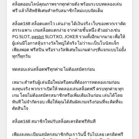
สล็อตออนไลน์คุณภาพจากทุกค่ายดัง พร้อมระบบทดลองเล่น
ฟรี แล้วก็สิทธิพิเศษสำหรับสมาชิกใหม่แบบจัดเต็ม
สล็อต168 สล็อตแตกไว เล่นง่าย ได้เงินจริง เว็บของพวกเราคัด
สรรเฉพาะ เกมสล็อตแตกง่าย จากค่ายชั้นหนึ่ง ตัวอย่างเช่น
PG SLOT,
pgslot
SLOTXO, JOKER รวมทั้งอีกมากมาย เพื่อให้
ผู้เล่นมีโอกาสลุ้นรางวัลใหญ่ได้จริง ไม่ว่าจะเป็นโบนัสแจ็ก
เพียงพอต ฟรีสปิน หรือรางวัลพิเศษในเกมต่างๆที่แจกแบบไม่ยั้ง
ทุกวี่ทุกวัน
ทดสอบเล่นสล็อตฟรีทุกค่าย ไม่ต้องสมัครก่อน
เหมาะสำหรับผู้เล่นมือใหม่หรือคนที่ต้องการทดลองเกมก่อน
ลงทุนจริง พวกเราเปิดให้ ทดลองเล่นสล็อตฟรี ครบทุกค่าย ทุก
เกม โดยไม่ต้องสมัครสมาชิกหรือเพิ่มเติมเงินก่อน เล่นได้โดย
ทันที ไม่จำกัดรอบ เพื่อให้คุณได้สัมผัสเกมจริงก่อนที่จะคิดที่จะ
ตัดสินใจ
สล็อต168 สมาชิกใหม่รับสล็อตเครดิตฟรีทันที
เพียงลงทะเบียนสมัครสมาชิกกับเราวันนี้ รับไปเลย เครดิตฟรี