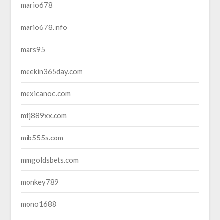
mario678
mario678.info
mars95
meekin365day.com
mexicanoo.com
mfj889xx.com
mib555s.com
mmgoldsbets.com
monkey789
mono1688