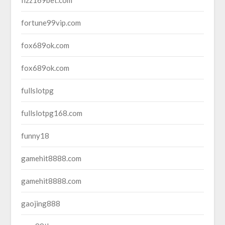
fizz169bet.com
fortune99vip.com
fox689ok.com
fox689ok.com
fullslotpg
fullslotpg168.com
funny18
gamehit8888.com
gamehit8888.com
gaojing888