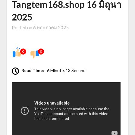
Tangtem168.shop 16 มิถุนา
2025
Posted on
6 พฤษภาคม 2025
0
0
Read Time:
6 Minute, 13 Second