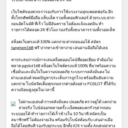
เว็บไซต์ของพวกเรารองรับการใช้แรงงานทุกแพลตฟอร์ม อีก
ทั้งโทรศัพท์มือถือ แท็บเล็ต รวมทั้งคอมพิวเตอร์ ด้วยระบบ ฝาก-
ถอนอัตโนมัติ ที่เร็ว ไม่มีอันตราย ไม่ต้องแจ้งแอดมิน ทำ
รายการได้ตลอด 24 ชั่วโมง รองรับทั้งธนาคารรวมทั้งวอลเล็ท
สล็อตเว็บตรงแท้ 100% แตกง่าย ฝากถอนออโต้ สมัคร
tangtem168
ฟรี ปากทางเข้าหาง่าย เล่นผ่านมือถือได้เลย
หาประสบการณ์การเล่นสล็อตออนไลน์ที่ยอดเยี่ยม จำต้องไม่
พลาด pgslot168 สล็อตเว็บไซต์ตรงแท้ 100% ที่มาพร้อมความ
เชื่อมั่นและมั่นใจในความปลอดภัย ระบบการคลังมั่นคง ไม่
ผ่านเอเย่นต์ หมดปัญหาประเด็นการถูกโกง พร้อมยืนยันความ
แตกง่าย โบนัสจัดเต็มทุกเกมจากค่ายดังอย่าง PGSLOT ที่ได้รับ
ความนิยมสูงสุดในเวลานี้
ไม่ผ่านเอเย่นต์ การคลังมั่นคง ปลอดภัย ตรวจดูได้ แตกง่าย
จ่ายจริง โบนัสออกหลายครั้ง แจ็คพอตแตกรัวๆฝากถอน
ระบบออโต้ ทำรายการได้เร็วข้างใน 10 วินาที สมัครเป็น
สมาชิกฟรี ไม่ต้องจ่ายเงิน พร้อมรับโบนัสต้อนรับ เล่นผ่านมือ
ถือได้โดยทันที รองรับทุกระบบ อีกทั้ง iOS รวมทั้ง Android ทาง