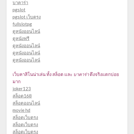
บาคาร่า
pgslot
pgslot เว็บตรง
fullslotpg
ดูหนังออนไลน์
ดูหนังฟรี
ดูหนังออนไลน์
ดูหนังออนไลน์
ดูหนังออนไลน์
เว็บคาสิโนน่าเล่น ทั้ง
สล็อต
และ
บาคาร่า
ตึงจริงแตกบ่อย
มาก
joker123
สล็อต168
สล็อตออนไลน์
movie hd
สล็อตเว็บตรง
สล็อตเว็บตรง
สล็อตเว็บตรง