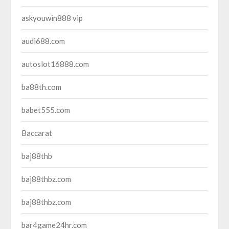
askyouwin888 vip
audi688.com
autoslot16888.com
ba88th.com
babet555.com
Baccarat
baj88thb
baj88thbz.com
baj88thbz.com
bar4game24hr.com