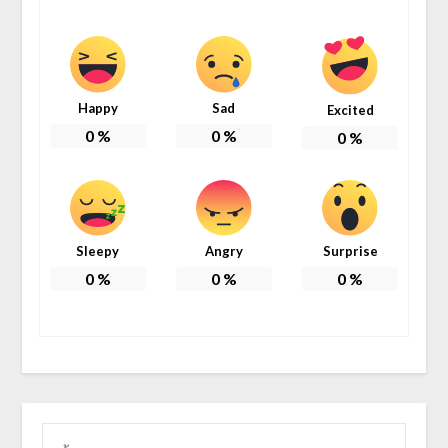
Happy
Sad
Excited
0
%
0
%
0
%
Sleepy
Angry
Surprise
0
%
0
%
0
%
ค้นหา