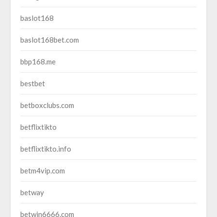
baslot168
baslot168bet.com
bbp168.me
bestbet
betboxclubs.com
betflixtikto
betflixtikto.info
betm4vip.com
betway
betwin6666.com