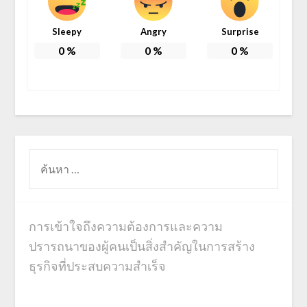
Sleepy
Angry
Surprise
0
%
0
%
0
%
ค้นหา
สำหรับ:
การเข้าใจถึงความต้องการและความ
ปรารถนาของผู้คนเป็นสิ่งสำคัญในการสร้าง
ธุรกิจที่ประสบความสำเร็จ