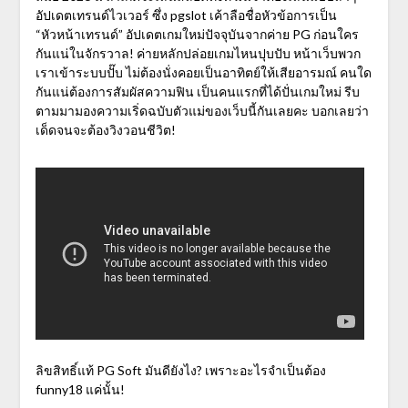
อัปเดตเทรนด์ไวเวอร์ ซึ่ง pgslot เค้าลือชื่อหัวข้อการเป็น
“หัวหน้าเทรนด์” อัปเดตเกมใหม่ปัจจุบันจากค่าย PG ก่อนใคร
กันแน่ในจักรวาล! ค่ายหลักปล่อยเกมไหนปุบปับ หน้าเว็บพวก
เราเข้าระบบปั๊บ ไม่ต้องนั่งคอยเป็นอาทิตย์ให้เสียอารมณ์ คนใด
กันแน่ต้องการสัมผัสความฟิน เป็นคนแรกที่ได้ปั่นเกมใหม่ รีบ
ตามมามองความเริ่ดฉบับตัวแม่ของเว็บนี้กันเลยคะ บอกเลยว่า
เด็ดจนจะต้องวิงวอนชีวิต!
ลิขสิทธิ์แท้ PG Soft มันดียังไง? เพราะอะไรจำเป็นต้อง
funny18 แค่นั้น!