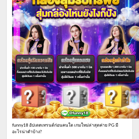
funny18 อัปเดตเทรนด์ก่อนคนใด เกมใหม่ล่าสุดค่าย PG มี
อะไรน่าตำบ้าง?