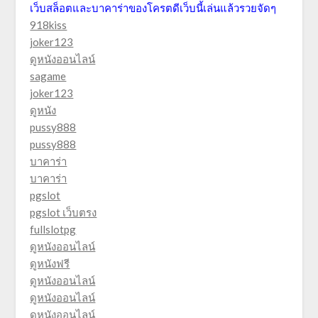
เว็บสล็อตและบาคาร่าของโครตดีเว็บนี้เล่นแล้วรวยจัดๆ
918kiss
joker123
ดูหนังออนไลน์
sagame
joker123
ดูหนัง
pussy888
pussy888
บาคาร่า
บาคาร่า
pgslot
pgslot เว็บตรง
fullslotpg
ดูหนังออนไลน์
ดูหนังฟรี
ดูหนังออนไลน์
ดูหนังออนไลน์
ดูหนังออนไลน์