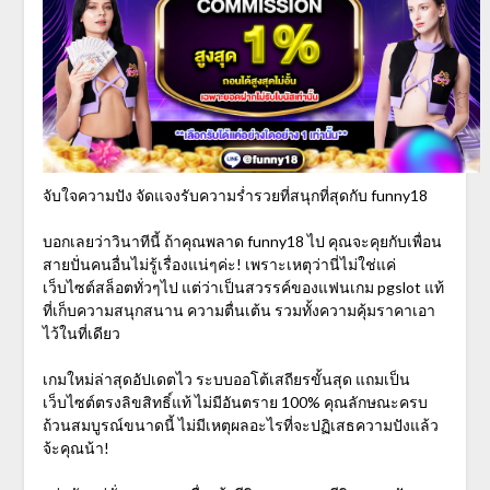
จับใจความปัง จัดแจงรับความร่ำรวยที่สนุกที่สุดกับ funny18
บอกเลยว่าวินาทีนี้ ถ้าคุณพลาด funny18 ไป คุณจะคุยกับเพื่อน
สายปั่นคนอื่นไม่รู้เรื่องแน่ๆค่ะ! เพราะเหตุว่านี่ไม่ใช่แค่
เว็บไซต์สล็อตทั่วๆไป แต่ว่าเป็นสวรรค์ของแฟนเกม pgslot แท้
ที่เก็บความสนุกสนาน ความตื่นเต้น รวมทั้งความคุ้มราคาเอา
ไว้ในที่เดียว
เกมใหม่ล่าสุดอัปเดตไว ระบบออโต้เสถียรขั้นสุด แถมเป็น
เว็บไซต์ตรงลิขสิทธิ์แท้ ไม่มีอันตราย 100% คุณลักษณะครบ
ถ้วนสมบูรณ์ขนาดนี้ ไม่มีเหตุผลอะไรที่จะปฏิเสธความปังแล้ว
จ้ะคุณน้า!