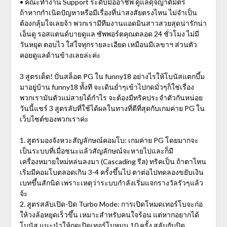
• คณะทำงาน Support ระดับมืออาชีพ ดูแลดุจญาติมิตร
ถ้าหากกำเนิดปัญหาหรือมีเรื่องที่น่าสงสัยตรงไหน ไม่จำเป็น
ต้องกลุ้มใจเลยจ้า พวกเรามีทีมงานแอดมินสาวสวยสุดน่ารักน่า
เอ็นดู รอสแตนด์บายดูแล ซัพพอร์ตคุณตลอด 24 ชั่วโมง ไม่มี
วันหยุด ตอบไว ใส่ใจทุกรายละเอียด เหมือนมีเลขาฯ ส่วนตัว
คอยดูแลด้านข้างเลยล่ะค่ะ
3 สูตรเด็ด! ปั่นสล็อต PG ใน funny18 อย่างไรให้โบนัสแตกบึ้ม
มาอยู่บ้าน funny18 ทั้งที จะเดินย่ำๆเข้าไปกดมั่วๆก็ใช่เรื่อง
พวกเรามันตัวแม่สายได้กำไร จะต้องมีทริคประจำตัวกันหน่อย
วันนี้แชร์ 3 สูตรลับที่ใช้ได้ผลในทางที่ดีที่สุดกับเกมค่าย PG ใน
เว็บไซต์ของพวกเราค่ะ
1. สูตรมองจังหวะสัญลักษณ์คอมโบ: เกมค่าย PG โดยมากจะ
เป็นระบบที่เมื่อชนะแล้วสัญลักษณ์จะหายไปและก็มี
เครื่องหมายใหม่หล่นลงมา (Cascading รีล) ทริคเป็น ถ้าตาไหน
เริ่มมีคอมโบตลอดเกิน 3-4 ครั้งขึ้นไป ตาต่อไปทดลองขยับเงิน
เบทขึ้นสักนิด เพราะเหตุว่าระบบกำลังเริ่มแจกรางวัลรัวๆแล้ว
จ้ะ
2. สูตรสลับเปิด-ปิด Turbo Mode: การเปิดโหมดเทอร์โบจะก่อ
ให้วงล้อหยุดเร็วขึ้น เหมาะสำหรับคนใจร้อน แต่หากอยากได้
โบนัส แนะนำให้กดเปิดเทอร์โบหมุน 10 ครั้ง สลับกับปิด