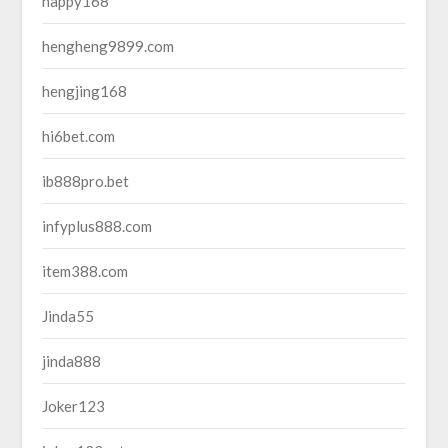
happy168
hengheng9899.com
hengjing168
hi6bet.com
ib888pro.bet
infyplus888.com
item388.com
Jinda55
jinda888
Joker123