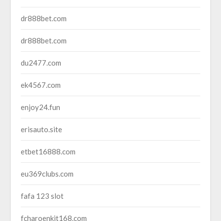
dr888bet.com
dr888bet.com
du2477.com
ek4567.com
enjoy24.fun
erisauto.site
etbet16888.com
eu369clubs.com
fafa 123 slot
fcharoenkit168.com