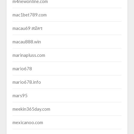
m4newonline.com
mac1bet789.com
macau69 สมัคร
macau888.win
marinapluss.com
mario678
mario678.info
mars95
meekin365day.com
mexicanoo.com