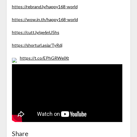
https://rebrand.ly/happy168-world
https://wow.in.th/happy168-world
https://cutt.ly/qe6nU5hs
https://shorturl.asia/TyRdj
https://t.co/EPhGRWelXt
Share