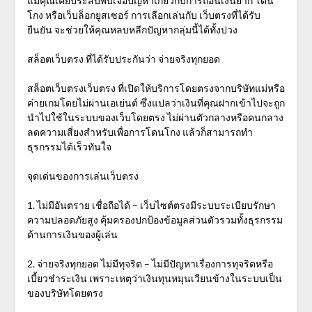
แม้คุณเคยประสบพบเจอปัญหาเกี่ยวกับการถอนเงินยาก โดน
โกง หรือเว็บล็อกยูสเซอร์ การเลือกเล่นกับ เว็บตรงที่ได้รับ
ยืนยัน จะช่วยให้คุณหลบหลีกปัญหากลุ่มนี้ได้ทั้งปวง
สล็อตเว็บตรง ที่ได้รับประกันว่า จ่ายจริงทุกยอด
สล็อตเว็บตรงเว็บตรง ที่เปิดให้บริการโดยตรงจากบริษัทแม่หรือ
ค่ายเกมโดยไม่ผ่านเอเย่นต์ ซึ่งแปลว่าเงินที่คุณฝากเข้าไปจะถูก
นำไปใช้ในระบบของเว็บโดยตรง ไม่ผ่านตัวกลางหรือคนกลาง
ลดความเสี่ยงสำหรับเพื่อการโดนโกง แล้วก็สามารถทำ
ธุรกรรมได้เร็วทันใจ
จุดเด่นของการเล่นเว็บตรง
1. ไม่มีอันตราย เชื่อถือได้ – เว็บไซต์ตรงมีระบบระเบียบรักษา
ความปลอดภัยสูง คุ้มครองปกป้องข้อมูลส่วนตัวรวมทั้งธุรกรรม
ด้านการเงินของผู้เล่น
2. จ่ายจริงทุกยอด ไม่มีทุจริต – ไม่มีปัญหาเรื่องการทุจริตหรือ
เบี้ยวชำระเงิน เพราะเหตุว่าเงินทุนหมุนเวียนข้างในระบบเป็น
ของบริษัทโดยตรง