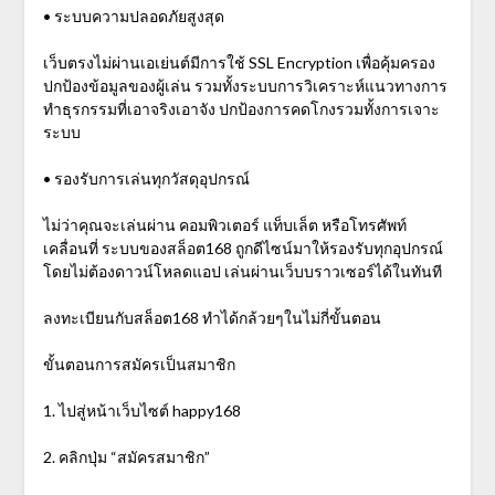
• ระบบความปลอดภัยสูงสุด
เว็บตรงไม่ผ่านเอเย่นต์มีการใช้ SSL Encryption เพื่อคุ้มครอง
ปกป้องข้อมูลของผู้เล่น รวมทั้งระบบการวิเคราะห์แนวทางการ
ทำธุรกรรมที่เอาจริงเอาจัง ปกป้องการคดโกงรวมทั้งการเจาะ
ระบบ
• รองรับการเล่นทุกวัสดุอุปกรณ์
ไม่ว่าคุณจะเล่นผ่าน คอมพิวเตอร์ แท็บเล็ต หรือโทรศัพท์
เคลื่อนที่ ระบบของสล็อต168 ถูกดีไซน์มาให้รองรับทุกอุปกรณ์
โดยไม่ต้องดาวน์โหลดแอป เล่นผ่านเว็บบราวเซอร์ได้ในทันที
ลงทะเบียนกับสล็อต168 ทำได้กล้วยๆในไม่กี่ขั้นตอน
ขั้นตอนการสมัครเป็นสมาชิก
1. ไปสู่หน้าเว็บไซต์ happy168
2. คลิกปุ่ม “สมัครสมาชิก”