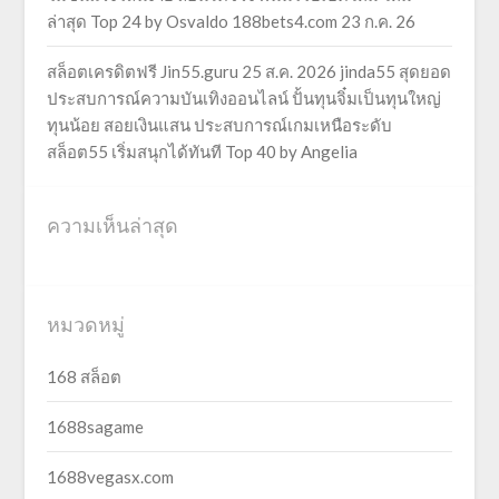
ล่าสุด Top 24 by Osvaldo 188bets4.com 23 ก.ค. 26
สล็อตเครดิตฟรี Jin55.guru 25 ส.ค. 2026 jinda55 สุดยอด
ประสบการณ์ความบันเทิงออนไลน์ ปั้นทุนจิ๋มเป็นทุนใหญ่
ทุนน้อย สอยเงินแสน ประสบการณ์เกมเหนือระดับ
สล็อต55 เริ่มสนุกได้ทันที Top 40 by Angelia
ความเห็นล่าสุด
หมวดหมู่
168 สล็อต
1688sagame
1688vegasx.com