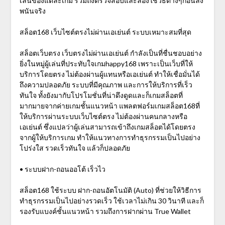
เล่นของแต่ละเกม รวมถึงตรวจสอบและลองใช้วิธีต่างๆก่อนลง
พนันจริง
สล็อต168 เว็บไซต์ตรงไม่ผ่านเอเย่นต์ ระบบเหมาะสมที่สุด
สล็อตเว็บตรง เว็บตรงไม่ผ่านเอเย่นต์ กำลังเป็นที่ชื่นชอบอย่าง
ยิ่งในหมู่ผู้เล่นที่ประทับใจเกมhappy168 เพราะเป็นเว็บที่ให้
บริการโดยตรง ไม่ต้องผ่านผู้แทนหรือเอเย่นต์ ทำให้เชื่อมั่นได้
ถึงความปลอดภัย ระบบที่มีคุณภาพ และการให้บริการที่เร็ว
ทันใจ ทั้งยังมากับโปรโมชั่นที่น่าดึงดูดและก็เกมสล็อตที่
มากมายจากค่ายเกมชั้นแนวหน้า แพลตฟอร์มเกมสล็อต168ที่
ให้บริการผ่านระบบเว็บไซต์ตรง ไม่ต้องผ่านคนกลางหรือ
เอเย่นต์ ซึ่งแปลว่าผู้เล่นสามารถเข้าถึงเกมสล็อตได้โดยตรง
จากผู้ให้บริการเกม ทำให้แนวทางการทำธุรกรรมเป็นไปอย่าง
โปร่งใส รวดเร็วทันใจ แล้วก็ปลอดภัย
• ระบบฝาก-ถอนออโต้ เร็วไว
สล็อต168 ใช้ระบบ ฝาก-ถอนอัตโนมัติ (Auto) ที่ช่วยให้วิธีการ
ทำธุรกรรมเป็นไปอย่างรวดเร็ว ใช้เวลาไม่เกิน 30 วินาที และก็
รองรับแบงค์ชั้นแนวหน้า รวมถึงการฝากผ่าน True Wallet