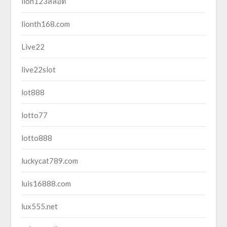
lion123สล็อต
lionth168.com
Live22
live22slot
lot888
lotto77
lotto888
luckycat789.com
luis16888.com
lux555.net