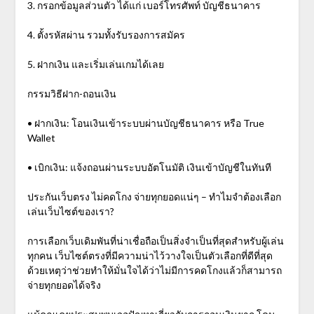
3. กรอกข้อมูลส่วนตัว ได้แก่ เบอร์โทรศัพท์ บัญชีธนาคาร
4. ตั้งรหัสผ่าน รวมทั้งรับรองการสมัคร
5. ฝากเงิน และเริ่มเล่นเกมได้เลย
กรรมวิธีฝาก-ถอนเงิน
• ฝากเงิน: โอนเงินเข้าระบบผ่านบัญชีธนาคาร หรือ True
Wallet
• เบิกเงิน: แจ้งถอนผ่านระบบอัตโนมัติ เงินเข้าบัญชีในทันที
ประกันเว็บตรง ไม่คดโกง จ่ายทุกยอดแน่ๆ – ทำไมจำต้องเลือก
เล่นเว็บไซต์ของเรา?
การเลือกเว็บเดิมพันที่น่าเชื่อถือเป็นสิ่งจำเป็นที่สุดสำหรับผู้เล่น
ทุกคน เว็บไซต์ตรงที่มีความน่าไว้วางใจเป็นตัวเลือกที่ดีที่สุด
ด้วยเหตุว่าช่วยทำให้มั่นใจได้ว่าไม่มีการคดโกงแล้วก็สามารถ
จ่ายทุกยอดได้จริง