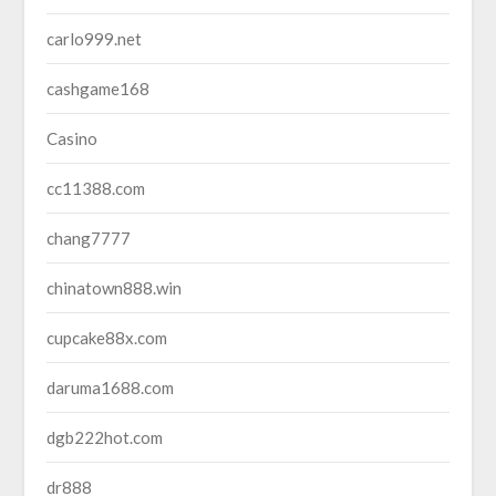
carlo999.net
cashgame168
Casino
cc11388.com
chang7777
chinatown888.win
cupcake88x.com
daruma1688.com
dgb222hot.com
dr888