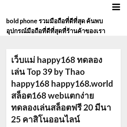
Skip
to
content
bold phone รวมมือถือที่ดีที่สุด ค้นพบ
อุปกรณ์มือถือที่ดีที่สุดที่ร้านค้าของเรา
เว็บแม่ happy168 ทดลอง
เล่น Top 39 by Thao
happy168 happy168.world
สล็อต168 webแตกง่าย
ทดลองเล่นสล็อตฟรี 20 มีนา
25 คาสิโนออนไลน์