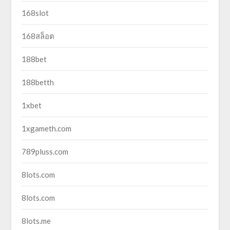
168slot
168สล็อต
188bet
188betth
1xbet
1xgameth.com
789pluss.com
8lots.com
8lots.com
8lots.me