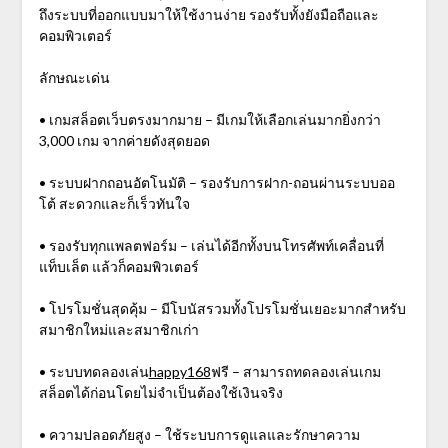
ถึงระบบที่ออกแบบมาให้ใช้งานง่าย รองรับทั้งยังมือถือและ
คอมพิวเตอร์
ลักษณะเด่น
• เกมสล็อตเว็บตรงมากมาย – มีเกมให้เลือกเล่นมากยิ่งกว่า
3,000 เกม จากค่ายดังสุดยอด
• ระบบฝากถอนอัตโนมัติ – รองรับการฝาก-ถอนผ่านระบบออ
โต้ สะดวกและก็เร็วทันใจ
• รองรับทุกแพลตฟอร์ม – เล่นได้อีกทั้งบนโทรศัพท์เคลื่อนที่
แท็บเล็ต แล้วก็คอมพิวเตอร์
• โปรโมชั่นสุดคุ้ม – มีโบนัสรวมทั้งโปรโมชั่นเยอะมากสำหรับ
สมาชิกใหม่และสมาชิกเก่า
• ระบบทดลองเล่น
happy168
ฟรี – สามารถทดลองเล่นเกม
สล็อตได้ก่อนโดยไม่จำเป็นต้องใช้เงินจริง
• ความปลอดภัยสูง – ใช้ระบบการดูแลและรักษาความ