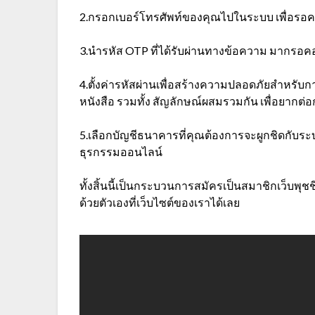
2.กรอกเบอร์โทรศัพท์ของคุณไปในระบบ เพื่อรอ
3.นำรหัส OTP ที่ได้รับผ่านทางข้อความ มากรอคอ
4.ตั้งค่ารหัสผ่านเพื่อสร้างความปลอดภัยสำหรับกา
หนังสือ รวมทั้ง สัญลักษณ์ผสมรวมกัน เพื่อยากต
5.เลือกบัญชีธนาคารที่คุณต้องการจะผูกชิดกับร
ธุรกรรมออนไลน์
ทั้งสิ้นนี้เป็นกระบวนการสมัครเป็นสมาชิกเว็บพ
ด้วยตัวเองที่เว็บไซต์ของเราได้เลย