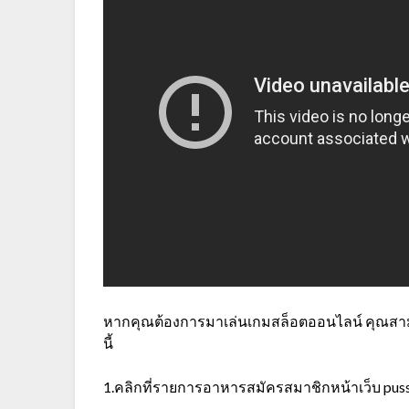
หากคุณต้องการมาเล่นเกมสล็อตออนไลน์ คุณสามาร
นี้
1.คลิกที่รายการอาหารสมัครสมาชิกหน้าเว็บ pus