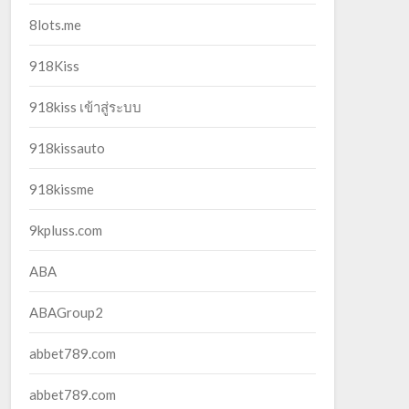
8lots.me
918Kiss
918kiss เข้าสู่ระบบ
918kissauto
918kissme
9kpluss.com
ABA
ABAGroup2
abbet789.com
abbet789.com