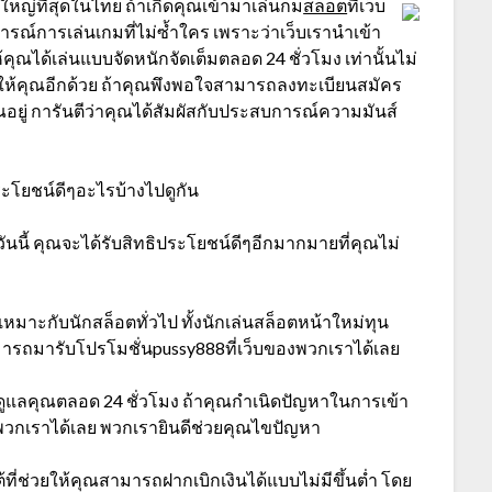
่ใหญ่ที่สุดในไทย ถ้าเกิดคุณเข้ามาเล่นกม
สล็อต
ที่เว็บ
ณ์การเล่นเกมที่ไม่ซ้ำใคร เพราะว่าเว็บเรานำเข้า
ณได้เล่นแบบจัดหนักจัดเต็มตลอด 24 ชั่วโมง เท่านั้นไม่
บให้คุณอีกด้วย ถ้าคุณพึงพอใจสามารถลงทะเบียนสมัคร
ยู่ การันตีว่าคุณได้สัมผัสกับประสบการณ์ความมันส์
ระโยชน์ดีๆอะไรบ้างไปดูกัน
นี้ คุณจะได้รับสิทธิประโยชน์ดีๆอีกมากมายที่คุณไม่
 เหมาะกับนักสล็อตทั่วไป ทั้งนักเล่นสล็อตหน้าใหม่ทุน
ามารถมารับโปรโมชั่นpussy888ที่เว็บของพวกเราได้เลย
ูแลคุณตลอด 24 ชั่วโมง ถ้าคุณกำเนิดปัญหาในการเข้า
งพวกเราได้เลย พวกเรายินดีช่วยคุณไขปัญหา
่ช่วยให้คุณสามารถฝากเบิกเงินได้แบบไม่มีขึ้นต่ำ โดย