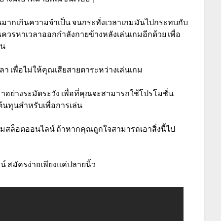
เล่นมากเกินความจำเป็น จนกระทั่งเวลาเกมมันไปกระทบกับ
ุณควรหาเวลาออกกำลังกายข้างหลังเล่นเกมอีกด้วย เพื่อ
าน
ลา เพื่อไม่ให้คุณเสียสายตาระหว่างเล่นเกม
ย่างระมัดระวัง เพื่อที่คุณจะสามารถใช้โปรโมชั่น
้นทุนสำหรับเพื่อการเล่น
่นเกมสล็อตออนไลน์ ถ้าหากคุณถูกใจสามารถเอาสิ่งนี้ไป
 สมัครง่ายเพียงแค่ปลายนิ้ว