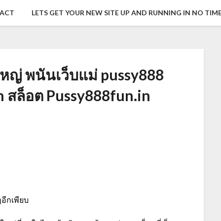
ACT
LETS GET YOUR NEW SITE UP AND RUNNING IN NO TIME
ใหญ่ พนันเว็บแม่ pussy888
n สล็อต Pussy888fun.in
ๆอีกเพียบ