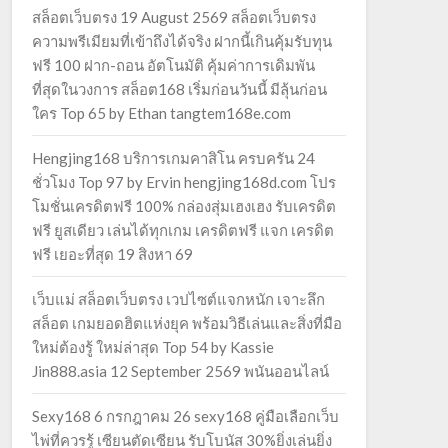
สล็อตเว็บตรง 19 August 2569 สล็อตเว็บตรง
ความพรีเมียมที่เข้าถึงได้จริง ฝากนี้เกินคุ้มรับทุน
ฟรี 100 ฝาก-ถอน อัตโนมัติ คุ้มค่าการเดิมพัน
ที่สุดในวงการ สล็อต168 เริ่มก่อนวันนี้ มีลุ้นก่อน
ใคร Top 65 by Ethan tangtem168e.com
Hengjing168 บริการเกมคาสิโน ครบครัน 24
ชั่วโมง Top 97 by Ervin hengjing168d.com โปร
โมชั่นเครดิตฟรี 100% กล่องสุ่มเฮงเฮง รับเครดิต
ฟรี ยูสเดียว เล่นได้ทุกเกม เครดิตฟรี แจก เครดิต
ฟรี เยอะที่สุด 19 สิงหา 69
เว็บแม่ สล็อตเว็บตรง เวปไซต์แจกหนัก เจาะลึก
สล็อต เกมยอดฮิตแห่งยุค พร้อมวิธีเล่นและสิ่งที่มือ
ใหม่ต้องรู้ ใหม่ล่าสุด Top 54 by Kassie
Jin888.asia 12 September 2569 พนันออนไลน์
Sexy168 6 กรกฎาคม 26 sexy168 คู่มือเลือกเว็บ
ไพ่ที่ควรรู้ เซียนตัดเซียน รับโบนัส 30%ยิ่งเล่นยิ่ง