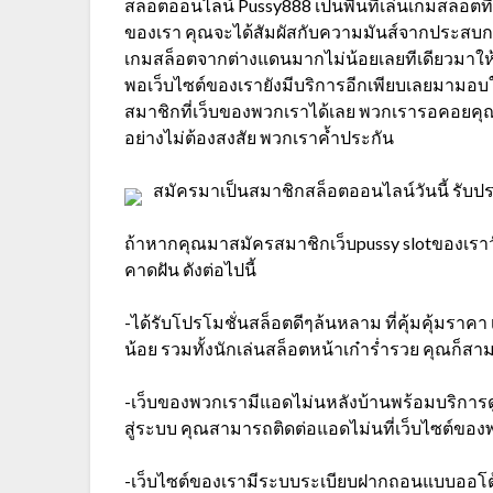
สล็อตออนไลน์ Pussy888 เป็นพื้นที่เล่นเกมสล็อตที
ของเรา คุณจะได้สัมผัสกับความมันส์จากประสบการ
เกมสล็อตจากต่างแดนมากไม่น้อยเลยทีเดียวมาให้คุ
พอเว็บไซต์ของเรายังมีบริการอีกเพียบเลยมามอ
สมาชิกที่เว็บของพวกเราได้เลย พวกเรารอคอยคุณอ
อย่างไม่ต้องสงสัย พวกเราค้ำประกัน
สมัครมาเป็นสมาชิกสล็อตออนไลน์วันนี้ รับป
ถ้าหากคุณมาสมัครสมาชิกเว็บpussy slotของเราวัน
คาดฝัน ดังต่อไปนี้
-ได้รับโปรโมชั่นสล็อตดีๆล้นหลาม ที่คุ้มคุ้มราคา
น้อย รวมทั้งนักเล่นสล็อตหน้าเก๋าร่ำรวย คุณก็ส
-เว็บของพวกเรามีแอดไม่นหลังบ้านพร้อมบริการด
สู่ระบบ คุณสามารถติดต่อแอดไม่นที่เว็บไซต์ขอ
-เว็บไซต์ของเรามีระบบระเบียบฝากถอนแบบออโต้ที