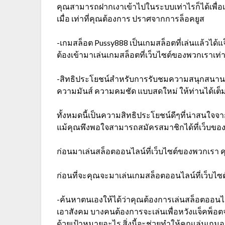
คุณสามารถฝากเงาเข้าไปในระบบเท่าไรก็ได้เพื่
เมื่อ เท่าที่คุณต้องการ ปราศจากการล็อคยูส
-เกมสล็อต Pussy888 เป็นเกมสล็อตที่เล่นแล้วได้
ต้องเข้ามาเล่นเกมสล็อตที่เว็บไซต์ของพวกเราเท่า
-สิทธิประโยชน์สำหรับการรับชมความสนุกสนาน ฉบ
ความมันส์ ความคมชัด แบบสดใหม่ ให้ท่านได้เต็มท
ทั้งหมดนี้เป็นความสิทธิประโยชน์ดีๆที่น่าสนใจ
แม้คุณพึงพอใจสามารถสมัครสมาชิกได้ที่เว็บขอ
ก่อนมาเล่นสล็อตออนไลน์ที่เว็บไซต์ของพวกเรา 
ก่อนที่จะคุณจะมาเล่นเกมสล็อตออนไลน์ที่เว็บไซต์ของ
-ค้นหาตนเองให้ได้ว่าคุณต้องการเล่นสล็อตออนไล
เอาสังคม บางคนต้องการจะเล่นเพื่อหวังแจ็คพ็
ด้วยเป้าหมายอะไร สิ่งนี้จะช่วยทำให้คุณเล่นเกมอย่