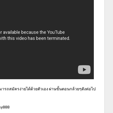
ถสมัครง่ายได้ด้วยตัวเอง ผ่านขั้นตอนกล้วยๆดังต่อไป
sy888