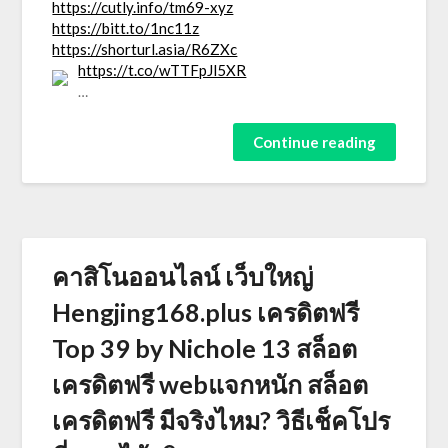
https://cutly.info/tm69-xyz
https://bitt.to/1nc11z
https://shorturl.asia/R6ZXc
https://t.co/wTTFpJl5XR
…
Continue reading
คาสิโนออนไลน์ เว็บใหญ่
Hengjing168.plus เครดิตฟรี
Top 39 by Nichole 13 สล็อต
เครดิตฟรี webแจกหนัก สล็อต
เครดิตฟรี มีจริงไหม? วิธีเช็คโปร