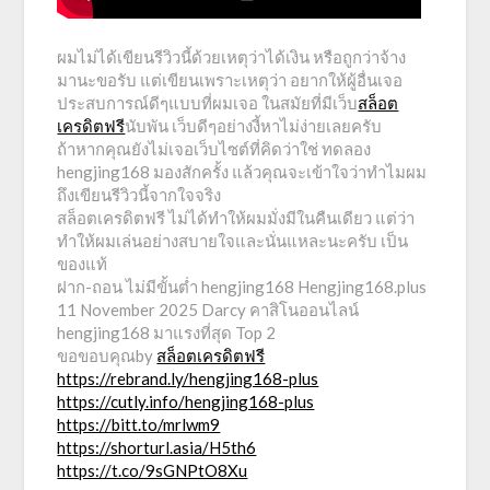
ผมไม่ได้เขียนรีวิวนี้ด้วยเหตุว่าได้เงิน หรือถูกว่าจ้าง
มานะขอรับ แต่เขียนเพราะเหตุว่า อยากให้ผู้อื่นเจอ
ประสบการณ์ดีๆแบบที่ผมเจอ ในสมัยที่มีเว็บ
สล็อต
เครดิตฟรี
นับพัน เว็บดีๆอย่างงี้หาไม่ง่ายเลยครับ
ถ้าหากคุณยังไม่เจอเว็บไซต์ที่คิดว่าใช่ ทดลอง
hengjing168 มองสักครั้ง แล้วคุณจะเข้าใจว่าทำไมผม
ถึงเขียนรีวิวนี้จากใจจริง
สล็อตเครดิตฟรี ไม่ได้ทำให้ผมมั่งมีในคืนเดียว แต่ว่า
ทำให้ผมเล่นอย่างสบายใจและนั่นแหละนะครับ เป็น
ของแท้
ฝาก-ถอน ไม่มีขั้นต่ำ hengjing168 Hengjing168.plus
11 November 2025 Darcy คาสิโนออนไลน์
hengjing168 มาแรงที่สุด Top 2
ขอขอบคุณby
สล็อตเครดิตฟรี
https://rebrand.ly/hengjing168-plus
https://cutly.info/hengjing168-plus
https://bitt.to/mrlwm9
https://shorturl.asia/H5th6
https://t.co/9sGNPtO8Xu