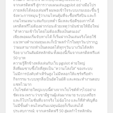
จากเครดิตฟรี สู่การวางแผนเล่น pgslot อย่างมือโปร
ภายหลังได้ลองเล่นฟรี ผมพอเข้าใจระบบเกมเยอะขึ้น รู้
จังหวะการหมุน รู้ว่าเกมไหนคุ้มที่จะซื้อฟรีสปิน และก็
เกมไหนเหมาะสมกับเบทต่ำ นี่แหละข้อดีของการได้
เครดิตฟรีไม่ต้องฝากก่อน ด้วยเหตุว่ามันช่วยให้มือใหม่
“ทำความเข้าใจโดยไม่ต้องเสี่ยงเงินตนเอง”
เพียงพอผมเริ่มจับทางได้ ก็เริ่มฝากเงินเล่นจริงโดยใช้
แนวทางคำนวณทุนและก็เป้าผลกำไรในทุกวัน ปรากฏ
ว่าผมสามารถทำเงินตลอดได้ทุกๆวัน บางวันได้หลัก
ร้อย บางวันสัมผัสหลักพัน ทั้งผองนี้เริ่มจากเครดิตฟรีแค่
50 บาท
ความรู้สึกข้างหลังเล่นกับเว็บ pgslot ค่ายใหญ่
สิ่งที่ผมซาบซึ้งใจที่สุดเป็น “ความโล่งใส” ของระบบ
ไม่มีการบังคับทำเทิร์นสูง ไม่มีหลอกให้แชร์หรือทำ
กิจกรรม ระบบทุกสิ่งเป็นอัตโนมัติ และคณะทำงานตอบ
แชทไวมาก
เว็บไซต์ค่ายใหญ่แบบนี้ต่างจากเว็บไซต์ทั่วๆไปอย่าง
ชัดเจน เพราะว่าเขามีฐานผู้เล่นมากมาย ระบบเสถียร
และก็โปรโมชั่นที่แจกจริง ไม่ฉ้อโกง และก็ที่สำคัญคือ
ไม่มีขั้นต่ำ คนไหนกันแน่ทุนน้อยก็เริ่มเล่นได้
ประสบการณ์: จากเครดิตฟรี 50 สู่ผลกำไรหลักพัน