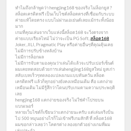
ทำไมถึงกล้าพูดว่า hengjing168 ของจริง ไม่ล็อกยูส ?
สล็อตเครดิตฟรี เป็นเว็บไซต์สล็อตตรงที่เชื่อมกับระบบ
ค่ายแท้โดยตรง แบบไม่ผ่านเอเย่นต์เลยแม้กระทั้งน้อย
มาก
เกมที่คุณเล่นจากเว็บแห่งนี้สล็อต168 จะวิ่งตรงจาก
ค่ายแบบเรียลไทม์ ไม่ว่าจะเป็น PG Soft,
สล็อต168
Joker, JILI, Pragmatic Play หรือค่ายอื่นๆที่คุณคุ้นเคย
ไม่มีการปรับข้างหลังบ้าน
ไม่มีการล็อกผล
ไม่มีการจับตามองคุณว่าเล่นได้แล้วจะปรับเปอร์เซ็นต์
ผมเคยทดสอบด้วยการเล่นhengjing168ยูสใหม่ ยูสเก่า
สลับเบทเร็วๆทดลองแปลงเกมแบบทันควัน สล็อต
เครดิตฟรี แล้วก็ทุกอย่างยังคงเหมือนเดิม คือ แตกง่าย
เหมือนเดิม ไม่มีรู้สึกว่าโดนปรับเกมตามความประพฤติ
เลย
hengjing168 แตกง่ายของจริง ไม่ใช่คำโปรยบน
แบนเนอร์
หลายเว็บไซต์ก็เขียนว่าแตกง่ายนะครับ แต่เล่นจริงปั่น
ไป 500 หมุนอย่างไรก็ไม่เข้าฟรีเกมสักที ที่ สล็อต168
ผมขอกล่าวเลยว่า โคตรต่าง ลองยกตัวอย่างเกมที่ผม
เล่นประจำ