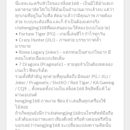
นี่แหละนะครับหัวใจของ สล็อต168 – เป็นมิได้มัวแต่เก
มดาดๆมายัดใส่เว็บให้มันเป็นจำนวนมากแล้วจบ แต่ว่า
ทุกเกมที่อยู่ในเว็บคือ คัดมาแล้วว่ามีคุณภาพ ภาพต้อง
สวย ระบบจะต้องลื่น และก็ จำเป็นต้องแตกจริง
เกมhengjing168ที่ผมเสนอแนะให้ลอง (แบบไม่อวย)
• Fortune Tiger (PG) – เกมนี้เล่นทีไร กำไรทุกวัน
• Crazy Hunter (JILI) – ภาพสวย บรรยากาศล้ำ
มากมาย
• Roma Legacy (Joker) – แตกหนเป็นสาแก่ใจมาก มี
คอมโบต่อเนื่องแบบจัดเต็ม
• 7 Dragons (Pragmatic) – สายลุยจำเป็นต้องทดลอง
เกมเร็ว ฟีพบร์เด็ด
รวมทั้งที่สำคัญ ทุกค่ายที่คุณคิดถึง มีหมด! PG / JILI /
Joker / Pragmatic / SlotXO / Red Tiger / KA Gaming
/ CQ9 … ทั้งหมดทั้งปวงเป็น สล็อต168 ลิขสิทธิ์แท้ ไม่
ผ่านเอเย่นต์
hengjing168 ภาพงาม ชัดแจ๋ว เล่นลื่นทุกเครื่องใช้
ไม้สอย
ถ้าเกิดคุณยังนึกว่าเล่นhengjing168บนโทรศัพท์มือถือ
แล้วต้องเจอภาพแตก เสียงดีเลย์ หรือค้างตอนฟรีสปิน
บอกเลยว่า hengjing168 จะเปลี่ยนแปลงความคิดนั้น