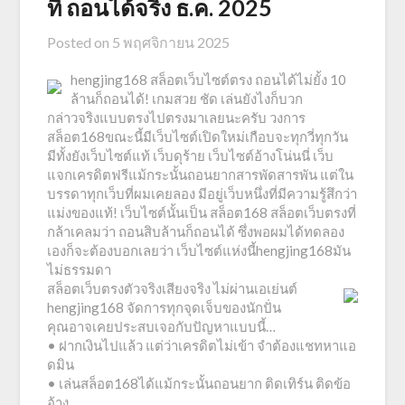
ที่ ถอนได้จริง ธ.ค. 2025
Posted on
5 พฤศจิกายน 2025
hengjing168 สล็อตเว็บไซต์ตรง ถอนได้ไม่ยั้ง 10
ล้านก็ถอนได้! เกมสวย ชัด เล่นยังไงก็บวก
กล่าวจริงแบบตรงไปตรงมาเลยนะครับ วงการ
สล็อต168ขณะนี้มีเว็บไซต์เปิดใหม่เกือบจะทุกวี่ทุกวัน
มีทั้งยังเว็บไซต์แท้ เว็บดุร้าย เว็บไซต์อ้างโน่นนี่ เว็บ
แจกเครดิตฟรีแม้กระนั้นถอนยากสารพัดสารพัน แต่ใน
บรรดาทุกเว็บที่ผมเคยลอง มีอยู่เว็บหนึ่งที่มีความรู้สึกว่า
แม่งของแท้! เว็บไซต์นั้นเป็น สล็อต168 สล็อตเว็บตรงที่
กล้าเคลมว่า ถอนสิบล้านก็ถอนได้ ซึ่งพอผมได้ทดลอง
เองก็จะต้องบอกเลยว่า เว็บไซต์แห่งนี้hengjing168มัน
ไม่ธรรมดา
สล็อตเว็บตรงตัวจริงเสียงจริง ไม่ผ่านเอเย่นต์
hengjing168 จัดการทุกจุดเจ็บของนักปั่น
คุณอาจเคยประสบเจอกับปัญหาแบบนี้…
• ฝากเงินไปแล้ว แต่ว่าเครดิตไม่เข้า จำต้องแชทหาแอ
ดมิน
• เล่นสล็อต168ได้แม้กระนั้นถอนยาก ติดเทิร์น ติดข้อ
อ้าง