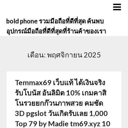
Skip
to
content
bold phone รวมมือถือที่ดีที่สุด ค้นพบ
อุปกรณ์มือถือที่ดีที่สุดที่ร้านค้าของเรา
เดือน:
พฤศจิกายน 2025
Temmax69 เว็บแท้ ได้เงินจริง
รับโบนัส อันลิมิต 10% เกมคาสิ
โนรวยยกก๊วนภาพสวย คมชัด
3D pgslot วันเกิดรับเลย 1,000
Top 79 by Madie tm69.xyz 10