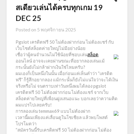
สเดียวเล่นได้ครบทุกเกม 19
DEC 25
Posted on
5 พฤศจิกายน 2025
Pgslot เครดิตฟรี 50 ไม่ต้องฝากก่อน ไม่ต้องแชร์ กับ
เว็บไซต์สล็อตค่ายใหญ่ไม่มีอย่างน้อย
เชื่อว่าผู้คนจำนวนไม่ใช้น้อยที่ชอบเล่น
สล็อต
ออนไลน์ อาจจะเคยผ่านขณะที่อยากลองเล่นแม้
กระนั้นยังไม่กล้าฝากเงินใช่ไหมครับ?
ผมเองก็เป็นหนึ่งในนั้น เมื่อก่อนแค่เห็นคำว่า “เครดิต
ฟรี” ก็รู้สึกอยากลอง แม้กระนั้นก็ยังไม่แน่ใจว่าจะได้เงิน
จริงหรือไม่ จนตราบเท่าวันหนึ่งผมได้ลอง pgslot
เครดิตฟรี 50 ไม่ต้องฝากก่อน ไม่ต้องแชร์ จากเว็บ
สล็อตค่ายใหญ่ที่เพื่อนฝูงเสนอแนะ บอกเลยว่าความคิด
ผมแปรไปเลยครับ!
การลองเล่น temmax69 แบบไม่ต้องฝาก
เวลานี้ผมเพียงแค่เลื่อนดูในโซเชียล แล้วพบโพสต์
โปรโมตว่า
“สมัครวันนี้รับเครดิตฟรี 50 ไม่ต้องฝากก่อน ไม่ต้อง