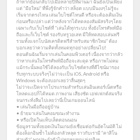
ถ้าหากย้อนกลับไปเมื่อหลายปีที่ผ่านมา ฉันยังเป็นเพียง
แต่ “มือใหม่” ที่พึ่งรู้จักคำว่า สล็อต แบบมึนงงๆไม่รู้จะ
เริ่มจากตรงไหน เล่นเว็บไซต์ไหนดี หรือจะต้องเติมเงิน
ก่อนหรือเปล่า แต่ว่าหลังจากได้ทดลองสัมผัสจริงๆโดย
เฉพาะกับเว็บไซต์ที่ “เล่นได้ทุกระบบ ทั้งยังโทรศัพท์มือ
ถือและก็เว็บไซต์ รองรับทรูวอเลท มีให้ทดสอบเล่นฟรี
รวมทั้งแจกโบนัสเครดิตฟรีสำหรับสมาชิกใหม่” ต้อง
บอกเลยว่าความคิดทั้งหมดทุกอย่างเปลี่ยนไป!
ตอนต้นฉันเริ่มจากเล่นในคอมพิวเตอร์ เนื่องจากว่ากลัว
ว่าหากเล่นในโทรศัพท์มือถือจะสะดุด หรือภาพไม่คม
แม้กระนั้นพอใช้ได้ลองกับเว็บไซต์ตรงที่ดีไซน์มารอง
รับทุกระบบจริงๆไม่ว่าจะเป็น iOS, Android หรือ
Windows จะต้องบอกเลยว่าลื่นสุดๆ
ไม่ว่าจะเปิดจากโปรแกรมสำหรับเล่นอินเตอร์เน็ตหรือ
โหลดแอปก็ได้หมด ภาพงาม เสียงชัด เอฟเฟกต์สมจริง
จนกระทั่งลืมไปเลยว่านี่เป็นเกมออนไลน์
• เล่นในมือถืออยู่บ้าน
• ย้ายมาเล่นในคอมขณะทำงาน
• หรือเปิดในแท็บเล็ตตอนนอน
ข้อมูลรวมทั้งยอดเงินในเกมยังเชื่อมต่อกันอัตโนมัติ ไม่
ต้องล็อกอินซ้ำ ไม่ต้องกลัวหลุด ราวกับเรามี “คาสิโน
ส่วนตัว” พกประจำตัวไปทุกหนทุกแห่งจริงๆ