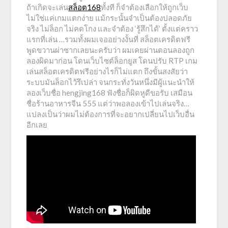
ถ้าเกิดจะเล่น
สล็อต168
ทั้งที ก็จำต้องเลือกให้ถูกเว็บ
ไม่ใช่แค่เกมแตกง่าย แม้กระนั้นจำเป็นต้องปลอดภัย
จริง ไม่ล็อก ไม่คดโกง และจำต้อง ‘รู้สึกได้’ ตั้งแต่คราว
แรกที่เล่น …รวมทั้งผมเจออย่างงั้นที่ สล็อตเครดิตฟรี
พูดขวานผ่าซากเลยนะครับว่า ผมเคยผ่านตอนลองถูก
ลองผิดมาก่อน โดนเว็บไซต์ล็อกยูส โดนปรับ RTP เกม
เล่นสล็อตเครดิตฟรีอย่างไรก็ไม่แตก ถึงขั้นสงสัยว่า
ระบบมันล็อกไว้รึเปล่า จนกระทั่งวันหนึ่งมีผู้แนะนำให้
ลองเว็บชื่อ hengjing168 ฟังชื่อก็ผิดหูดีขอรับ เสมือน
ชื่อร้านอาหารจีน 555 แต่ว่าพอลองเข้าไปเล่นจริง…
แปลงเป็นว่าผมไม่ต้องการที่จะอยากเปลี่ยนไปเว็บอื่น
อีกเลย