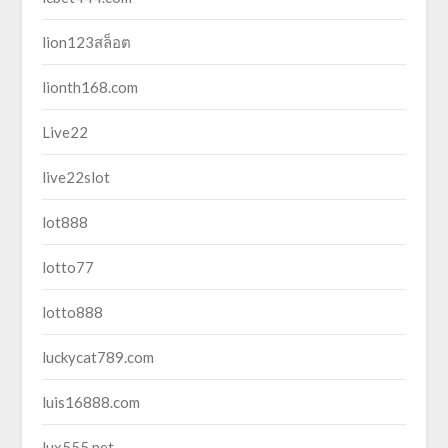
lion123สล็อต
lionth168.com
Live22
live22slot
lot888
lotto77
lotto888
luckycat789.com
luis16888.com
lux555.net