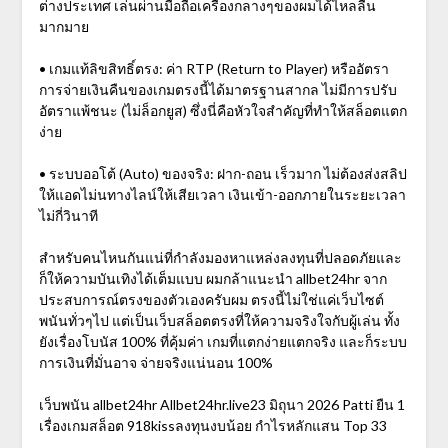
ต่างประเทศ เล่นผ่านมือถือเครื่องกลางๆของผมได้ไหลลื่น
มากมาย
• เกมแท้ลิขสิทธิ์ตรง: ค่า RTP (Return to Player) หรืออัตรา
การจ่ายเงินคืนของเกมตรงนี้ได้มาตรฐานสากล ไม่มีการปรับ
อัตราแพ้ชนะ (ไม่ล็อกยูส) ซึ่งนี่คือหัวใจสำคัญที่ทำให้สล็อตแตก
ง่าย
• ระบบออโต้ (Auto) ของจริง: ฝาก-ถอน เร็วมาก ไม่ต้องส่งสลิป
ให้แอดไม่นทางไลน์ให้เสียเวลา เงินเข้า-ออกภายในระยะเวลา
ไม่กี่วินาที
สำหรับคนไหนกันแน่ที่กำลังมองหาแหล่งลงทุนที่ปลอดภัยและ
ก็ให้ความบันเทิงได้เต็มแบบ ผมกล้าแนะนำ allbet24hr จาก
ประสบการณ์ตรงของตัวเองครับผม ตรงนี้ไม่ใช่แค่เว็บไซต์
พนันทั่วๆไป แต่เป็นเว็บสล็อตตรงที่ให้ความจริงใจกับผู้เล่น ทั้ง
ยังเรื่องโบนัส 100% ที่คุ้มค่า เกมที่แตกง่ายแตกจริง และก็ระบบ
การเงินที่มั่นอาจ จ่ายจริงแน่นอน 100%
เว็บพนัน allbet24hr Allbet24hr.live23 มิถุนา 2026 Patti ยืน 1
เรื่องเกมสล็อต 918kissลงทุนงบน้อย กำไรหลักแสน Top 33