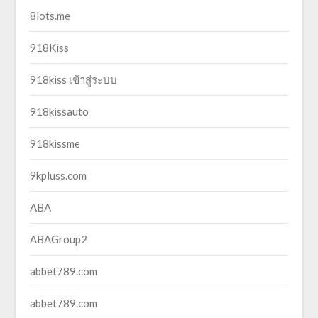
8lots.me
918Kiss
918kiss เข้าสู่ระบบ
918kissauto
918kissme
9kpluss.com
ABA
ABAGroup2
abbet789.com
abbet789.com