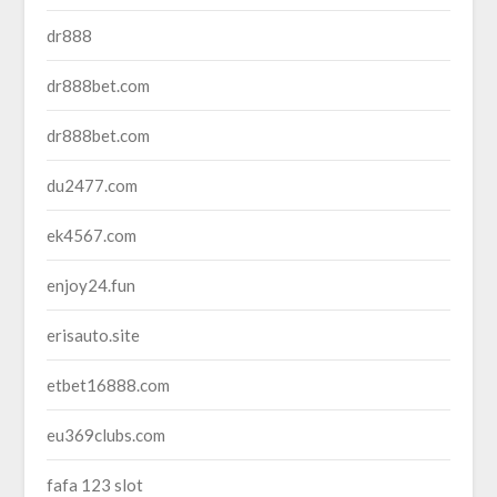
dr888
dr888bet.com
dr888bet.com
du2477.com
ek4567.com
enjoy24.fun
erisauto.site
etbet16888.com
eu369clubs.com
fafa 123 slot