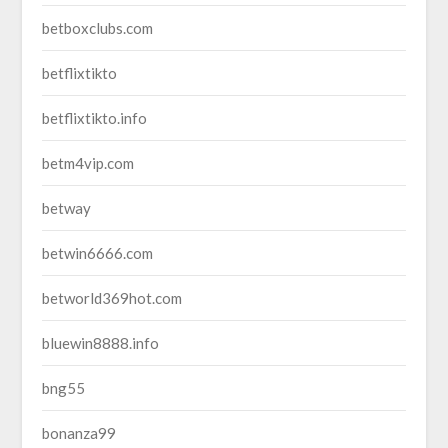
betboxclubs.com
betflixtikto
betflixtikto.info
betm4vip.com
betway
betwin6666.com
betworld369hot.com
bluewin8888.info
bng55
bonanza99