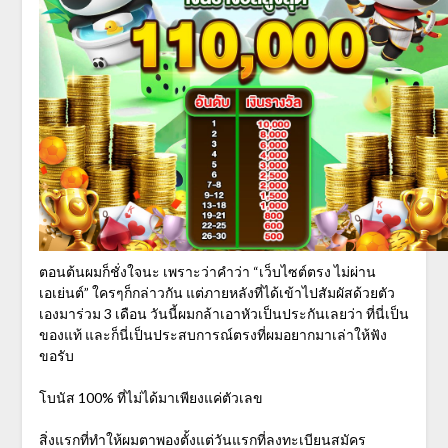
ตอนต้นผมก็ชั่งใจนะ เพราะว่าคำว่า “เว็บไซต์ตรง ไม่ผ่าน
เอเย่นต์” ใครๆก็กล่าวกัน แต่ภายหลังที่ได้เข้าไปสัมผัสด้วยตัว
เองมาร่วม 3 เดือน วันนี้ผมกล้าเอาหัวเป็นประกันเลยว่า ที่นี่เป็น
ของแท้ และก็นี่เป็นประสบการณ์ตรงที่ผมอยากมาเล่าให้ฟัง
ขอรับ
โบนัส 100% ที่ไม่ได้มาเพียงแค่ตัวเลข
สิ่งแรกที่ทำให้ผมตาพองตั้งแต่วันแรกที่ลงทะเบียนสมัคร