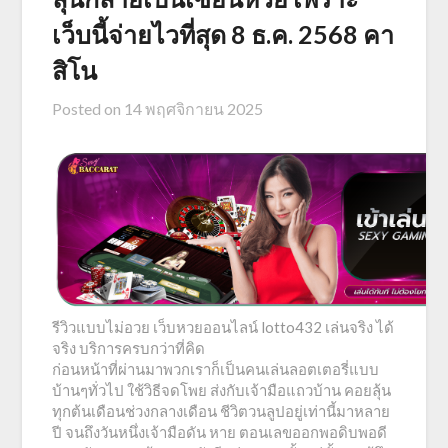
เว็บนี้จ่ายไวที่สุด 8 ธ.ค. 2568 คา
สิโน
Posted on
14 พฤศจิกายน 2025
รีวิวแบบไม่อวย เว็บหวยออนไลน์ lotto432 เล่นจริง ได้
จริง บริการครบกว่าที่คิด
ก่อนหน้าที่ผ่านมาพวกเราก็เป็นคนเล่นลอตเตอรี่แบบ
บ้านๆทั่วไป ใช้วิธีจดโพย ส่งกับเจ้ามือแถวบ้าน คอยลุ้น
ทุกต้นเดือนช่วงกลางเดือน ชีวิตวนลูปอยู่เท่านี้มาหลาย
ปี จนถึงวันหนึ่งเจ้ามือดัน หาย ตอนเลขออกพอดิบพอดี