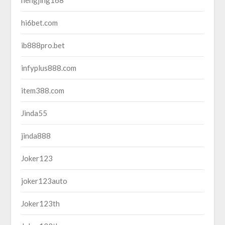
hengjing168
hi6bet.com
ib888pro.bet
infyplus888.com
item388.com
Jinda55
jinda888
Joker123
joker123auto
Joker123th