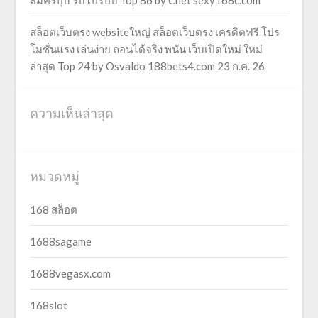
สมัครปุ๊บ รับโปรปั๊บ Top 86 by Chet sexy168c.com
สล็อตเว็บตรง websiteใหญ่ สล็อตเว็บตรง เครดิตฟรี โปร
โมชั่นแรง เล่นง่าย ถอนได้จริง พนัน เว็บเปิดใหม่ ใหม่
ล่าสุด Top 24 by Osvaldo 188bets4.com 23 ก.ค. 26
ความเห็นล่าสุด
หมวดหมู่
168 สล็อต
1688sagame
1688vegasx.com
168slot