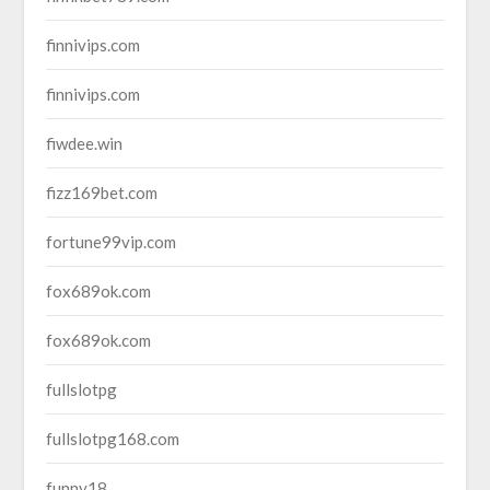
finnivips.com
finnivips.com
fiwdee.win
fizz169bet.com
fortune99vip.com
fox689ok.com
fox689ok.com
fullslotpg
fullslotpg168.com
funny18