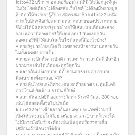
lotto432 บริการลอตเตอรี่ออนไลน์ที่มีให้เลือกสูงที่สุด
ในเว็บไซต์เดียว ไม่ต้องสลับเว็บไซต์ ไม่ต้องมีหลายยูส
สิ่งที่ทำให้พวกเรารู้สึกว่า สมัครสมาชิก lotto432 เหนือ
กว่าเว็บอื่นๆคือเรื่อง ความหลากหลายของประเภทหวย
ซึ่งไม่ได้มีแค่หวยรัฐบาลไทยให้เล่นแบบเดือนละสอง
รอบ แต่ว่ามีลอตเตอรี่ให้เล่นแทบ 1 วันตลอดวัน
ลอตเตอรี่ที่มีให้เล่นในเว็บไซต์แห่งนี้มีอะไรบ้าง?
• หวยรัฐบาลไทย เปิดรับเลขล่วงหน้ายาวนานหลายวัน
ไม่ยั้งเลขดัง จ่ายเต็ม
• หวยลาว อีกทั้งลาวปกติ ลาวสตาร์ ลาวสามัคคี อื่นๆอีก
มากมาย เล่นได้เกือบจะทุกวี่ทุกวัน
• สลากกินแบ่งฮานอย มีทั้งฮานอยธรรมดา ฮานอย
พิเศษ รวมทั้งฮานอย VIP
• หวยหุ้นไทยและก็ต่างแดน ยกตัวอย่างเช่น หุ้นนิเคอิ
ดาวโจนส์ ฮั่งเส็ง เยอรมัน อียิปต์
• สลากกินแบ่งยี่กี ออกรางวัลทุก 5 นาที วันละ 288 รอบ
เล่นได้ตลอดทั้งวันไม่น่าเบื่อ
lotto432 ทางเข้าสลากกินแบ่งทุกประเภทที่ว่ามานี้
เปิดให้แทงแบบไม่มีอย่างน้อย จะเล่น 1 บาทก็แทงได้
ไม่มีการบังคับว่าจะต้องเล่นเป็นชุดหรือราคาเต็ม
เสมือนเจ้ามือหวยใต้ดิน
ระบบการแทงหวย lotto432 ที่ถูกต้อง รวดเร็ว พร้อมใบ