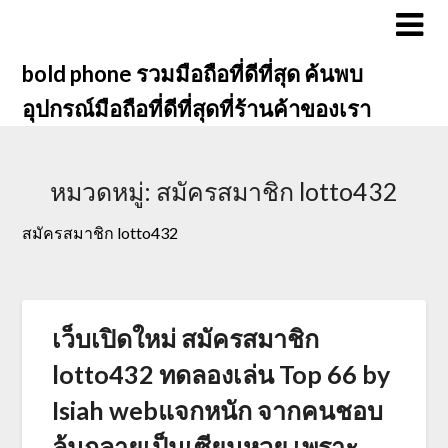
Skip
to
content
bold phone รวมมือถือที่ดีที่สุด ค้นพบ
อุปกรณ์มือถือที่ดีที่สุดที่ร้านค้าของเรา
หมวดหมู่:
สมัครสมาชิก lotto432
สมัครสมาชิก lotto432
เว็บเปิดใหม่ สมัครสมาชิก
lotto432 ทดลองเล่น Top 66 by
Isiah webแจกหนัก จากคนชอบ
ลุ้นกลายเป็นเซียนหวย เพราะ