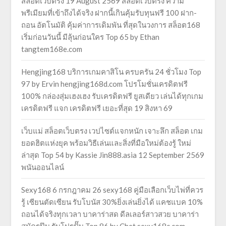
สล็อตเว็บตรง 19 August 2569 สล็อตเว็บตรง ความ
พรีเมียมที่เข้าถึงได้จริง ฝากนี้เกินคุ้มรับทุนฟรี 100 ฝาก-
ถอน อัตโนมัติ คุ้มค่าการเดิมพัน ที่สุดในวงการ สล็อต168
เริ่มก่อนวันนี้ มีลุ้นก่อนใคร Top 65 by Ethan
tangtem168e.com
Hengjing168 บริการเกมคาสิโน ครบครัน 24 ชั่วโมง Top
97 by Ervin hengjing168d.com โปรโมชั่นเครดิตฟรี
100% กล่องสุ่มเฮงเฮง รับเครดิตฟรี ยูสเดียว เล่นได้ทุกเกม
เครดิตฟรี แจก เครดิตฟรี เยอะที่สุด 19 สิงหา 69
เว็บแม่ สล็อตเว็บตรง เวปไซต์แจกหนัก เจาะลึก สล็อต เกม
ยอดฮิตแห่งยุค พร้อมวิธีเล่นและสิ่งที่มือใหม่ต้องรู้ ใหม่
ล่าสุด Top 54 by Kassie Jin888.asia 12 September 2569
พนันออนไลน์
Sexy168 6 กรกฎาคม 26 sexy168 คู่มือเลือกเว็บไพ่ที่ควร
รู้ เซียนตัดเซียน รับโบนัส 30%ยิ่งเล่นยิ่งได้ แคชแบค 10%
ถอนได้จริงทุกเวลา บาคาร่าสด ดีลเลอร์สาวสวย บาคาร่า