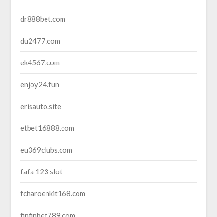
dr888bet.com
du2477.com
ek4567.com
enjoy24.fun
erisauto.site
etbet16888.com
eu369clubs.com
fafa 123 slot
fcharoenkit168.com
finfinbet789.com