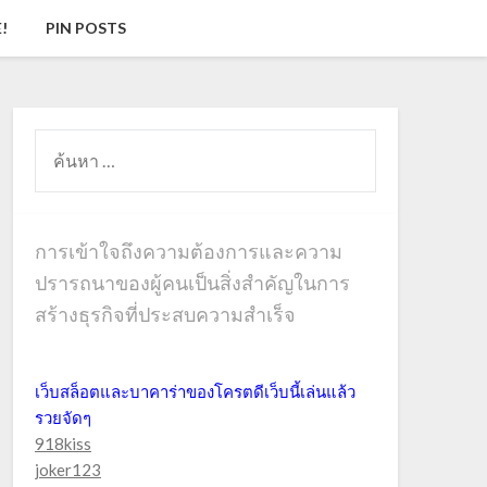
!
PIN POSTS
ค้นหา
สำหรับ:
การเข้าใจถึงความต้องการและความ
ปรารถนาของผู้คนเป็นสิ่งสำคัญในการ
สร้างธุรกิจที่ประสบความสำเร็จ
เว็บสล็อตและบาคาร่าของโครตดีเว็บนี้เล่นแล้ว
รวยจัดๆ
918kiss
joker123