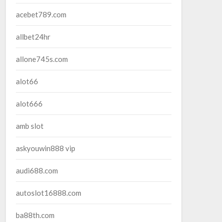
acebet789.com
allbet24hr
allone745s.com
alot66
alot666
amb slot
askyouwin888 vip
audi688.com
autoslot16888.com
ba88th.com