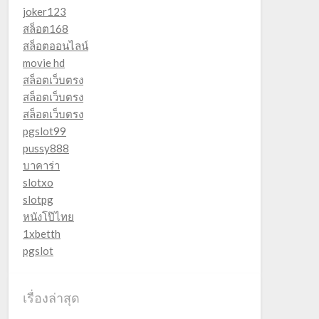
joker123
สล็อต168
สล็อตออนไลน์
movie hd
สล็อตเว็บตรง
สล็อตเว็บตรง
สล็อตเว็บตรง
pgslot99
pussy888
บาคาร่า
slotxo
slotpg
หนังโป๊ไทย
1xbetth
pgslot
เรื่องล่าสุด