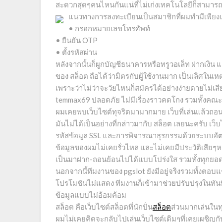
สะดวกสุดๆคนไหนกันแน่ที่ไม่เก่งเทคโนโลยีก็สามาร
แนวทางการลงทะเบียนเป็นสมาชิกที่ผมทำมีเพียงแค
• กรอกหมายเลขโทรศัพท์
• ยืนยัน OTP
• ตั้งรหัสผ่าน
หลังจากนั้นก็ผูกบัญชีธนาคารหรือทรูวอเล็ท ฝากเงิ
ของ สล็อต ถือได้ว่ามิตรกับผู้ใช้งานมาก เป็นเลิศใน
เพราะว่าไม่ว่าจะวัยไหนก็สมัครได้อย่างง่ายดายไม่เสี
temmax69 ปลอดภัย ไม่มีเรื่องราวคดโกง รวมทั้งคณ
ผมเคยพบเว็บไซต์ทุจริตมามากมาย เว็บที่เล่นแล้วถอนเ
มันไม่ได้เป็นอย่างที่กล่าวมากับ สล็อต เลยนะครับ เว
รหัสข้อมูล SSL และการพิจารณาธุรกรรมด้วยระบบอัต
ข้อมูลของผมไม่เคยรั่วไหล และไม่เคยมีประวัติเสียๆ
เป็นมาฝาก-ถอนย้อนไปได้แบบโปร่งใส รวมทั้งทุกยอด
นอกจากนี้ทีมงานของ pgslot ยังมีอยู่จริงรวมทั้งตอบ
โปรโมชันไม่แสดง ทีมงานก็เข้ามาช่วยปรับปรุงในทันทีด
ข้อมูลแบบไม่อ้อมค้อม
สล็อต คือเว็บไซต์สล็อตที่นักปั่น
สล็อต
ส่วนมากเล่นในทุก
ผมไม่เคยคิดจะกลับไปเล่นเว็บไซต์เดิมๆที่เคยเผชิญกั