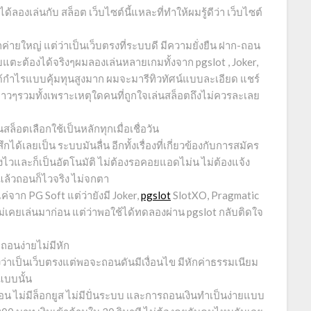
มได้ลองเล่นกับ สล็อต เว็บไซต์นี้แหละที่ทำให้ผมรู้ดีว่า เว็บไซต์
่ายใหญ่ แต่ว่าเป็นเว็บตรงที่ระบบดี มีความยั่งยืน ฝาก-ถอน
บแตะต้องได้จริงๆผมลองเล่นหลายเกมทั้งจาก pgslot , Joker,
้กำไรแบบคุ้มทุนสูงมาก ผมจะมารีทิวทัศน์แบบละเอียด แชร์
าวๆรวมทั้งเพราะเหตุใดคนที่ถูกใจเล่นสล็อตถึงไม่ควรละเลย
สล็อตเลือกใช้เป็นหลักทุกเมื่อเชื่อวัน
กได้เลยเป็น ระบบมันลื่น อีกทั้งเรื่องที่เกี่ยวข้องกับการสมัคร
ไวและก็เป็นอัตโนมัติ ไม่ต้องรอคอยแอดไม่น ไม่ต้องแจ้ง
 แล้วถอนก็ไวจริง ไม่จกตา
ค่จาก PG Soft แต่ว่ายังมี Joker,
pgslot
SlotXO, Pragmatic
ไม่เคยเล่นมาก่อน แต่ว่าพอใช้ได้ทดลองผ่าน pgslot กลับติดใจ
 ถอนง่ายไม่มีหัก
ึงว่าเป็นเว็บตรงแต่พอจะถอนดันมีเงื่อนไข มีหักค่าธรรมเนียม
แบบนั้น
ซ้อน ไม่มีล็อกยูส ไม่มีปั่นระบบ และการถอนเงินทำเป็นง่ายแบบ