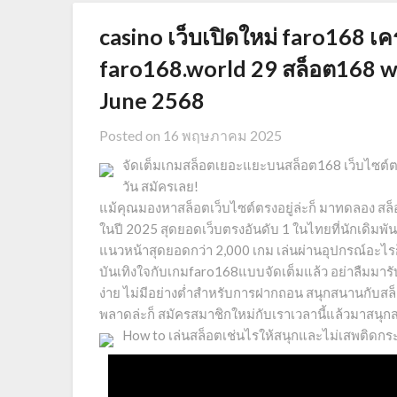
casino เว็บเปิดใหม่ faro168 เ
faro168.world 29 สล็อต168 we
June 2568
Posted on
16 พฤษภาคม 2025
จัดเต็มเกมสล็อตเยอะแยะบนสล็อต168 เว็บไซต์ตรงไม
วัน สมัครเลย!
แม้คุณมองหาสล็อตเว็บไซต์ตรงอยู่ล่ะก็ มาทดลอง สล็อต
ในปี 2025 สุดยอดเว็บตรงอันดับ 1 ในไทยที่นักเดิมพ
แนวหน้าสุดยอดกว่า 2,000 เกม เล่นผ่านอุปกรณ์อะไรก็
บันเทิงใจกับเกมfaro168แบบจัดเต็มแล้ว อย่าลืมมา
ง่าย ไม่มีอย่างต่ำสำหรับการฝากถอน สนุกสนานกับสล
พลาดล่ะก็ สมัครสมาชิกใหม่กับเราเวลานี้แล้วมาสนุก
How to เล่นสล็อตเช่นไรให้สนุกและไม่เสพติดกร