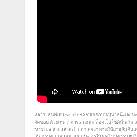
หลายๆคนที่เล่นFaro168ชอบเจอกับปัญหาหนึ่งเลยนะค
ผิดชอบ ด้วยเหตุว่าการเล่นเกมสล็อตเว็บไซต์นั่นสนุ
faro168 ด้วยแล้วล่ะก็ บอกเลยว่า อาจมีลืมวันลืมคืน
เกินควบคุมนั่นแหละครับที่จะทำให้คุณไม่มีความสนใจ