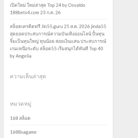
เปิดใหม่ ใหม่ล่าสุด Top 24 by Osvaldo
188bets4.com 23 ก.ค. 26
สล็อตเครดิตฟรี Jin55.guru 25 ส.ค. 2026 jinda55
สุดยอดประสบการณ์ความบันเทิงออนไลน์ ปั้นทุน
จิ๋มเป็นทุนใหญ่ ทุนน้อย สอยเงินแสน ประสบการณ์
เกมเหนือระดับ สล็อต55 เริ่มสนุกได้ทันที Top 40
by Angelia
ความเห็นล่าสุด
หมวดหมู่
168 สล็อต
1688sagame