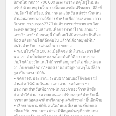
นักพนันมากกว่า 700,000 user เพราะเหตุใดรู้ไหมนะ
ครับ? ด้วยเหตุว่าเว็บตรงสล็อตเเครดิตฟรีของเรามีสิ่งที่
เว็บอื่นๆไม่มีหรือเปล่ามากพอน่ะสิครับ แน่ๆว่า นักพนัน
จำนวนมากต่างวางวิธีการสำหรับเพื่อการเล่นระยะยาว
กับพวกเรา punpro777 ไปแล้ว เพราะว่าพวกเขาเลือก
จะลงหลักปักฐานสำหรับเพื่อการทำกำไรกับเราอย่าง
เอาจริงเอาจัง ด้วยเหตุนี้ มันก็เลยไม่มีความจำเป็นที่จะ
ต้องเปลี่ยนเว็บไซต์อีกต่อไป แล้วก็นี่คือกลยุทธ์ที่น่า
สนใจสำหรับการเล่นสล็อตระยะยาว
• ระบบโปร่งใส 100%: เมื่อคิดจะเล่นในระยะยาว สิ่งที่
พวกเขาจำเป็นต้องทดลองโดยทันทีก็คือ ระบบของ
เว็บไซต์โปร่งใสและไม่มีการล็อกยูสหรือไม่ ซึ่งแน่นอน
ว่า เว็บตรงสล็อต777ของเราตอบปัญหาแน่ๆ ไม่มีล็อก
ยูส เป็นกลาง 100%
• จัดการงบประมาณ: ระบบฝากถอนออโต้ของเรามี
ส่วนช่วยให้นักพนันเยอะแยะสามารถจัดการงบ
ประมาณสำหรับเพื่อการพนันของตัวเองก้าวหน้าขึ้น
ช่วยทำให้สามารถวางแผนและปรับกลยุทธ์สำหรับเพื่อ
การเล่นสล็อตเเครดิตฟรีตามทุนจริงก้าวหน้าขึ้นอีกด้วย
• เลือกเกมตามสถิติ: คนใดกันแน่ที่เล่นเกมสล็อตเเค
รดิตฟรีกับเรามานาน น่าจะมีข้อมูลต่างๆเกี่ยวกับเกม