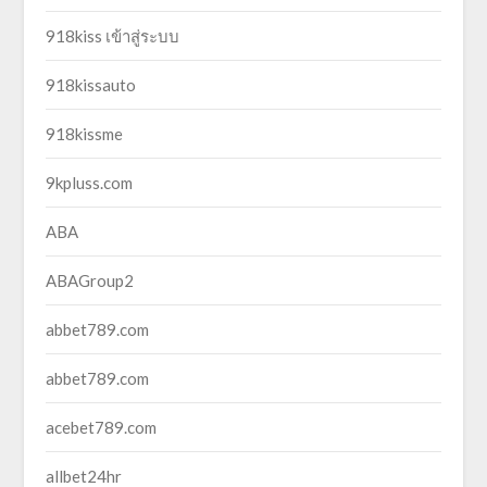
918kiss เข้าสู่ระบบ
918kissauto
918kissme
9kpluss.com
ABA
ABAGroup2
abbet789.com
abbet789.com
acebet789.com
allbet24hr