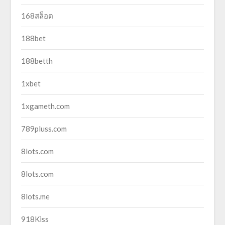
168สล็อต
188bet
188betth
1xbet
1xgameth.com
789pluss.com
8lots.com
8lots.com
8lots.me
918Kiss