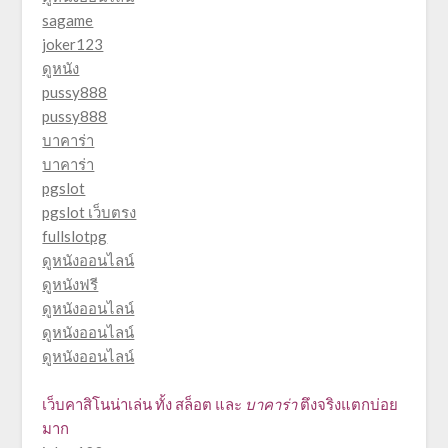
sagame
joker123
ดูหนัง
pussy888
pussy888
บาคาร่า
บาคาร่า
pgslot
pgslot เว็บตรง
fullslotpg
ดูหนังออนไลน์
ดูหนังฟรี
ดูหนังออนไลน์
ดูหนังออนไลน์
ดูหนังออนไลน์
เว็บคาสิโนน่าเล่น ทั้ง
สล็อต
และ
บาคาร่า
ตึงจริงแตกบ่อย
มาก