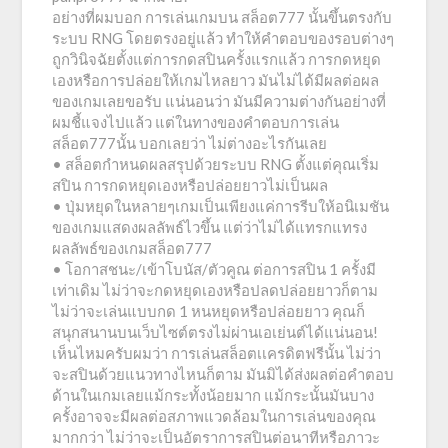
อย่างที่ผมบอก การเล่นเกมบน สล็อต777 นั้นขึ้นตรงกับ
ระบบ RNG โดยตรงอยู่แล้ว ทำให้คำตอบของรอบต่างๆ
ถูกวินิจฉัยตั้งแต่การกดสปินครั้งแรกแล้ว การกดหยุด
เองหรือการปล่อยให้เกมไหลยาว มันไม่ได้มีผลต่อผล
ของเกมเลยขอรับ แน่นอนว่า มันมีความต่างกันอย่างที่
ผมชี้แจงไปแล้ว แต่ในทางของคำตอบการเล่น
สล็อต777นั้น บอกเลยว่า ไม่ต่างอะไรกันเลย
• สล็อตกำหนดผลสรุปด้วยระบบ RNG ตั้งแต่คุณเริ่ม
สปิน การกดหยุดเองหรือปล่อยยาวไม่เป็นผล
• ปุ่มหยุดในหลายๆเกมเป็นเพียงแค่การรีบให้อนิเมชัน
ของเกมแสดงผลลัพธ์ไวขึ้น แต่ว่าไม่ได้แทรกแทรง
ผลลัพธ์ของเกมสล็อต777
• โอกาสชนะ/เข้าโบนัส/ตัวคูณ ต่อการสปิน 1 ครั้งมี
เท่าเดิม ไม่ว่าจะกดหยุดเองหรือปลดปล่อยยาวก็ตาม
ไม่ว่าจะเล่นแบบกด 1 หนหยุดหรือปล่อยยาว คุณก็
สนุกสนานบนเว็บไซต์ตรงไม่ผ่านเอเย่นต์ได้แน่นอน!
เห็นไหมครับผมว่า การเล่นสล็อตเเครดิตฟรีนั้น ไม่ว่า
จะสปินด้วยแนวทางไหนก็ตาม มันมิได้ส่งผลต่อคำตอบ
ด้านในเกมเลยแม้กระทั้งน้อยมาก แม้กระนั้นมันบาง
ครั้งอาจจะมีผลต่อสภาพแวดล้อมในการเล่นของคุณ
มากกว่า ไม่ว่าจะเป็นอัตราการสปินต่อนาทีหรือภาวะ