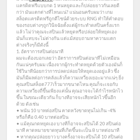
เเครดิตฟรีแบบกด 1 หนหยุดและก็ปล่อยยาวกันเลยดี
กว่า มันแตกต่างที่ไหนแน่? แน่นอนครับผมว่า เกม
สล็อตเเครดิตฟรีถูกดีไซน์ด้วยระบบ RNG ทำให้คำตอบ
ของรอบต่างๆถูกวินิจฉัยตั้งแต่ผู้กระทำดสปินครั้งแรก
แล้ว ไม่ว่าคุณจะสปินแล้วหยุดหรือปล่อยให้หยุดเอง
มันก็แทบจะไม่ต่างกัน แต่แม้สอบถามหาความแตก
ต่างจริงๆก็มีดังนี้
1. อัตราการสปินต่อนาที
ผมจะต้องบอกเลยว่า อัตราการสปินต่อนาทีไม่เหมือน
กันแน่ๆครับผม เนื่องจากผู้กระทำดหยุดด้วยตัวเองมันก็
ใช้วินาทีน้อยกว่าการปลดปล่อยให้หยุดเองอยู่แล้ว ซึ่ง
มันก็มีผลต่อการคลังแล้วก็ความเหวี่ยงเยอะมากแน่ๆ ยิ่ง
คุณสปินสล็อต777เร็วมากขนาดไหน คุณก็จะเจอกับ
ความเหวี่ยงถี่ขึ้นเพียงแค่นั้น คุณอาจจะได้กำไรหนักไว
ขึ้น ในขณะเดียวกัน ก็บางทีอาจจะเสียหนักไวขึ้นอีก
ด้วย ดังเช่น
• พนัน 10 บาทต่อสปิน คาดหวังขาดทุนไม่เกิน -4%
หรือก็คือ 0.40 บาทต่อสปิน
• แม้คุณกดหยุดเอง บางทีก็อาจจะสปินได้ 20 สปินต่อ
นาที คาดหมายขาดทุนที่เกิดขึ้นจะเป็น 8 บาทต่อนาที
• หากคุณปล่อยยาว บางครั้งอาจจะสปินได้ 10 สปินต่อ