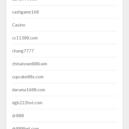
cashgame168
Casino
cc11388.com
chang7777
chinatown888.win
cupcake88x.com
daruma1688.com
dgb222hot.com
dr888
dr888bet.com