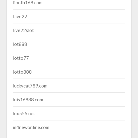
lionth168.com
Live22
live22slot
lot888
lotto77
lotto888
luckycat789.com
luis16888.com
lux555.net
m4newonline.com