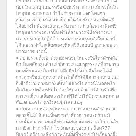
ย้อนกลับไปสัก 5-10 ปีที่แล้ว สล็อต777จะได้รับความ
นิยมในกลุ่มบูมเมอร์หรือ Gen X มากกว่า แม้กระนั้นใน
ปัจจุบัน ผมบอกเลยว่า ไม่ว่าจะเป็น Gen ไหนๆก็
สามารถเข้ามาสนุกแล้วก็ทำเงินกับ สล็อตเเครดิตฟรี
ได้อย่างไม่ต้องสงสัยนะครับ เพราะว่าสล็อตเครดิตฟรี
ปัจจุบันของพวกเรานั้น ทำให้สามารถพินิจพิจารณา
ความประพฤติปฏิบัติการเล่นของคนรุ่นหลังในเวลานี้
ได้เลยว่า ทำไมสล็อตเเครดิตฟรีถึงตอบปัญหาพวกเขา
มากมายขนาดนี้
• สบายรวมทั้งเข้าถึงง่าย: คนรุ่นใหม่จะใช้โทรศัพท์มือ
ถือเป็นหลักอยู่แล้ว แล้วก็การเล่นpunpro777ที่สามารถ
เล่นสล็อตเเครดิตฟรีผ่านมือถือได้แบบลื่นไหล ไม่มี
กระตุกหรือสะดุดเวลาเล่น มันก็ทำให้มีความสบายและ
ก็เข้าถึงง่ายดายมากยิ่งขึ้น ไม่ต้องไปดาวน์โหลดหรือ
ติดตั้งแอปพลิเคชัน ไม่ต้องใช้คอมพิวเตอร์สำหรับเพื่อ
การเล่นก็เล่นสล็อตเเครดิตฟรีได้ไม่ได้มีความแตกต่าง
กันเลยนะครับ ถูกใจคนรุ่นใหม่แน่ๆ
• เน้นความเพลิดเพลิน: บอกเลยว่า คนรุ่นหลังจำนวน
หลายชิ้นมิได้เล่นเนื่องจากว่าต้องการชนะครับ แม้
กระนั้นพวกเขาเล่นเพื่อความสนุกและความเบิกบานใจ
มากยิ่งกว่าการได้กำไร ลักษณะของเกมสล็อต777
ฟีเจอร์ หรือประสิทธิภาพเป็นสิ่งที่พวกเขาโฟกัสมากยิ่ง