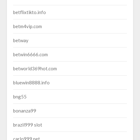
betflixtikto.info
betm4vip.com
betway
betwin6666.com
betworld369hot.com
bluewin8888.info
bng55
bonanza99
brazil999 slot
carlo999.net