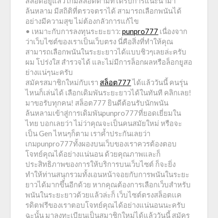
สล็อตอยู่แล้ว เกมสล็อตตามที่ได้รับการแนะนำมา
ล้นหลาม มีสถิติที่ตรวจตราได้ สามารถเลือกพนันได้
อย่างมีความสุข ไม่ต้องกลัวการแก้ไข
• เหมาะกับการลงทุนระยะยาว:
punpro777
เนื่องจาก
ว่าเว็บไซต์ของเราเป็นเว็บตรง นี่คือสิ่งที่ทำให้คุณ
สามารถเลือกพนันในระยะยาวได้แบบชิวๆเลยล่ะครับ
ผม โปร่งใส สำรวจได้ และไม่มีการล็อกผลหรือล็อกยูสอ
ย่างแน่ๆนะครับ
สมัครสมาชิกใหม่กับเรา
สล็อต777
ได้แล้ววันนี้ คนรุ่น
ไหนก็เล่นได้ เลือกเดิมพันระยะยาวได้ในทันที คลิกเลย!
มาขอรับทุกคน! สล็อต777 ยินดีต้อนรับนักพนัน
ล้นหลามเข้าสู่การเดิมพันpunpro777ที่ยอดเยี่ยมใน
ไทย บอกเลยว่า ไม่ว่าคุณจะเป็นคนสมัยใหม่ หรือจะ
เป็น Gen ไหนๆก็ตาม เราค้ำประกันเลยว่า
เกมpunpro777ทั้งผองบนเว็บของเราควรต้องตอบ
โจทย์คุณได้อย่างแน่นอน ด้วยคุณภาพและก็
ประสิทธิภาพของการให้บริการบนเว็บไซต์ ก็จะยิ่ง
ทำให้ท่านสนุกรวมทั้งเอนหน้าจอยกับการพนันในระยะ
ยาวได้มากขึ้นอีกด้วย หากคุณต้องการเลือกเว็บสำหรับ
พนันในระยะยาวด้วยแล้วล่ะก็ เว็บไซต์ตรงสล็อตเเค
รดิตฟรีของเราตอบโจทย์คุณได้อย่างแน่นอนนะครับ
ฉะนั้น มาลงทะเบียนเป็นสมาชิกใหม่ได้แล้ววันนี้ สมัคร