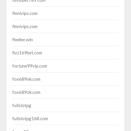
finfinbet789.com
finnivips.com
finnivips.com
fiwdee.win
fizz169bet.com
fortune99vip.com
fox689ok.com
fox689ok.com
fullslotpg
fullslotpg168.com