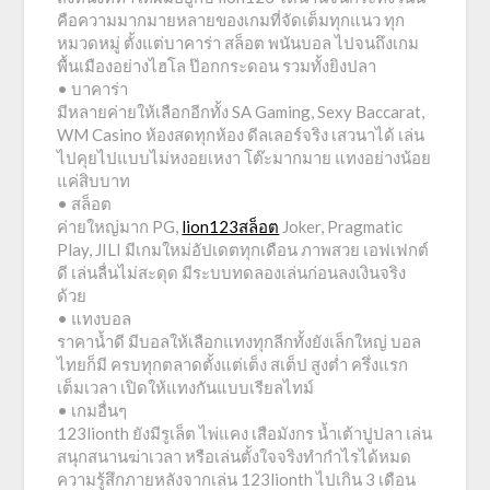
คือความมากมายหลายของเกมที่จัดเต็มทุกแนว ทุก
หมวดหมู่ ตั้งแต่บาคาร่า สล็อต พนันบอล ไปจนถึงเกม
พื้นเมืองอย่างไฮโล ป๊อกกระดอน รวมทั้งยิงปลา
• บาคาร่า
มีหลายค่ายให้เลือกอีกทั้ง SA Gaming, Sexy Baccarat,
WM Casino ห้องสดทุกห้อง ดีลเลอร์จริง เสวนาได้ เล่น
ไปคุยไปแบบไม่หงอยเหงา โต๊ะมากมาย แทงอย่างน้อย
แค่สิบบาท
• สล็อต
ค่ายใหญ่มาก PG,
lion123สล็อต
Joker, Pragmatic
Play, JILI มีเกมใหม่อัปเดตทุกเดือน ภาพสวย เอฟเฟกต์
ดี เล่นลื่นไม่สะดุด มีระบบทดลองเล่นก่อนลงเงินจริง
ด้วย
• แทงบอล
ราคาน้ำดี มีบอลให้เลือกแทงทุกลีกทั้งยังเล็กใหญ่ บอล
ไทยก็มี ครบทุกตลาดตั้งแต่เต็ง สเต็ป สูงต่ำ ครึ่งแรก
เต็มเวลา เปิดให้แทงกันแบบเรียลไทม์
• เกมอื่นๆ
123lionth ยังมีรูเล็ต ไพ่แคง เสือมังกร น้ำเต้าปูปลา เล่น
สนุกสนานฆ่าเวลา หรือเล่นตั้งใจจริงทำกำไรได้หมด
ความรู้สึกภายหลังจากเล่น 123lionth ไปเกิน 3 เดือน