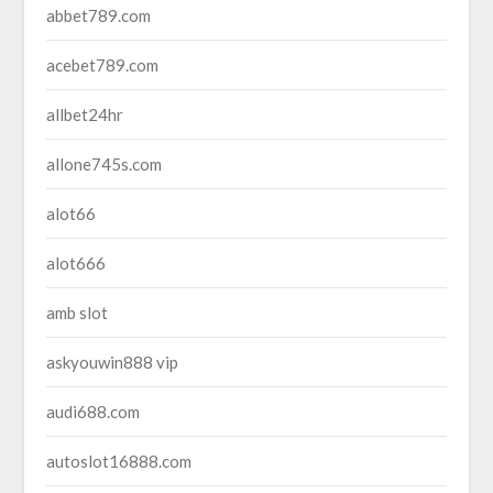
abbet789.com
acebet789.com
allbet24hr
allone745s.com
alot66
alot666
amb slot
askyouwin888 vip
audi688.com
autoslot16888.com