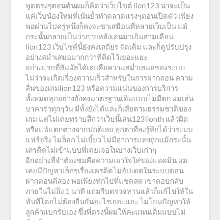
พูดตรงๆตอนต้นผมก็คิดว่าเว็บไซต์ lion123 น่าจะเป็น
แค่เว็บน้องใหม่ที่เน้นย้ำทำตลาดแรงๆตอนเปิดตัว เพียง
พอผ่านไปครู่หนึ่งก็คงจะซาเสมือนที่หลายเว็บเป็น แม้
กระนั้นกลายเป็นว่าภายหลังเล่นมาเกินสามเดือน
lion123 เว็บไซต์นี้ยังคงเสถียร จัดเต็ม และก็ดูปรับปรุง
อย่างสม่ำเสมอมากกว่าที่คิดไว้เยอะแยะ
อย่างแรกที่สัมผัสได้เลยคือความสม่ำเสมอของระบบ
ไม่ว่าจะเกิดเรื่องความเร็วสำหรับในการฝากถอน ความ
ลื่นของเกมlion123 หรือความแน่นของการบริการ
ทั้งหมดทุกอย่างยังคงมาตรฐานเดิมแบบไม่มีตก ผมเล่น
บาคาร่าทุกๆวัน มีทั้งยังได้และก็เสียตามธรรมชาติของ
เกม แต่ไม่เคยทราบสึกว่าเว็บนี้เล่น123lionth แล้วฝืด
หรือแพ้แตกต่างจากปกติเลย ทุกตาที่ลงรู้สึกได้ว่าระบบ
แฟร์จริง ไม่ล็อก ไม่เบี้ยว ไม่มีอาการแทงถูกแม้กระนั้น
เครดิตไม่เข้าแบบที่เคยเจอในบางเว็บเก่าๆ
อีกอย่างที่จำต้องชมคือความเอาใจใส่ของแอดมิน ผม
เคยมีปัญหาเล็กๆเรื่องเครดิตไม่อัปเดตในระบบตอน
ฝากตอนตีสอง พอเพียงทักไปที่แชตสด เขาตอบกลับ
ภายในไม่ถึง 1 นาที แถมรีบตรวจทานแล้วก็แก้ไขให้ใน
ทันทีโดยไม่ต้องยืนยันอะไรเยอะแยะ ไม่โยนปัญหาให้
ลูกค้าแบกรับเอง ซึ่งที่ตรงนี้ผมให้คะแนนเต็มแบบไม่