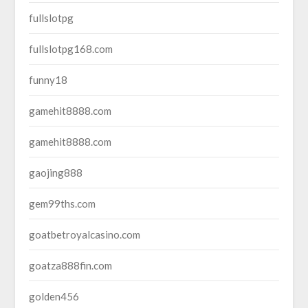
fullslotpg
fullslotpg168.com
funny18
gamehit8888.com
gamehit8888.com
gaojing888
gem99ths.com
goatbetroyalcasino.com
goatza888fin.com
golden456