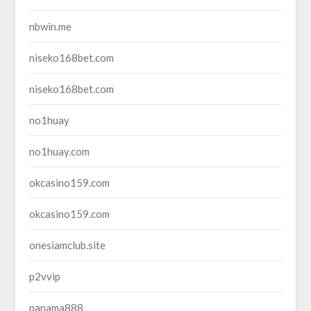
nbwin.me
niseko168bet.com
niseko168bet.com
no1huay
no1huay.com
okcasino159.com
okcasino159.com
onesiamclub.site
p2vvip
panama888