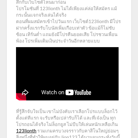
สึกกับเว็บไซต์ไหนมาก่อน
โปรโมชันที่ 123lionth ไม่ได้เพียงแค่ล่อให้สมัคร แม้
กระนั้นแจกจริงเล่นได้จริง
ตอนที่ผมสมัครเข้าไปวันแรก เว็บไซต์123lionth มีโปร
ฝากครั้งแรกรับโบนัสเพิ่มเกือบเท่าตัว ข้อแม้ก็ไม่ซับ
ซ้อน เทิร์นต่ำ แถมยังมีโปรคืนยอดเสีย โปรชวนเพื่อน
พ้อง โปรเพิ่มเติมเงินประจำวันอีกหลายแบบ
ที่รู้สึกจับใจเป็น เขาไม่บังคับเราเลือกโปรแบบล็อกไว้
ตั้งแต่ทีแรก จะรับหรือเปล่ารับก็ได้ และที่เจ๋งเป็น ทุก
โปรถอนได้จริง ไม่ล็อกยูส ไม่บีบให้เล่นหนักเหลือเกิน
123lionth
รวมเกมครบวงจรราวกับคาสิโนใหญ่ย่อมๆ
สิ่งหนึ่งที่ทำให้ผมอยู่กับ lion123 ได้นานจนกระทั่งวันนี้