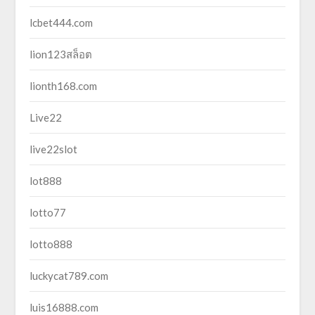
lcbet444.com
lion123สล็อต
lionth168.com
Live22
live22slot
lot888
lotto77
lotto888
luckycat789.com
luis16888.com