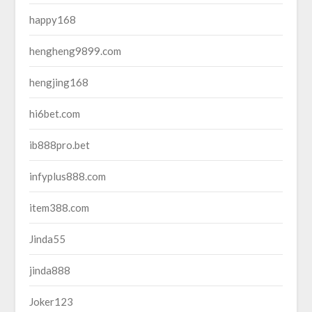
happy168
hengheng9899.com
hengjing168
hi6bet.com
ib888pro.bet
infyplus888.com
item388.com
Jinda55
jinda888
Joker123