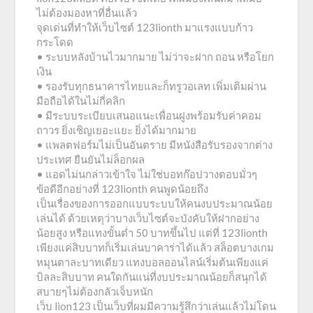
ไม่ต้องมองหาที่อื่นแล้ว
จุดเด่นที่ทำให้เว็บไซต์ 123lionth มาแรงแบบก้าว
กระโดด
• ระบบหลังบ้านไวมากมาย ไม่ว่าจะฝาก ถอน หรือโยก
เงิน
• รองรับทุกธนาคารไทยและก็ทรูวอเลท เพิ่มเติมผ่าน
มือถือได้ในไม่กี่คลิก
• มีระบบระเบียบเสนอแนะเพื่อนฝูงพร้อมรับค่าคอม
ถาวร ยิ่งเชิญเยอะแยะ ยิ่งได้มากมาย
• แพลตฟอร์มไม่เป็นอันตราย มีหนังสือรับรองจากต่าง
ประเทศ ยืนยันไม่ล็อกผล
• แอดไม่นกล่าวเข้าใจ ไม่ใช่บอทก๊อปวางตอบมั่วๆ
ข้อดีอีกอย่างที่ 123lionth คนพูดน้อยถึง
เป็นเรื่องของการออกแบบระบบให้คนงบประมาณน้อย
เล่นได้ ด้วยเหตุว่าบางเว็บไซต์จะบังคับให้ฝากอย่าง
น้อยสูง หรือแทงขั้นต่ำ 50 บาทขึ้นไป แต่ที่ 123lionth
เพียงแค่สิบบาทก็เริ่มเล่นบาคาร่าได้แล้ว สล็อตบางเกม
หมุนตาละบาทเดียว แทงบอลออนไลน์เริ่มต้นเพียงแค่
บิลละสิบบาท คนใดกันแน่ที่งบประมาณน้อยก็สนุกได้
สบายๆไม่ต้องกลัวเจ็บหนัก
เว็บ lion123 เป็นเว็บที่ผมมีความรู้สึกว่าเล่นแล้วไม่โดน