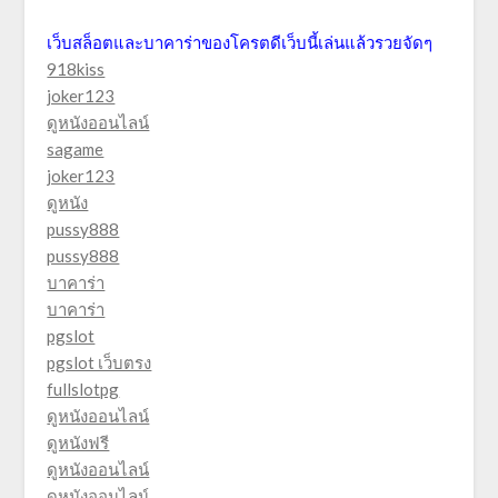
เว็บสล็อตและบาคาร่าของโครตดีเว็บนี้เล่นแล้วรวยจัดๆ
918kiss
joker123
ดูหนังออนไลน์
sagame
joker123
ดูหนัง
pussy888
pussy888
บาคาร่า
บาคาร่า
pgslot
pgslot เว็บตรง
fullslotpg
ดูหนังออนไลน์
ดูหนังฟรี
ดูหนังออนไลน์
ดูหนังออนไลน์