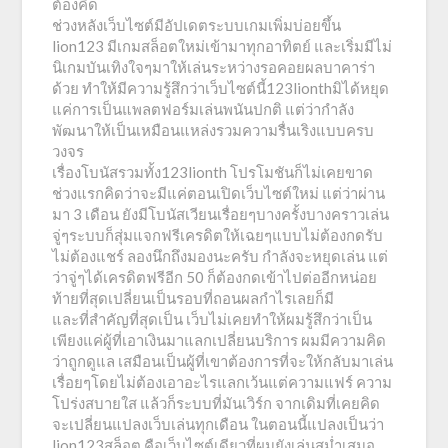
ต้องคิด
ช่วงหลังเว็บไซต์มีอัปเดตระบบเกมเพิ่มบ่อยขึ้น
lion123 มีเกมสล็อตใหม่เข้ามาทุกอาทิตย์ และเริ่มมีไม่
นิเกมบันเทิงใจๆมาให้เล่นระหว่างรอคอยผลบาคาร่า
ด้วย ทำให้มีความรู้สึกว่าเว็บไซต์นี้123lionthมิได้หยุด
แค่การเป็นแพลตฟอร์มเล่นพนันปกติ แต่ว่ากำลัง
พัฒนาให้เป็นเหมือนแหล่งรวมความรื่นเริงแบบครบ
วงจร
เรื่องโบนัสรวมทั้ง123lionth โปรโมชันก็ไม่เคยขาด
ช่วงแรกคิดว่าจะมีแค่ตอนเปิดเว็บไซต์ใหม่ แต่ว่าผ่าน
มา 3 เดือน ยังมีโบนัสเวียนเรื่อยๆบางครั้งบางคราวเล่น
จู่ๆระบบก็สุ่มแจกฟรีเครดิตให้เฉยๆแบบไม่ต้องกดรับ
ไม่ต้องแชร์ ลองนึกถึงมองนะครับ กำลังจะหยุดเล่น แต่
ว่าจู่ๆได้เครดิตฟรีอีก 50 ก็ต้องกดเข้าไปต่ออีกหน่อย
ท้ายที่สุดเปลี่ยนเป็นรอบที่ถอนผลกำไรเลยก็มี
และที่สำคัญที่สุดเป็น เว็บไม่เคยทำให้ผมรู้สึกว่าเป็น
เพียงแค่ผู้ที่เอาเงินมาแลกเปลี่ยนบริการ ผมมีความคิด
ว่าถูกดูแล เสมือนเป็นผู้ที่เขาต้องการที่จะให้กลับมาเล่น
เรื่อยๆโดยไม่ต้องเอาอะไรแลกเว้นแต่ความแฟร์ ความ
โปร่งสบายใส แล้วก็ระบบที่มันเวิร์ก จากเดิมที่เคยคิด
จะเปลี่ยนแปลงเว็บเล่นทุกเดือน ในตอนนี้แปลงเป็นว่า
lion123สล็อต คือเว็บไซต์เดียวที่ผมยังเล่นสม่ำเสมอ