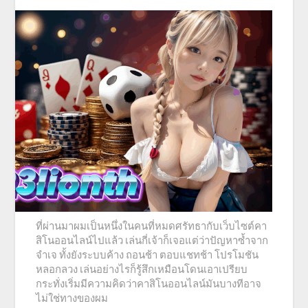
ที่ผ่านมาผมเป็นหนึ่งในคนที่หมดศรัทธากับเว็บไซต์คา
สิโนออนไลน์ไปแล้ว เล่นกี่เจ้าก็เจอแต่ว่าปัญหาซ้ำจาก
จำเจ ทั้งยังระบบค้าง ถอนช้า ตอบแชทช้า โปรโมชัน
หลอกลวง เล่นอย่างไรก็รู้สึกเหมือนโดนเอาเปรียบ
กระทั่งเริ่มมีความคิดว่าคาสิโนออนไลน์มันบางทีอาจ
ไม่ใช่ทางของผม