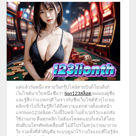
แต่แล้ววันหนึ่ง สหายในกรุ๊ปไลน์สายปั่นก็โยนลิงก์
เว็บไซต์มาเว็บหนึ่ง ชื่อว่า
lion123สล็อต
ผมมองดูชื่อ
และรู้สึกว่าแปลกๆดี ไม่ราวกับชื่อเว็บไซต์ทั่วๆไป พอ
คลิกเข้าไปก็เริ่มรู้สึกได้ถึงความแตกต่างตั้งแต่หน้า
แรกlion123สล็อต เว็บนี้ใบหน้าไม่ย้ำเวอร์วัง แต่กลับ
ใช้งานง่าย ลื่นทุกคลิก ไม่ต้องโหลดแอปก็เล่นได้โดย
ทันทีบนโทรศัพท์เคลื่อนที่ ไม่มีโปรโมทวุ่นวายมากวน
ใจ รวมทั้งที่สำคัญคือ ระบบดูน่าไว้วางใจแบบที่ไม่รู้จัก