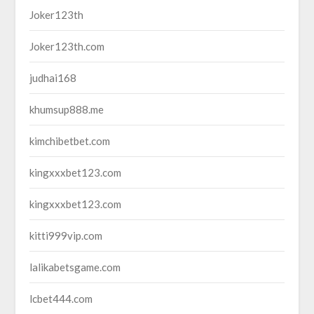
Joker123th
Joker123th.com
judhai168
khumsup888.me
kimchibetbet.com
kingxxxbet123.com
kingxxxbet123.com
kitti999vip.com
lalikabetsgame.com
lcbet444.com