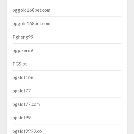
pggold168bet.com
pggold168bet.com
Pgheng99
pgjoker69
PGSlot
pgslot168
pgslot77
pgslot77.com
pgslot99
pgslot9999.co