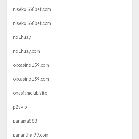
niseko168bet.com
niseko168bet.com
no1huay
no1huay.com
okcasino159.com
okcasino159.com
onesiamclub.site
p2vvip
panama888
pananthai99.com