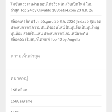
โมชั่นแรง เล่นง่าย ถอนได้จริง พนัน เว็บเปิดใหม่ ใหม่
ล่าสุด Top 24 by Osvaldo 188bets4.com 23 ก.ค. 26
สล็อตเครดิตฟรี Jin55.guru 25 ส.ค. 2026 jinda55 สุดยอด
ประสบการณ์ความบันเทิงออนไลน์ ปั้นทุนจิ๋มเป็นทุนใหญ่
ทุนน้อย สอยเงินแสน ประสบการณ์เกมเหนือระดับ
สล็อต55 เริ่มสนุกได้ทันที Top 40 by Angelia
ความเห็นล่าสุด
หมวดหมู่
168 สล็อต
1688sagame