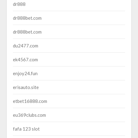
dr888
dr888bet.com
dr888bet.com
du2477.com
ek4567.com
enjoy24.fun
erisauto.site
etbet16888.com
eu369clubs.com
fafa 123 slot