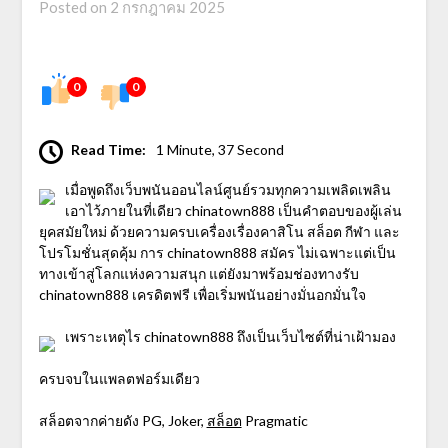
Posted on
2 กรกฎาคม 2025
0
0
Read Time:
1 Minute, 37 Second
เมื่อพูดถึงเว็บพนันออนไลน์ศูนย์รวมทุกความเพลิดเพลิน
เอาไว้ภายในที่เดียว chinatown888 เป็นคำตอบของผู้เล่น
ยุคสมัยใหม่ ด้วยความครบเครื่องเรื่องคาสิโน สล็อต กีฬา และ
โปรโมชั่นสุดคุ้ม การ chinatown888 สมัคร ไม่เฉพาะแต่เป็น
ทางเข้าสู่โลกแห่งความสนุก แต่ยังมาพร้อมช่องทางรับ
chinatown888 เครดิตฟรี เพื่อเริ่มพนันอย่างมั่นอกมั่นใจ
เพราะเหตุไร chinatown888 ถึงเป็นเว็บไซต์ที่น่าเฝ้ามอง
ครบจบในแพลตฟอร์มเดียว
สล็อตจากค่ายดัง PG, Joker,
สล็อต
Pragmatic