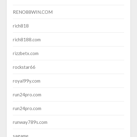
RENO88WIN.COM
rich818
rich8188.com
rizzbetx.com
rockstar66
royal99y.com
run24pro.com
run24pro.com
runway789s.com
sagame