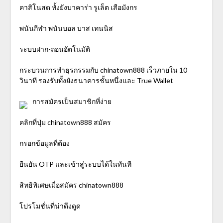
คาสิโนสด ทั้งยังบาคาร่า รูเล็ต เสือมังกร
พนันกีฬา พนันบอล บาส เทนนิส
ระบบฝาก-ถอนอัตโนมัติ
กระบวนการทำธุรกรรมกับ chinatown888 เร็วภายใน 10
วินาที รองรับทั้งยังธนาคารชั้นหนึ่งและ True Wallet
การสมัครเป็นสมาชิกที่ง่าย
คลิกที่ปุ่ม chinatown888 สมัคร
กรอกข้อมูลที่ต้อง
ยืนยัน OTP และเข้าสู่ระบบได้ในทันที
สิทธิพิเศษเมื่อสมัคร chinatown888
โปรโมชั่นที่น่าดึงดูด