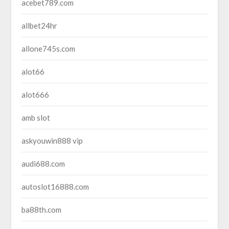
acebet789.com
allbet24hr
allone745s.com
alot66
alot666
amb slot
askyouwin888 vip
audi688.com
autoslot16888.com
ba88th.com