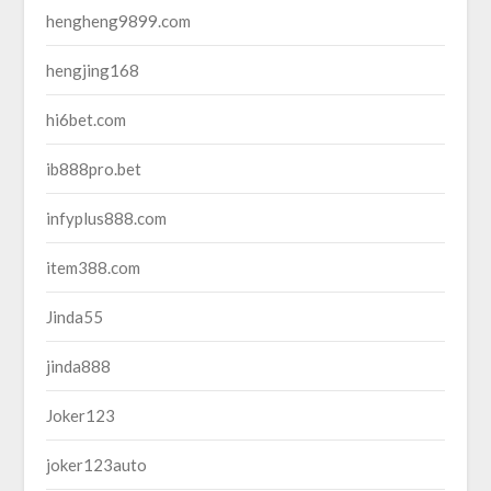
hengheng9899.com
hengjing168
hi6bet.com
ib888pro.bet
infyplus888.com
item388.com
Jinda55
jinda888
Joker123
joker123auto