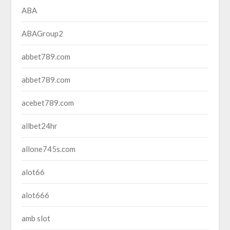
ABA
ABAGroup2
abbet789.com
abbet789.com
acebet789.com
allbet24hr
allone745s.com
alot66
alot666
amb slot