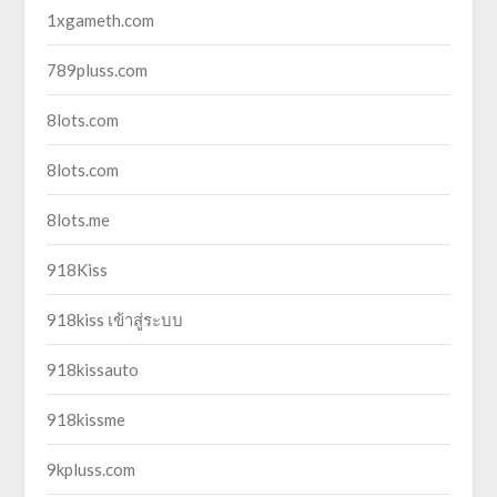
1xgameth.com
789pluss.com
8lots.com
8lots.com
8lots.me
918Kiss
918kiss เข้าสู่ระบบ
918kissauto
918kissme
9kpluss.com