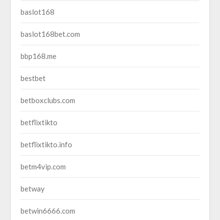
baslot168
baslot168bet.com
bbp168.me
bestbet
betboxclubs.com
betflixtikto
betflixtikto.info
betm4vip.com
betway
betwin6666.com