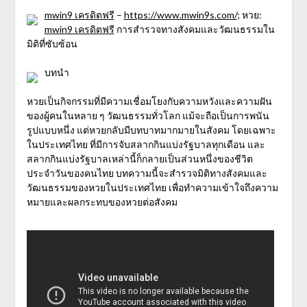
mwin9 เครดิตฟรี
–
https://www.mwin9s.com/
; หวย:
mwin9 เครดิตฟรี
การสำรวจทางสังคมและวัฒนธรรมใน
มิติที่ซับซ้อน
บทนำ
หวยเป็นกิจกรรมที่มีความเชื่อมโยงกับความหวังและความฝัน
ของผู้คนในหลาย ๆ วัฒนธรรมทั่วโลก แม้จะถือเป็นการพนัน
รูปแบบหนึ่ง แต่หวยกลับมีบทบาทมากมายในสังคม โดยเฉพาะ
ในประเทศไทย ที่มีการจับสลากกินแบ่งรัฐบาลทุกเดือน และ
สลากกินแบ่งรัฐบาลเหล่านี้ก็กลายเป็นส่วนหนึ่งของชีวิต
ประจำวันของคนไทย บทความนี้จะสำรวจมิติทางสังคมและ
วัฒนธรรมของหวยในประเทศไทย เพื่อทำความเข้าใจถึงความ
หมายและผลกระทบของหวยต่อสังคม