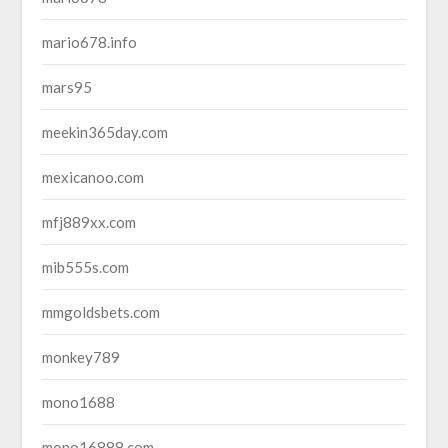
mario678.info
mars95
meekin365day.com
mexicanoo.com
mfj889xx.com
mib555s.com
mmgoldsbets.com
monkey789
mono1688
mono16888.com