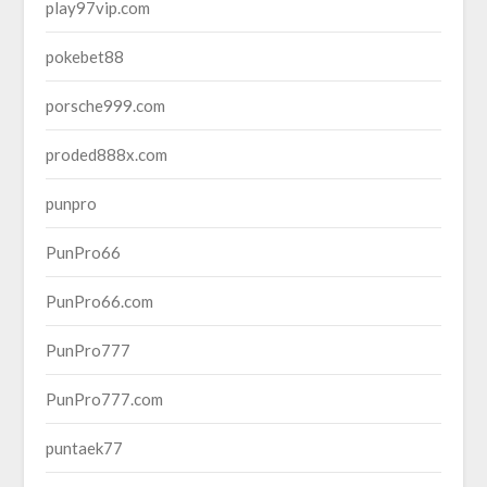
play97vip.com
pokebet88
porsche999.com
proded888x.com
punpro
PunPro66
PunPro66.com
PunPro777
PunPro777.com
puntaek77