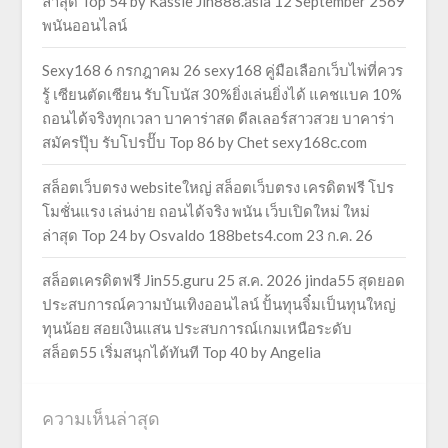
ล่าสุด Top 54 by Kassie Jin888.asia 12 September 2569
พนันออนไลน์
Sexy168 6 กรกฎาคม 26 sexy168 คู่มือเลือกเว็บไพ่ที่ควร
รู้ เซียนตัดเซียน รับโบนัส 30%ยิ่งเล่นยิ่งได้ แคชแบค 10%
ถอนได้จริงทุกเวลา บาคาร่าสด ดีลเลอร์สาวสวย บาคาร่า
สมัครปุ๊บ รับโปรปั๊บ Top 86 by Chet sexy168c.com
สล็อตเว็บตรง websiteใหญ่ สล็อตเว็บตรง เครดิตฟรี โปร
โมชั่นแรง เล่นง่าย ถอนได้จริง พนัน เว็บเปิดใหม่ ใหม่
ล่าสุด Top 24 by Osvaldo 188bets4.com 23 ก.ค. 26
สล็อตเครดิตฟรี Jin55.guru 25 ส.ค. 2026 jinda55 สุดยอด
ประสบการณ์ความบันเทิงออนไลน์ ปั้นทุนจิ๋มเป็นทุนใหญ่
ทุนน้อย สอยเงินแสน ประสบการณ์เกมเหนือระดับ
สล็อต55 เริ่มสนุกได้ทันที Top 40 by Angelia
ความเห็นล่าสุด