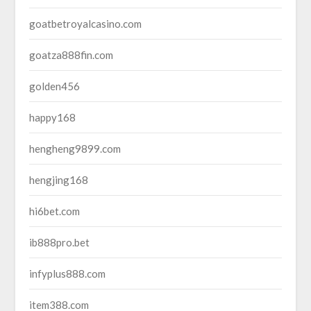
goatbetroyalcasino.com
goatza888fin.com
golden456
happy168
hengheng9899.com
hengjing168
hi6bet.com
ib888pro.bet
infyplus888.com
item388.com