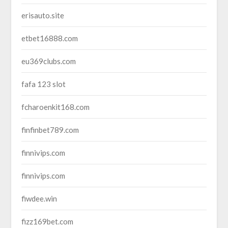
erisauto.site
etbet16888.com
eu369clubs.com
fafa 123 slot
fcharoenkit168.com
finfinbet789.com
finnivips.com
finnivips.com
fiwdee.win
fizz169bet.com