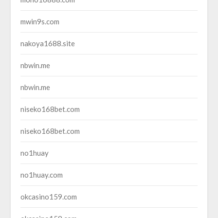
mwin9s.com
nakoya1688.site
nbwin.me
nbwin.me
niseko168bet.com
niseko168bet.com
no1huay
no1huay.com
okcasino159.com