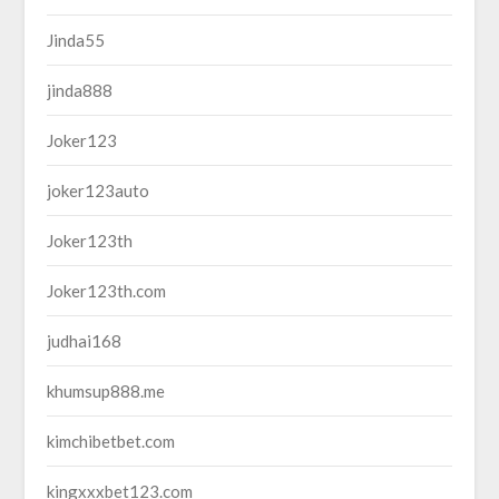
Jinda55
jinda888
Joker123
joker123auto
Joker123th
Joker123th.com
judhai168
khumsup888.me
kimchibetbet.com
kingxxxbet123.com