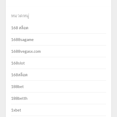
หมวดหมู่
168 สล็อต
1688sagame
1688vegasx.com
168slot
168สล็อต
188bet
188betth
1xbet