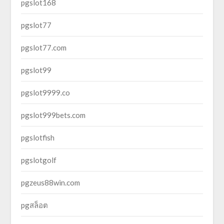
pgslot168
pgslot77
pgslot77.com
pgslot99
pgslot9999.co
pgslot999bets.com
pgslotfish
pgslotgolf
pgzeus88win.com
pgสล็อต