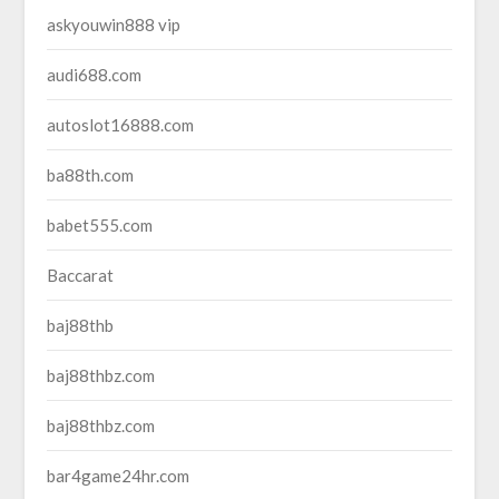
askyouwin888 vip
audi688.com
autoslot16888.com
ba88th.com
babet555.com
Baccarat
baj88thb
baj88thbz.com
baj88thbz.com
bar4game24hr.com