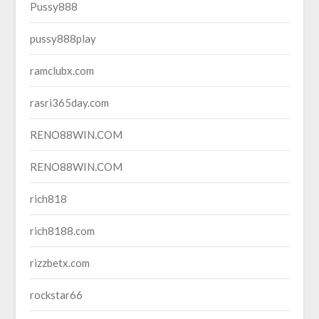
Pussy888
pussy888play
ramclubx.com
rasri365day.com
RENO88WIN.COM
RENO88WIN.COM
rich818
rich8188.com
rizzbetx.com
rockstar66