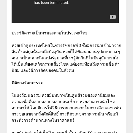
ประวัติความเป็นมาของหวยในประเทศไทย
หวยเข้าสู่ประเทศไทยในช่วงรัชกาลที่ 3 ซึ่งมีการนำเข้ามาจาก
จีน ตั้งแต่ยุคนั้นจนถึงปัจจุบัน หวยก็ได้พัฒนาผ่านรูปแบบต่าง ๆ
จนมาเป็นสลากกินแบ่งรัฐบาลที่เรารู้จักกันดีในปัจจุบัน หวยไม่
ได้เป็นเพียงแค่กิจกรรมเสี่ยงโชค แต่ยังสะท้อนถึงความเชื่อ ค่า
นิยม และวิธีการคิดของคนในสังคม
มิติทางวัฒนธรรม
ในแง่วัฒนธรรม หวยมีบทบาทเป็นศูนย์รวมของค่านิยมและ
ความเชื่อที่หลากหลาย หลายคนเชื่อว่าหวยสามารถนำโชค
ลาภมาให้ โดยมีการใช้วิธีการหลากหลายในการเลือกเลข เช่น
การขอเลขจากสิ่งศักดิ์สิทธิ์ การตีตัวเลขจากความฝัน หรือแม้
กระทั่งการคำนวณทางโหราศาสตร์
หวยยังสะท้อนให้เห็นถึงความเชื่อในปาฏิหาริย์และความหวัง