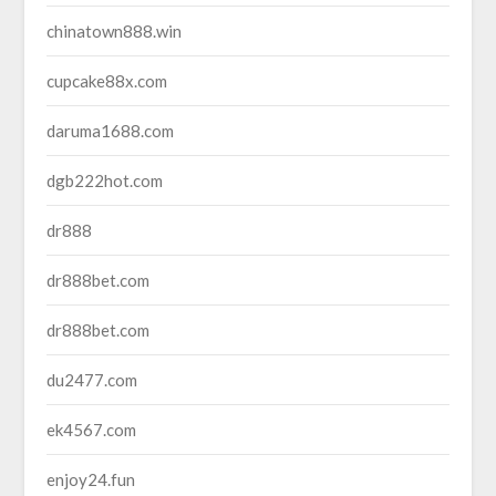
chinatown888.win
cupcake88x.com
daruma1688.com
dgb222hot.com
dr888
dr888bet.com
dr888bet.com
du2477.com
ek4567.com
enjoy24.fun