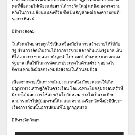
คนที่ซื้อหวยไม่เพียงแต่อยากได้รางวัลใหญ่ แต่ยังมองหาความ
หวังในการเปลี่ยนแปลงชีวิต ซึ่งเป็นสัญลักษณ์ของความฝันที่
รอการพิสูจน์
มิติทางสังคม
ในสังคมไทย หวยถูกใช้เป็นเครื่องมือในการสร้างรายได้ให้กับ
รัฐ ผ่านการจัดเก็บรายได้จากการขายสลากกินแบ่งรัฐบาล เงิน
ที่ได้จากการขายสลากยังถูกนำไปรวมเข้ากับงบประมาณของ
รัฐบาล เพื่อใช้ในการพัฒนาประเทศในด้านต่าง ๆ อย่างไร
ก็ตาม หวยยังมีผลกระทบต่อสังคมในด้านลบด้วย
เนื่องจากหวยเป็นการพนันประเภทหนึ่ง มักจะส่งผลให้เกิด
ปัญหาทางเศรษฐกิจในครัวเรือน โดยเฉพาะในกลุ่มครอบครัวที่
มีรายได้น้อย การใช้จ่ายเงินไปกับหวยอย่างไม่เป็นระเบียบ
สามารถนำไปสู่ปัญหาหนี้สิน และความเครียด อีกทั้งยังมีปัญหา
เรื่องการก่อหนี้นอกรูปแบบที่ไม่ถูกกฎหมาย
มิติทางจิตวิทยา