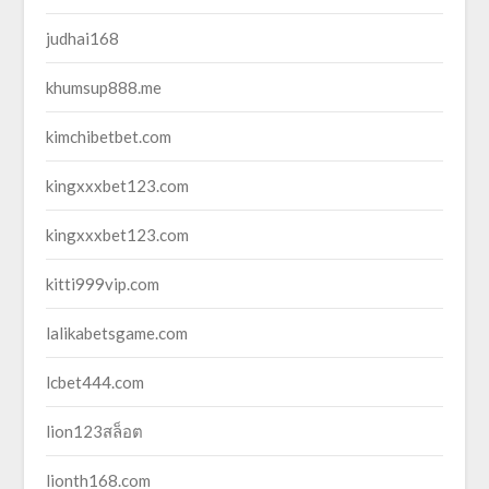
judhai168
khumsup888.me
kimchibetbet.com
kingxxxbet123.com
kingxxxbet123.com
kitti999vip.com
lalikabetsgame.com
lcbet444.com
lion123สล็อต
lionth168.com