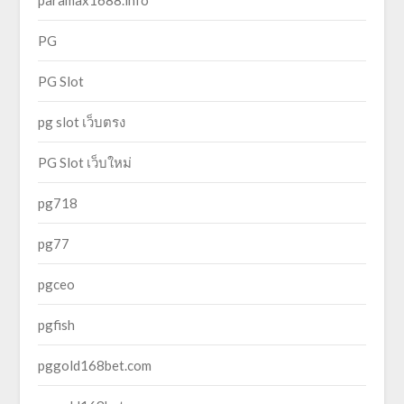
PG
PG Slot
pg slot เว็บตรง
PG Slot เว็บใหม่
pg718
pg77
pgceo
pgfish
pggold168bet.com