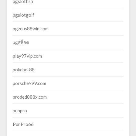
pgslotfish
pgslotgolf
pgzeus88win.com
pgสล็อต
play97vip.com
pokebet88
porsche999.com
proded888x.com
punpro
PunPro66