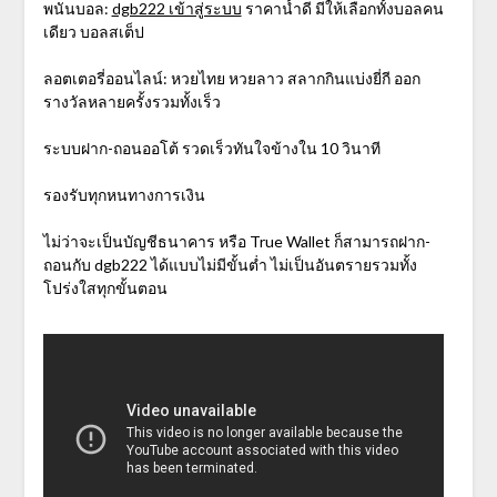
พนันบอล:
dgb222 เข้าสู่ระบบ
ราคาน้ำดี มีให้เลือกทั้งบอลคน
เดียว บอลสเต็ป
ลอตเตอรี่ออนไลน์: หวยไทย หวยลาว สลากกินแบ่งยี่กี ออก
รางวัลหลายครั้งรวมทั้งเร็ว
ระบบฝาก-ถอนออโต้ รวดเร็วทันใจข้างใน 10 วินาที
รองรับทุกหนทางการเงิน
ไม่ว่าจะเป็นบัญชีธนาคาร หรือ True Wallet ก็สามารถฝาก-
ถอนกับ dgb222 ได้แบบไม่มีขั้นต่ำ ไม่เป็นอันตรายรวมทั้ง
โปร่งใสทุกขั้นตอน