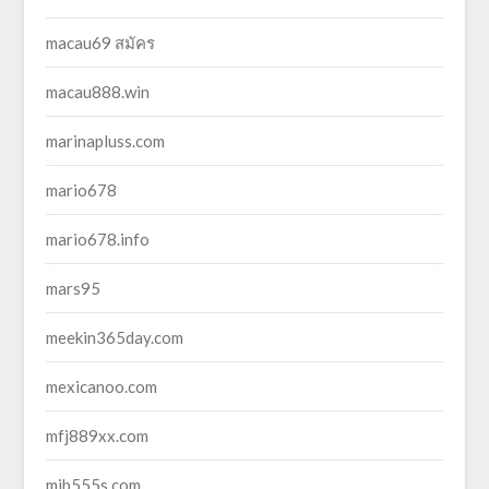
macau69 สมัคร
macau888.win
marinapluss.com
mario678
mario678.info
mars95
meekin365day.com
mexicanoo.com
mfj889xx.com
mib555s.com