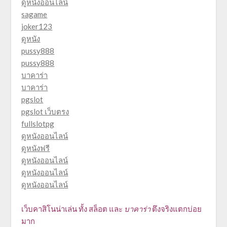
ดูหนังออนไลน์
sagame
joker123
ดูหนัง
pussy888
pussy888
บาคาร่า
บาคาร่า
pgslot
pgslot เว็บตรง
fullslotpg
ดูหนังออนไลน์
ดูหนังฟรี
ดูหนังออนไลน์
ดูหนังออนไลน์
ดูหนังออนไลน์
เว็บคาสิโนน่าเล่น ทั้ง
สล็อต
และ
บาคาร่า
ตึงจริงแตกบ่อย
มาก