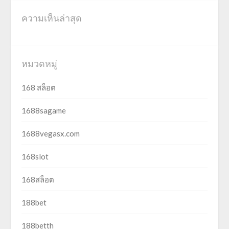
ความเห็นล่าสุด
หมวดหมู่
168 สล็อต
1688sagame
1688vegasx.com
168slot
168สล็อต
188bet
188betth