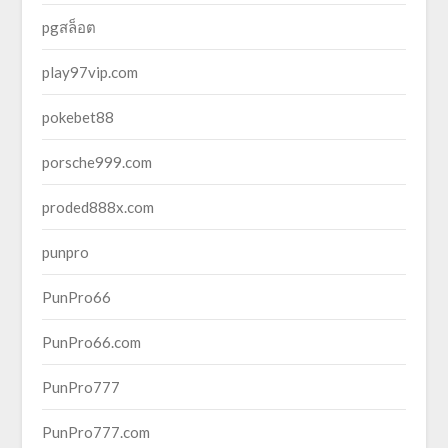
pgสล็อต
play97vip.com
pokebet88
porsche999.com
proded888x.com
punpro
PunPro66
PunPro66.com
PunPro777
PunPro777.com