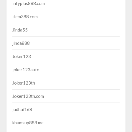
infyplus888.com
item388.com
Jinda55
jinda888
Joker123
joker123auto
Joker123th
Joker123th.com
judhai168
khumsup888.me