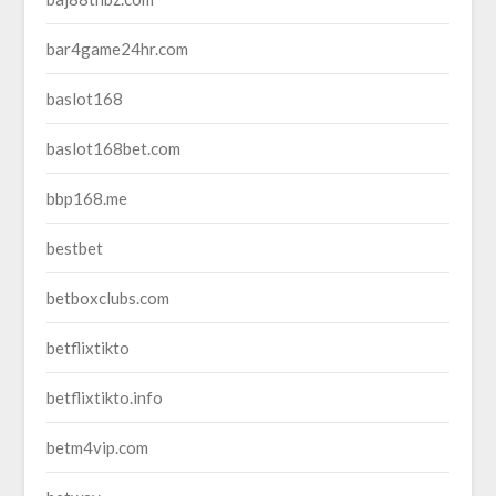
bar4game24hr.com
baslot168
baslot168bet.com
bbp168.me
bestbet
betboxclubs.com
betflixtikto
betflixtikto.info
betm4vip.com