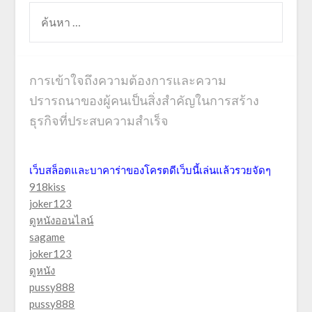
ค้นหา
สำหรับ:
การเข้าใจถึงความต้องการและความ
ปรารถนาของผู้คนเป็นสิ่งสำคัญในการสร้าง
ธุรกิจที่ประสบความสำเร็จ
เว็บสล็อตและบาคาร่าของโครตดีเว็บนี้เล่นแล้วรวยจัดๆ
918kiss
joker123
ดูหนังออนไลน์
sagame
joker123
ดูหนัง
pussy888
pussy888