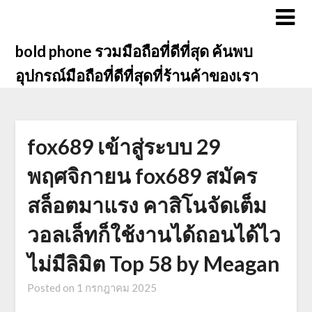
Skip
to
content
bold phone รวมมือถือที่ดีที่สุด ค้นพบ
อุปกรณ์มือถือที่ดีที่สุดที่ร้านค้าของเรา
fox689 เข้าสู่ระบบ 29
พฤศจิกายน fox689 สมัคร
สล็อตมาแรง คาสิโนจัดเต็ม
วอลเล็ทก็ใช้งานได้ถอนได้ไว
ไม่มีลิมิต Top 58 by Meagan
Posted on
1 กรกฎาคม 2025