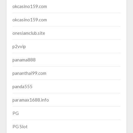
okcasino159.com
okcasino159.com
onesiamclub.site
p2vvip
panama888
pananthai99.com
panda555
paramax1688.info
PG
PG Slot