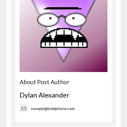
About Post Author
Dylan Alexander
noreply@boldphone.com