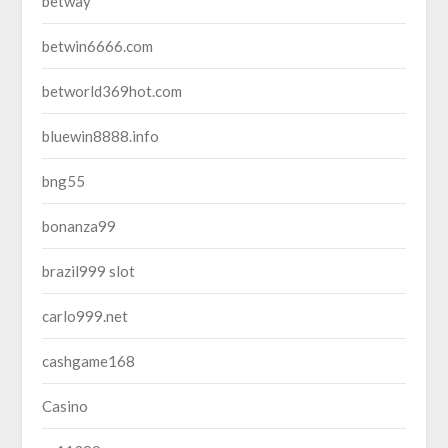
betway
betwin6666.com
betworld369hot.com
bluewin8888.info
bng55
bonanza99
brazil999 slot
carlo999.net
cashgame168
Casino