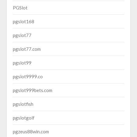
PGSlot
pgslot168
pgslot77
pgslot77.com
pgslot99
pgslot9999.co
pgslot999bets.com
pgslotfish
pgslotgolf
pgzeus88win.com