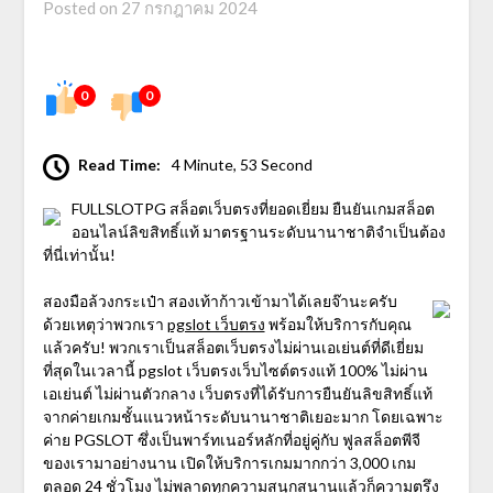
Posted on
27 กรกฎาคม 2024
0
0
Read Time:
4 Minute, 53 Second
FULLSLOTPG สล็อตเว็บตรงที่ยอดเยี่ยม ยืนยันเกมสล็อต
ออนไลน์ลิขสิทธิ์แท้ มาตรฐานระดับนานาชาติจำเป็นต้อง
ที่นี่เท่านั้น!
สองมือล้วงกระเป๋า สองเท้าก้าวเข้ามาได้เลยจ๊านะครับ
ด้วยเหตุว่าพวกเรา
pgslot เว็บตรง
พร้อมให้บริการกับคุณ
แล้วครับ! พวกเราเป็นสล็อตเว็บตรงไม่ผ่านเอเย่นต์ที่ดีเยี่ยม
ที่สุดในเวลานี้ pgslot เว็บตรงเว็บไซต์ตรงแท้ 100% ไม่ผ่าน
เอเย่นต์ ไม่ผ่านตัวกลาง เว็บตรงที่ได้รับการยืนยันลิขสิทธิ์แท้
จากค่ายเกมชั้นแนวหน้าระดับนานาชาติเยอะมาก โดยเฉพาะ
ค่าย PGSLOT ซึ่งเป็นพาร์ทเนอร์หลักที่อยู่คู่กับ ฟูลสล็อตพีจี
ของเรามาอย่างนาน เปิดให้บริการเกมมากกว่า 3,000 เกม
ตลอด 24 ชั่วโมง ไม่พลาดทุกความสนุกสนานแล้วก็ความตรึง