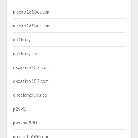
niseko168bet.com
niseko168bet.com
no1huay
no1huay.com
okcasino159.com
okcasino159.com
onesiamclub.site
p2vvip
panama888
pananthai99.com