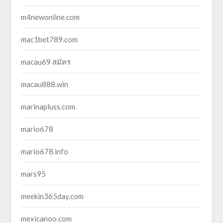
m4newonline.com
mac1bet789.com
macau69 สมัคร
macau888.win
marinapluss.com
mario678
mario678.info
mars95
meekin365day.com
mexicanoo.com