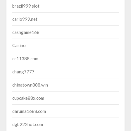
brazil999 slot
carlo999.net
cashgame168
Casino
cc11388.com
chang7777
chinatown888.win
cupcake88x.com
daruma1688.com
dgb222hot.com