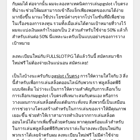
กับผมได้ ต่อจากนั้น ผมจะลองหาเทคนิคการเล่นpgslot เว็บตรง
ที่น่าจะช่วยให้ผมสามารถเข้าถึงแจ็กเพียงพอตของเกมได้ง่าย
มากยิ่งขึ้น มานะใช้ประโยชน์ต่างๆจากโปรโมชั่นที่มีเพื่อช่วย
ในเรื่องของการลงทุน รวมทั้งเมื่อเล่นได้ตามเป้าหมายที่วางไว้
ผมจะแบ่งเงินผลกำไรออกเป็น 2 ส่วนสำหรับใช้จ่าย 50% แล้วก็
สำหรับเล่นต่อ 50% นี่แหละนะครับเป็นแบบอย่างของการวาง
เป้าหมาย
ลงทะเบียนใหม่กับ FULLSLOTPG ได้แล้ววันนี้ สมัครสมาชิก
ใหม่ฟรี ไม่ต้องจ่ายเงินแน่นอน สมัครเลย!
เป็นไงบ้างนะครับกับ
pgslot เว็บตรง
การให้ความใส่ใจกับ 3 สิ่ง
นี้สำหรับเพื่อการเล่นสล็อตออนไลน์กับพวกเรา ฟลูสล็อตพีจี
แบบจัดเต็ม ไม่ว่าจะเป็นการให้ความสำคัญกับการเลือกเว็บ
การเลือกเกมpgslot เว็บตรงที่เหมาะสมกับตนเอง หรือการ
วางแผนการเล่นสล็อตตั้งแต่ต้นกระทั่งจบ สิ่งพวกนี้เป็นเสมือน
การช่วยวางโครงสร้างสำหรับในการเล่นของเราให้มีคุณภาพ
เยอะขึ้น ช่วยทำให้เราสามารถทำเงินจากการเล่นสล็อต
ออนไลน์ได้มากเพิ่มขึ้นด้วยครับผม หากคุณพร้อมแล้วสำหรับ
ในการเล่นฟลูสล็อตพีจีกับพวกเราล่ะก็มาลงทะเบียนใหม่กับ
พวกเราได้เลยจ้าครับผม ลงทะเบียนใหม่ฟรี ไม่มีค่าใช้จ่าย