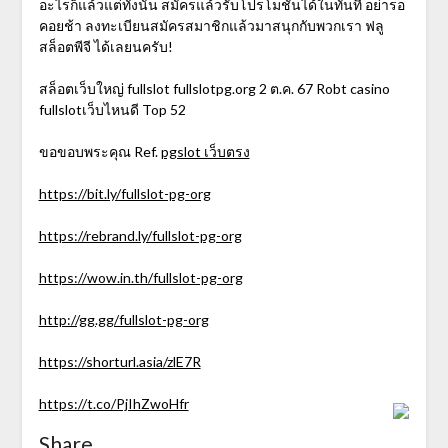
อะไรก็แล้วแต่ทั้งนั้น สมัครแล้วรับโปรโมชั่นได้ในทันที อย่ารอ
คอยช้า ลงทะเบียนสมัครสมาชิกแล้วมาสนุกกับพวกเรา ฟลู
สล็อตพีจี ได้เลยนครับ!
สล็อตเว็บใหญ่ fullslot fullslotpg.org 2 ต.ค. 67 Robt casino
fullslotเว็บไหนดี Top 52
ขอขอบพระคุณ Ref.
pgslot เว็บตรง
https://bit.ly/fullslot-pg-org
https://rebrand.ly/fullslot-pg-org
https://wow.in.th/fullslot-pg-org
http://gg.gg/fullslot-pg-org
https://shorturl.asia/zlE7R
https://t.co/PjIhZwoHfr
Share