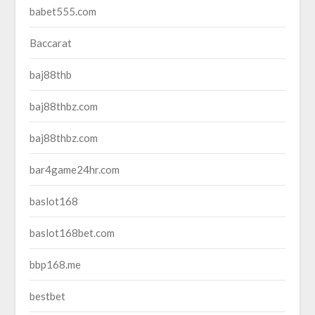
babet555.com
Baccarat
baj88thb
baj88thbz.com
baj88thbz.com
bar4game24hr.com
baslot168
baslot168bet.com
bbp168.me
bestbet