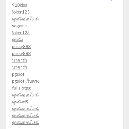
918kiss
joker123
ดูหนังออนไลน์
sagame
joker123
ดูหนัง
pussy888
pussy888
บาคาร่า
บาคาร่า
pgslot
pgslot เว็บตรง
fullslotpg
ดูหนังออนไลน์
ดูหนังฟรี
ดูหนังออนไลน์
ดูหนังออนไลน์
ดูหนังออนไลน์