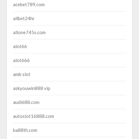
acebet789.com
allbet24hr
allone745s.com
alot66
alot666
amb slot
askyouwin888 vip
audi688.com
autoslot16888.com
ba88th.com