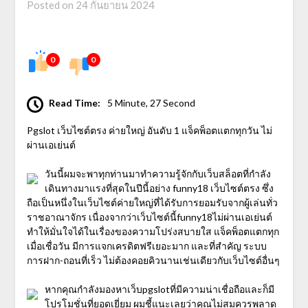
Posted on
24 กันยายน 2024
0
0
Read Time:
5 Minute, 27 Second
Pgslot เว็บไซต์ตรง ค่ายใหญ่ อันดับ 1 แจ็คพ็อตแตกทุกวัน ไม่
ผ่านเอเย่นต์
วันนี้ผมจะพาทุกท่านมาทำความรู้จักกับเว็บสล็อตที่กำลัง
เดินทางมาแรงที่สุดในปีนี้อย่าง funny18 เว็บไซต์ตรง ซึ่ง
ถือเป็นหนึ่งในเว็บไซต์ค่ายใหญ่ที่ได้รับการยอมรับจากผู้เล่นทั่ว
ราชอาณาจักร เนื่องจากว่าเว็บไซต์นี้funny18ไม่ผ่านเอเย่นต์
ทำให้มั่นใจได้ในเรื่องของความโปร่งสบายใส แจ็คพ็อตแตกทุก
เมื่อเชื่อวัน มีการแจกเครดิตฟรีเยอะมาก และที่สำคัญ ระบบ
การฝาก-ถอนที่เร็ว ไม่ต้องคอยคิวนานเช่นเดียวกับเว็บไซต์อื่นๆ
หากคุณกำลังมองหาเว็บpgslotที่มีความน่าเชื่อถือและก็มี
โปรโมชั่นที่ยอดเยี่ยม ผมชี้แนะเลยว่าคุณไม่สมควรพลาด