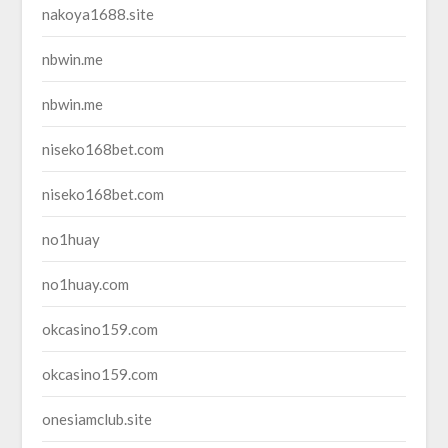
nakoya1688.site
nbwin.me
nbwin.me
niseko168bet.com
niseko168bet.com
no1huay
no1huay.com
okcasino159.com
okcasino159.com
onesiamclub.site