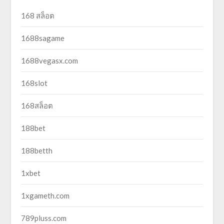
168 สล็อต
1688sagame
1688vegasx.com
168slot
168สล็อต
188bet
188betth
1xbet
1xgameth.com
789pluss.com