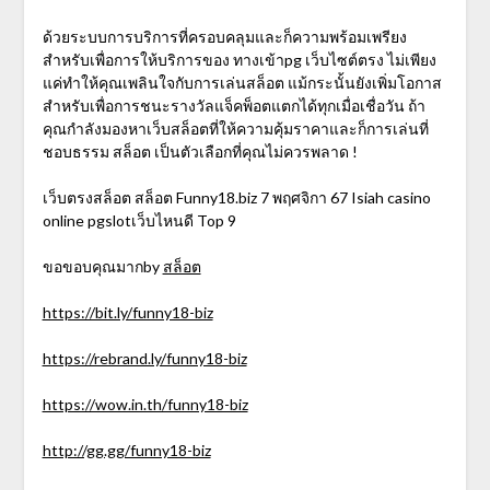
ด้วยระบบการบริการที่ครอบคลุมและก็ความพร้อมเพรียง
สำหรับเพื่อการให้บริการของ ทางเข้าpg เว็บไซต์ตรง ไม่เพียง
แค่ทำให้คุณเพลินใจกับการเล่นสล็อต แม้กระนั้นยังเพิ่มโอกาส
สำหรับเพื่อการชนะรางวัลแจ็คพ็อตแตกได้ทุกเมื่อเชื่อวัน ถ้า
คุณกำลังมองหาเว็บสล็อตที่ให้ความคุ้มราคาและก็การเล่นที่
ชอบธรรม สล็อต เป็นตัวเลือกที่คุณไม่ควรพลาด !
เว็บตรงสล็อต สล็อต Funny18.biz 7 พฤศจิกา 67 Isiah casino
online pgslotเว็บไหนดี Top 9
ขอขอบคุณมากby
สล็อต
https://bit.ly/funny18-biz
https://rebrand.ly/funny18-biz
https://wow.in.th/funny18-biz
http://gg.gg/funny18-biz