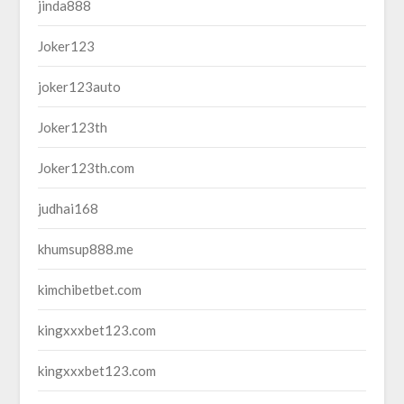
jinda888
Joker123
joker123auto
Joker123th
Joker123th.com
judhai168
khumsup888.me
kimchibetbet.com
kingxxxbet123.com
kingxxxbet123.com