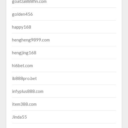
goatza888fin.com
golden456
happy168
hengheng9899.com
hengjing168
hi6bet.com
ib888pro.bet
infyplus888.com
item388.com
Jinda55