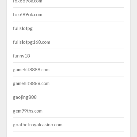
fox689ok.com
fox689ok.com
fullslotpg
fullslotpg168.com
funny18
gamehit8888.com
gamehit8888.com
gaojing888
gem99ths.com
goatbetroyalcasino.com