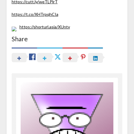
https://cutt.ly/weTLPlrT
https://t.co/XHTrpqhCIa
https://shorturl.asia/XUntv
Share