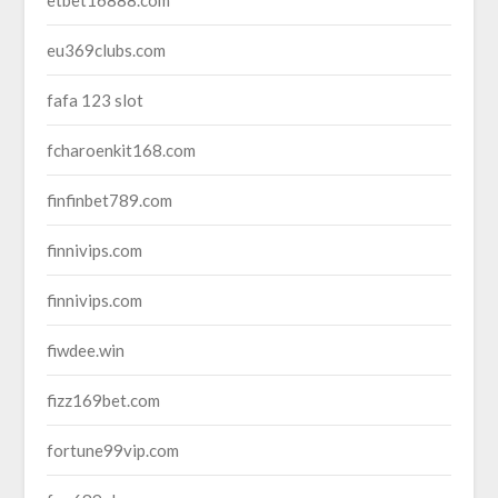
eu369clubs.com
fafa 123 slot
fcharoenkit168.com
finfinbet789.com
finnivips.com
finnivips.com
fiwdee.win
fizz169bet.com
fortune99vip.com