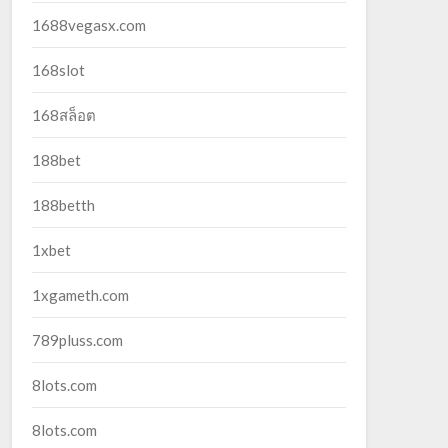
1688vegasx.com
168slot
168สล็อต
188bet
188betth
1xbet
1xgameth.com
789pluss.com
8lots.com
8lots.com