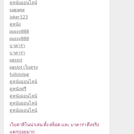
ดูหนังออนไลน์
sagame
joker123
ดูหนัง
pussy888
pussy888
บาคาร่า
บาคาร่า
pgslot
pgslot เว็บตรง
fullslotpg
ดูหนังออนไลน์
ดูหนังฟรี
ดูหนังออนไลน์
ดูหนังออนไลน์
ดูหนังออนไลน์
เว็บคาสิโนน่าเล่น ทั้ง
สล็อต
และ
บาคาร่า
ตึงจริง
แตกบ่อยมาก