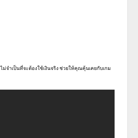
จำเป็นที่จะต้องใช้เงินจริง ช่วยให้คุณคุ้นเคยกับเกม