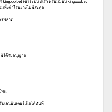
าร
kingxxxbet
เข้าระบบ ที่เร็ว พร้อมมอบ kingxxxbet
รวมทั้งกำไรอย่างไม่มีสะดุด
ควรพลาด
ยมิได้รับอนุญาต
ทโฟน
เล่นอินเตอร์เน็ตได้ทันที