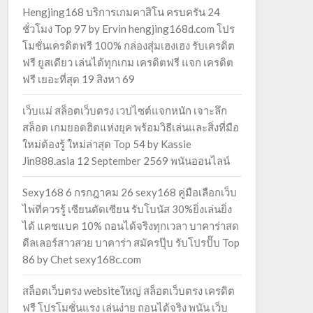
Hengjing168 บริการเกมคาสิโน ครบครัน 24
ชั่วโมง Top 97 by Ervin hengjing168d.com โปร
โมชั่นเครดิตฟรี 100% กล่องสุ่มเฮงเฮง รับเครดิต
ฟรี ยูสเดียว เล่นได้ทุกเกม เครดิตฟรี แจก เครดิต
ฟรี เยอะที่สุด 19 สิงหา 69
เว็บแม่ สล็อตเว็บตรง เวปไซต์แจกหนัก เจาะลึก
สล็อต เกมยอดฮิตแห่งยุค พร้อมวิธีเล่นและสิ่งที่มือ
ใหม่ต้องรู้ ใหม่ล่าสุด Top 54 by Kassie
Jin888.asia 12 September 2569 พนันออนไลน์
Sexy168 6 กรกฎาคม 26 sexy168 คู่มือเลือกเว็บ
ไพ่ที่ควรรู้ เซียนตัดเซียน รับโบนัส 30%ยิ่งเล่นยิ่ง
ได้ แคชแบค 10% ถอนได้จริงทุกเวลา บาคาร่าสด
ดีลเลอร์สาวสวย บาคาร่า สมัครปุ๊บ รับโปรปั๊บ Top
86 by Chet sexy168c.com
สล็อตเว็บตรง websiteใหญ่ สล็อตเว็บตรง เครดิต
ฟรี โปรโมชั่นแรง เล่นง่าย ถอนได้จริง พนัน เว็บ