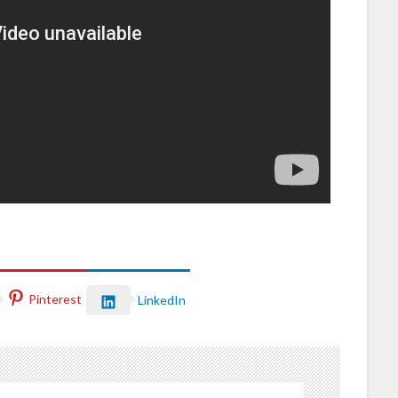
Pinterest
LinkedIn