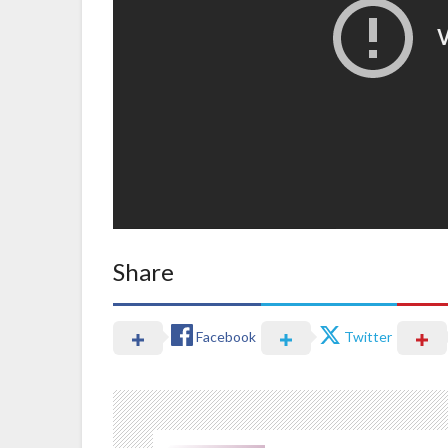
Share
Facebook
Twitter