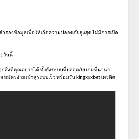
ำรองข้อมูลเพื่อให้เกิดความปลอดภัยสูงสุด ไม่มีการเปิด
วันนี้
กสิ่งที่คุณอยากได้ ทั้งยังระบบที่ปลอดภัย เกมที่นานา
ใจ สมัครง่าย เข้าสู่ระบบเร็ว พร้อมรับ kingxxxbet เครดิต