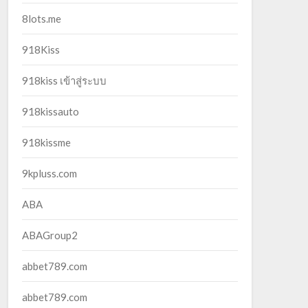
8lots.me
918Kiss
918kiss เข้าสู่ระบบ
918kissauto
918kissme
9kpluss.com
ABA
ABAGroup2
abbet789.com
abbet789.com