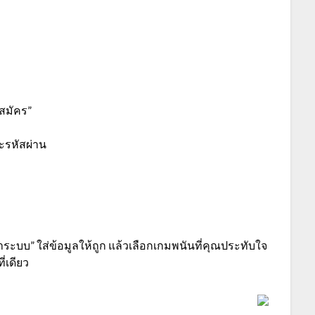
 สมัคร”
ละรหัสผ่าน
ข้าระบบ” ใส่ข้อมูลให้ถูก แล้วเลือกเกมพนันที่คุณประทับใจ
่เดียว