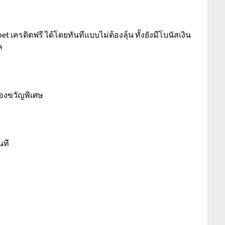
t เครดิตฟรี ได้โดยทันทีแบบไม่ต้องลุ้น ทั้งยังมีโบนัสเงิน
ล
ของขวัญพิเศษ
นที