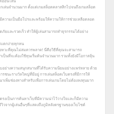
็อตออนไลน์
กเล่นจำนวนมาก ตั้งแต่เกมสล็อตคลาสสิกไปจนถึงเกมสล็อต
ร์ มีความเป็นมือโปรและพร้อมให้ความให้การช่วยเหลือตลอด
ภัยและรวดเร็ว ทำให้ผู้เล่นสามารถทำธุรกรรมได้อย่าง
ัสแตกง่ายทุกหน
งหวะที่คุณไม่สมควรพลาด! นี่คือวิธีที่คุณจะสามารถ
ป็นที่จะต้องใช้ทุนเริ่มต้นจำนวนมาก รวมทั้งยังมีโอกาสลุ้น
แบบอย่างความสนุกสนานที่ได้รับความนิยมอย่างแพร่หลาย ด้วย
ะรางวัลใหญ่ที่มีอยู่ การเล่นสล็อตเว็บตรงที่มีการให้
ารถนาเพิ่มช่องทางสำหรับเพื่อการเล่นเกมโดยไม่ต้องลงทุนมาก
์ตรงเป็นการค้นหาเว็บที่มีความน่าไว้วางใจและก็มีความ
วิวจากผู้เล่นอื่นๆที่แสดงถึงภูมิหลังตรฐานของเว็บไซต์