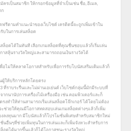
ครเป็นสมาชิก ให้กรอกข้อมูลที่จำเป็นเช่น ชื่อ, อีเมล,
ยาก
ิตฟรีตามคำแนะนำของเว็บไซต์ เครดิตนี้จะถูกเพิ่มเข้าใน
หรับในการเล่นสล็อต
สล็อตได้ในทันที เลือกเกมสล็อตที่คุณชื่นชอบแล้วก็เริ่มเล่น
โอกาสลุ้นรางวัลใหญ่และสามารถถอนเงินรางวัลได้
พื่อไม่ให้คลาดโอกาสสำหรับเพื่อการรับโบนัสเสริมเติมแล้วก็
ป็นผู้ให้บริการหลักโดยตรง
่ราบระรื่นและไม่ผ่านเอเย่นต์ เว็บไซต์กลุ่มนี้มักมีระบบที่
้จากนานัปการเครื่องไม้เครื่องมือ เช่น คอมพิวเตอร์และก็
บตรงทำให้ท่านสามารถเริ่มเล่นสล็อตโจ๊กเกอร์ ได้โดยไม่ต้อง
ับจะช่วยให้คุณมีโอกาสทดสอบเล่นเกมสล็อตต่างๆแล้วก็เพิ่ม
่ยงลงทุนมาก มีโบนัสแล้วก็โปรโมชั่นพิเศษสำหรับสมาชิกใหม่
ั่นอื่นๆที่ช่วยเพิ่มทุนในการเล่นและก็เพิ่มจังหวะสำหรับการ
ล็อตได้มากขึ้นแล้วก็ได้โอกาสชนะรางวัลใหญ่