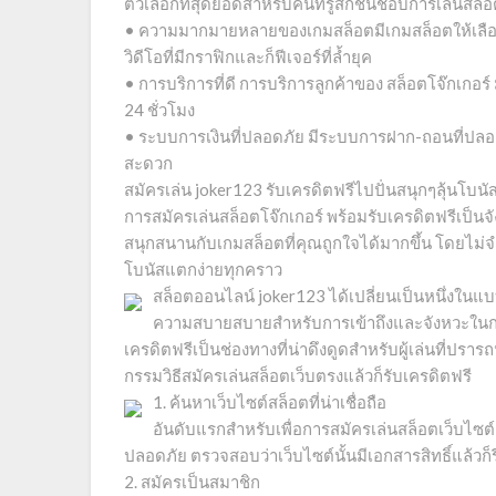
ตัวเลือกที่สุดยอดสำหรับคนที่รู้สึกชื่นชอบการเล่นสล
• ความมากมายหลายของเกมสล็อตมีเกมสล็อตให้เลือ
วิดีโอที่มีกราฟิกและก็ฟีเจอร์ที่ล้ำยุค
• การบริการที่ดี การบริการลูกค้าของ สล็อตโจ๊กเกอ
24 ชั่วโมง
• ระบบการเงินที่ปลอดภัย มีระบบการฝาก-ถอนที่ปลอด
สะดวก
สมัครเล่น joker123 รับเครดิตฟรีไปปั่นสนุกๆลุ้นโบน
การสมัครเล่นสล็อตโจ๊กเกอร์ พร้อมรับเครดิตฟรีเป็นจั
สนุกสนานกับเกมสล็อตที่คุณถูกใจได้มากขึ้น โดยไม่จำเ
โบนัสแตกง่ายทุกคราว
สล็อตออนไลน์ joker123 ได้เปลี่ยนเป็นหนึ่งใน
ความสบายสบายสำหรับการเข้าถึงและจังหวะในการชน
เครดิตฟรีเป็นช่องทางที่น่าดึงดูดสำหรับผู้เล่นที่ปร
กรรมวิธีสมัครเล่นสล็อตเว็บตรงแล้วก็รับเครดิตฟรี
1. ค้นหาเว็บไซต์สล็อตที่น่าเชื่อถือ
อันดับแรกสำหรับเพื่อการสมัครเล่นสล็อตเว็บไซต
ปลอดภัย ตรวจสอบว่าเว็บไซต์นั้นมีเอกสารสิทธิ์แล้วก็รี
2. สมัครเป็นสมาชิก