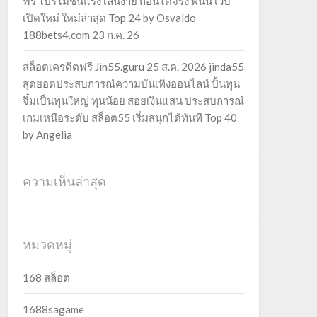
ฟรี โปรโมชั่นแรง เล่นง่าย ถอนได้จริง พนัน เว็บ
เปิดใหม่ ใหม่ล่าสุด Top 24 by Osvaldo
188bets4.com 23 ก.ค. 26
สล็อตเครดิตฟรี Jin55.guru 25 ส.ค. 2026 jinda55
สุดยอดประสบการณ์ความบันเทิงออนไลน์ ปั้นทุน
จิ๋มเป็นทุนใหญ่ ทุนน้อย สอยเงินแสน ประสบการณ์
เกมเหนือระดับ สล็อต55 เริ่มสนุกได้ทันที Top 40
by Angelia
ความเห็นล่าสุด
หมวดหมู่
168 สล็อต
1688sagame