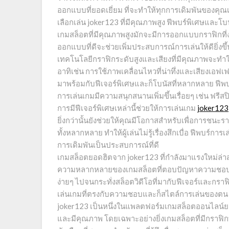
ออกแบบที่ยอดเยี่ยม ที่จะทำให้ทุกการเดิมพันของคุ
เลือกเล่น joker123 ที่มีคุณภาพสูง ฟีพบร์พิเศษและโบ
เกมสล็อตที่มีคุณภาพสูงมักจะมีการออกแบบกราฟิกที่ง
ออกแบบที่ดีจะช่วยเพิ่มประสบการณ์การเล่นให้ดียิ่งขึ้
เทคโนโลยีกราฟิกระดับสูงและเสียงที่มีคุณภาพจะทำให้
อาทิเช่น การใช้ภาพเคลื่อนไหวที่น่าทึ่งและเสียงเอฟ
มาพร้อมกับฟีเจอร์พิเศษและก็โบนัสที่หลากหลาย ฟีพบ
การเล่นเกมมีความสนุกสนานเพิ่มขึ้นเรื่อยๆ เช่น ฟรีสป
การมีฟีเจอร์พิเศษเหล่านี้ช่วยให้การเล่นเกม
joker123
ยิ่งกว่านั้นยังช่วยให้คุณมีโอกาสสำหรับเพื่อการชนะ
ทั้งหลากหลาย ทำให้ผู้เล่นไม่รู้เรื่องสึกเบื่อ ฟีพบร์ก
การเดิมพันเป็นประสบการณ์ที่ดี
เกมสล็อตยอดฮิตจาก joker123 ที่กำลังมาแรงใหม่ล่าส
ความหลากหลายของเกมสล็อตที่ตอบปัญหาความชอบของผู
ง่ายๆ ไปจนกระทั่งสล็อตวิดีโอที่มากับฟีเจอร์และกร
เล่นเกมที่ตรงกับความชอบและก็สไตล์การเล่นของตน ซึ
joker123 เป็นหนึ่งในแพลตฟอร์มเกมสล็อตออนไลน์ย
และมีคุณภาพ โดยเฉพาะอย่างยิ่งเกมสล็อตที่มีกราฟิกทัน