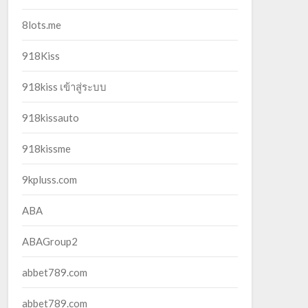
8lots.me
918Kiss
918kiss เข้าสู่ระบบ
918kissauto
918kissme
9kpluss.com
ABA
ABAGroup2
abbet789.com
abbet789.com