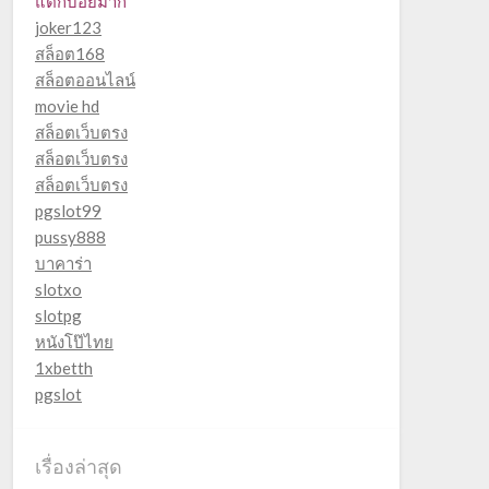
แตกบ่อยมาก
joker123
สล็อต168
สล็อตออนไลน์
movie hd
สล็อตเว็บตรง
สล็อตเว็บตรง
สล็อตเว็บตรง
pgslot99
pussy888
บาคาร่า
slotxo
slotpg
หนังโป๊ไทย
1xbetth
pgslot
เรื่องล่าสุด