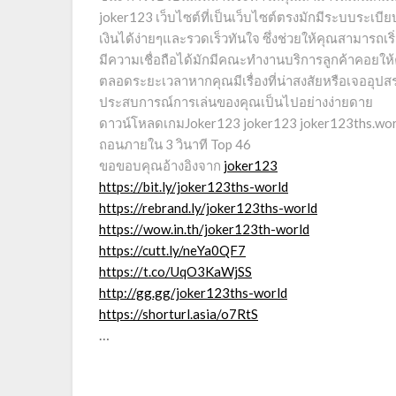
joker123 เว็บไซต์ที่เป็นเว็บไซต์ตรงมักมีระบบระเ
เงินได้ง่ายๆและรวดเร็วทันใจ ซึ่งช่วยให้คุณสามารถเริ
มีความเชื่อถือได้มักมีคณะทำงานบริการลูกค้าคอยให
ตลอดระยะเวลาหากคุณมีเรื่องที่น่าสงสัยหรือเจออุปสร
ประสบการณ์การเล่นของคุณเป็นไปอย่างง่ายดาย
ดาวน์โหลดเกมJoker123 joker123 joker123ths.wor
ถอนภายใน 3 วินาที Top 46
ขอขอบคุณอ้างอิงจาก
joker123
https://bit.ly/joker123ths-world
https://rebrand.ly/joker123ths-world
https://wow.in.th/joker123th-world
https://cutt.ly/neYa0QF7
https://t.co/UqO3KaWjSS
http://gg.gg/joker123ths-world
https://shorturl.asia/o7RtS
…