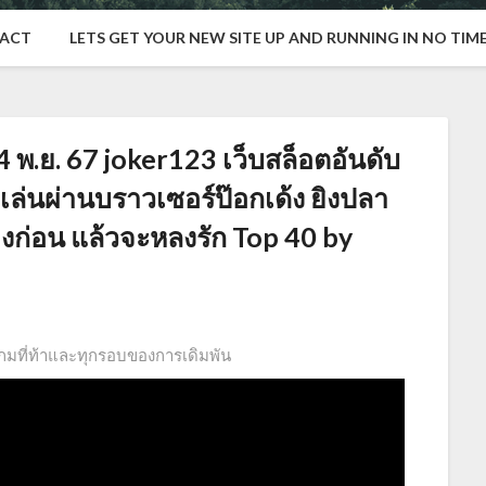
ACT
LETS GET YOUR NEW SITE UP AND RUNNING IN NO TIME
พ.ย. 67 joker123 เว็บสล็อตอันดับ
่นผ่านบราวเซอร์ป๊อกเด้ง ยิงปลา
องก่อน แล้วจะหลงรัก Top 40 by
เกมที่ท้าและทุกรอบของการเดิมพัน