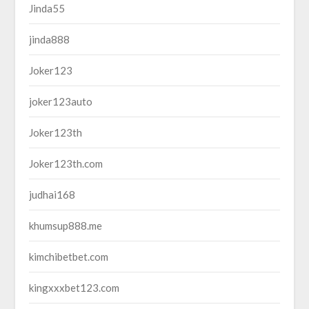
Jinda55
jinda888
Joker123
joker123auto
Joker123th
Joker123th.com
judhai168
khumsup888.me
kimchibetbet.com
kingxxxbet123.com