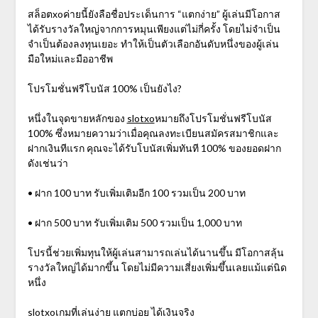
สล็อตxoค่ายนี้ยังลือชื่อประเด็นการ “แตกง่าย” ผู้เล่นมีโอกาส
ได้รับรางวัลใหญ่จากการหมุนเพียงแต่ไม่กี่ครั้ง โดยไม่จำเป็น
จำเป็นต้องลงทุนเยอะ ทำให้เป็นตัวเลือกอันดับหนึ่งของผู้เล่น
มือใหม่และมืออาชีพ
โปรโมชั่นฟรีโบนัส 100% เป็นยังไง?
หนึ่งในจุดขายหลักของ
slotxo
หมายถึงโปรโมชั่นฟรีโบนัส
100% ซึ่งหมายความว่าเมื่อคุณลงทะเบียนสมัครสมาชิกและ
ฝากเงินทีแรก คุณจะได้รับโบนัสเพิ่มทันที 100% ของยอดฝาก
ดังเช่นว่า
• ฝาก 100 บาท รับเพิ่มเติมอีก 100 รวมเป็น 200 บาท
• ฝาก 500 บาท รับเพิ่มเติม 500 รวมเป็น 1,000 บาท
โปรนี้ช่วยเพิ่มทุนให้ผู้เล่นสามารถเล่นได้นานขึ้น มีโอกาสลุ้น
รางวัลใหญ่ได้มากขึ้น โดยไม่มีความเสี่ยงเพิ่มขึ้นเลยแม้แต่นิด
หนึ่ง
slotxoเกมที่เล่นง่าย แตกบ่อย ได้เงินจริง