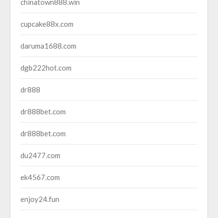
chinatown888.win
cupcake88x.com
daruma1688.com
dgb222hot.com
dr888
dr888bet.com
dr888bet.com
du2477.com
ek4567.com
enjoy24.fun