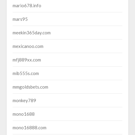
mario678.info
mars95
meekin365day.com
mexicanoo.com
mfj889xx.com
mib555s.com
mmgoldsbets.com
monkey789
mono1688
mono16888.com