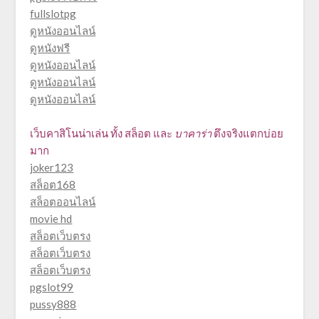
fullslotpg
ดูหนังออนไลน์
ดูหนังฟรี
ดูหนังออนไลน์
ดูหนังออนไลน์
ดูหนังออนไลน์
เว็บคาสิโนน่าเล่น ทั้ง
สล็อต
และ
บาคาร่า
ตึงจริงแตกบ่อย
มาก
joker123
สล็อต168
สล็อตออนไลน์
movie hd
สล็อตเว็บตรง
สล็อตเว็บตรง
สล็อตเว็บตรง
pgslot99
pussy888