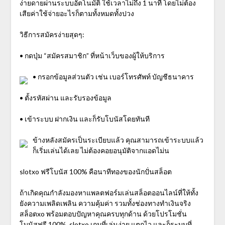
ง่ายดายผ่านระบบอัตโนมัติ ใช้เวลาไม่ถึง 1 นาที โดยไม่ต้อง
เสียค่าใช้จ่ายอะไรก็ตามทั้งหมดทั้งปวง
วิธีการสมัครง่ายสุดๆ:
• กดปุ่ม “สมัครสมาชิก” ที่หน้าเว็บของผู้ให้บริการ
• กรอกข้อมูลส่วนตัว เช่น เบอร์โทรศัพท์ บัญชีธนาคาร
• ตั้งรหัสผ่าน และรับรองข้อมูล
• เข้าระบบ ฝากเงิน และก็รับโบนัสโดยทันที
ข้างหลังสมัครเป็นระเบียบแล้ว คุณสามารถเข้าระบบแล้ว
ก็เริ่มเล่นได้เลย ไม่ต้องคอยอนุมัติจากแอดไม่น
slotxo ฟรีโบนัส 100% คือนาทีทองของนักปั่นสล็อต
ถ้าเกิดคุณกำลังมองหาแพลตฟอร์มเล่นสล็อตออนไลน์ที่ให้ทั้ง
ยังความเพลิดเพลิน ความคุ้มค่า รวมทั้งช่องทางทำเงินจริง
สล็อตxo พร้อมตอบปัญหาคุณครบทุกด้าน ด้วยโปรโมชั่น
โบนัสฟรี 100%,
slotxo
เกมที่เล่นง่าย แตกไว และก็ระบบที่