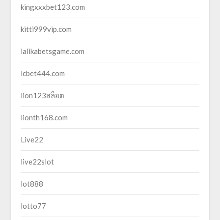
kingxxxbet123.com
kitti999vip.com
lalikabetsgame.com
lcbet444.com
lion123สล็อต
lionth168.com
Live22
live22slot
lot888
lotto77