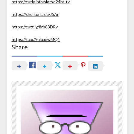
https://cutly.info/slotxo24hr-tv
https://shorturl.asia/J5Arj
https://cutt.ly/8rb83DRv
https://t.co/AukcojwMQ1
Share