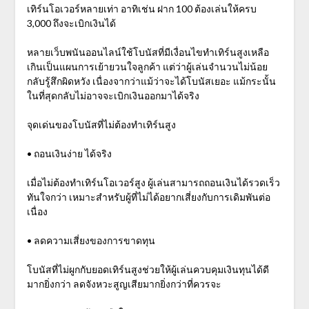
เทิร์นโอเวอร์หลายเท่า อาทิเช่น ฝาก 100 ต้องเล่นให้ครบ
3,000 ถึงจะเบิกเงินได้
หลายเว็บพนันออนไลน์ใช้โบนัสที่มีเงื่อนไขทำเทิร์นสูงเหลือ
เกินเป็นแผนการเย้ายวนใจลูกค้า แต่ว่าผู้เล่นจำนวนไม่น้อย
กลับรู้สึกผิดหวัง เนื่องจากว่าแม้ว่าจะได้โบนัสเยอะ แม้กระนั้น
ในที่สุดกลับไม่อาจจะเบิกเงินออกมาได้จริง
จุดเด่นของโบนัสที่ไม่ต้องทำเทิร์นสูง
• ถอนเงินง่าย ได้จริง
เมื่อไม่ต้องทำเทิร์นโอเวอร์สูง ผู้เล่นสามารถถอนเงินได้รวดเร็ว
ทันใจกว่า เหมาะสำหรับผู้ที่ไม่ได้อยากเสี่ยงกับการเดิมพันต่อ
เนื่อง
• ลดความเสี่ยงของการขาดทุน
โบนัสที่ไม่ผูกกับยอดเทิร์นสูงช่วยให้ผู้เล่นควบคุมเงินทุนได้ดี
มากยิ่งกว่า ลดจังหวะสูญเสียมากยิ่งกว่าที่ควรจะ