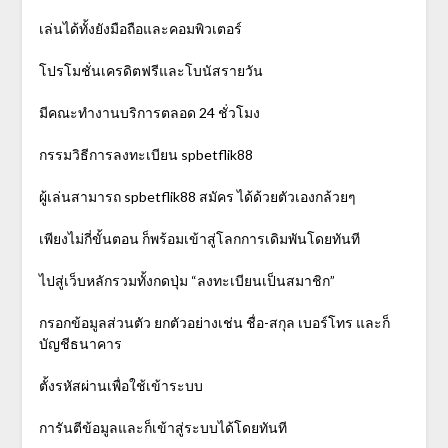
เล่นได้ทั้งยังมือถือและคอมพิวเตอร์
โปรโมชั่นเครดิตฟรีและโบนัสรายวัน
มีคณะทำงานบริการตลอด 24 ชั่วโมง
กรรมวิธีการลงทะเบียน spbetflik88
ผู้เล่นสามารถ spbetflik88 สมัคร ได้ด้วยตัวเองกล้วยๆ
เพียงไม่กี่ขั้นตอน ก็พร้อมเข้าสู่โลกการเดิมพันโดยทันที
ไปสู่เว็บหลักรวมทั้งกดปุ่ม “ลงทะเบียนเป็นสมาชิก”
กรอกข้อมูลส่วนตัว ยกตัวอย่างเช่น ชื่อ-สกุล เบอร์โทร และก็
บัญชีธนาคาร
ตั้งรหัสผ่านเพื่อใช้เข้าระบบ
การันตีข้อมูลและก็เข้าสู่ระบบได้โดยทันที