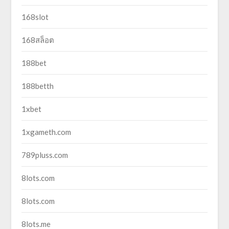
168slot
168สล็อต
188bet
188betth
1xbet
1xgameth.com
789pluss.com
8lots.com
8lots.com
8lots.me