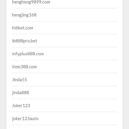
hengheng9899.com
hengjing168
hi6bet.com
ib888pro.bet
infyplus888.com
item388.com
Jinda55
jinda888
Joker123
joker123auto