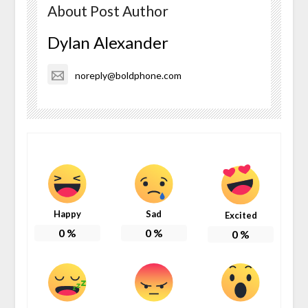
About Post Author
Dylan Alexander
noreply@boldphone.com
Happy
Sad
Excited
0
%
0
%
0
%