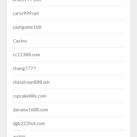
carlo999.net
cashgame168
Casino
cc11388.com
chang7777
chinatown888.win
cupcake88x.com
daruma1688.com
dgb222hot.com