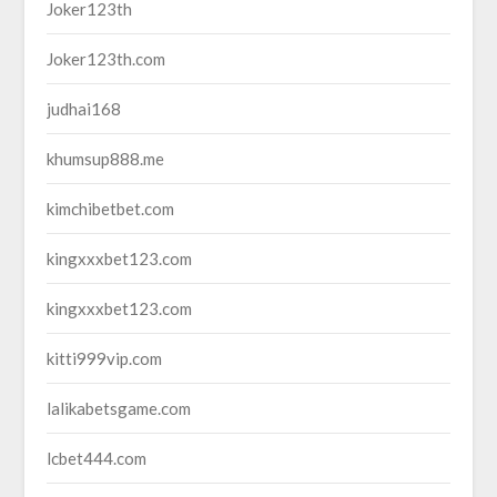
Joker123th
Joker123th.com
judhai168
khumsup888.me
kimchibetbet.com
kingxxxbet123.com
kingxxxbet123.com
kitti999vip.com
lalikabetsgame.com
lcbet444.com