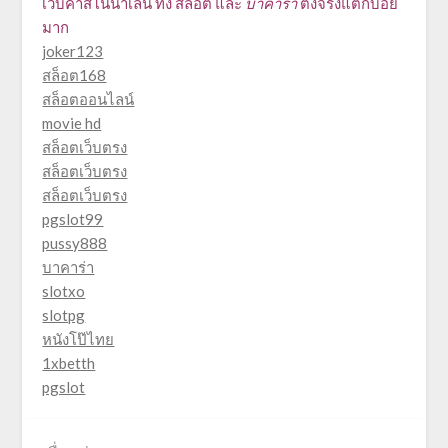
เว็บคาสิโนน่าเล่น ทั้ง
สล็อต
และ
บาคาร่า
ตึงจริงแตกบ่อย
มาก
joker123
สล็อต168
สล็อตออนไลน์
movie hd
สล็อตเว็บตรง
สล็อตเว็บตรง
สล็อตเว็บตรง
pgslot99
pussy888
บาคาร่า
slotxo
slotpg
หนังโป๊ไทย
1xbetth
pgslot