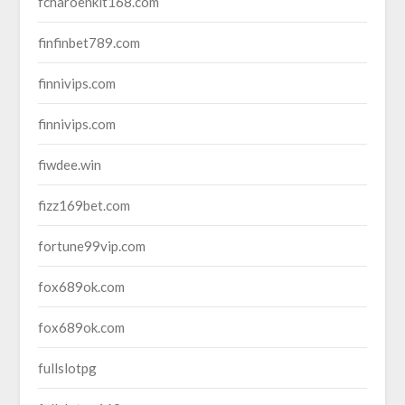
fcharoenkit168.com
finfinbet789.com
finnivips.com
finnivips.com
fiwdee.win
fizz169bet.com
fortune99vip.com
fox689ok.com
fox689ok.com
fullslotpg