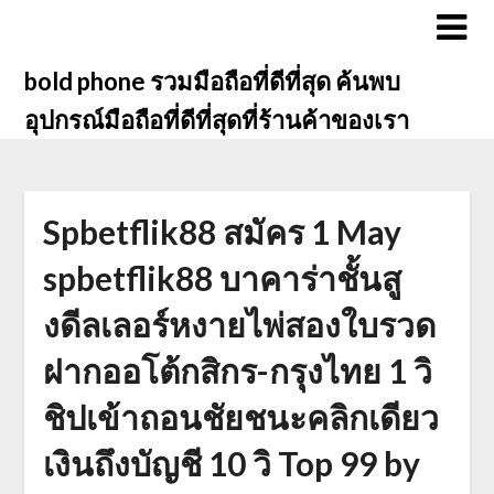
Skip
to
content
bold phone รวมมือถือที่ดีที่สุด ค้นพบ
อุปกรณ์มือถือที่ดีที่สุดที่ร้านค้าของเรา
Spbetflik88 สมัคร 1 May
spbetflik88 บาคาร่าชั้นสู
งดีลเลอร์หงายไพ่สองใบรวด
ฝากออโต้กสิกร-กรุงไทย 1 วิ
ชิปเข้าถอนชัยชนะคลิกเดียว
เงินถึงบัญชี 10 วิ Top 99 by