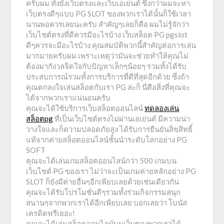
ครับผม ทั้งยังเว็บตรงและเว็บเอเย่นต์ ซึ่งกว่าผมจะหา
เว็บตรงดีๆแบบ PG SLOT ของพวกเราได้นั้นก็ใช้เวลา
นานพอควรเลยนะครับ สำคัญๆเลยก็คือ ผมไม่รู้จักว่า
เว็บไซต์ตรงที่ดีควรมีอะไรบ้าง เว็บสล็อต PG pgslot
ดีๆควรจะมีอะไรบ้าง คุณสมบัติพวกนี้สำคัญต่อการเล่น
มากมายครับผม เพราะเหตุว่ามันจะช่วยทำให้คุณไม่
ต้องมากังวลจิตใจกับปัญหาเล็กๆน้อยๆ รวมทั้งได้รับ
ประสบการณ์รวมทั้งการบริการที่ดีที่สุดอีกด้วย ซึ่งถ้า
คุณตกลงใจเล่นสล็อตกับเรา PG ล่ะก็ นี่คือสิ่งที่คุณจะ
ได้จากพวกเราแน่นอนครับ
คุณจะได้ใช้บริการเว็บสล็อตออนไลน์
ทดลองเล่น
สล็อตpg
ที่เป็นเว็บไซต์ตรงไม่ผ่านเอเย่นต์ มีความน่า
วางใจและก็ความปลอดภัยสูง ได้รับการยืนยันลิขสิทธิ์
แท้จากค่ายสล็อตออนไลน์ชั้นนำระดับโลกอย่าง PG
SOFT
คุณจะได้เล่นเกมสล็อตออนไลน์กว่า 500 เกมบน
เว็บไซต์ PG ของเรา ไม่ว่าจะเป็นเกมค่ายหลักอย่าง PG
SLOT ก็ยังมีค่ายอื่นๆอีกเพียบเลยด้วยเช่นเดียวกัน
คุณจะได้รับโปรโมชั่นดีๆรวมทั้งร่วมกิจกรรมสนุก
สนานๆจากพวกเราได้อีกเพียบเลย บอกเลยว่า โบนัส
เครดิตฟรีเยอะ!
คุณจะได้เล่นสล็อตออนไลน์บนเว็บของพวกเราได้