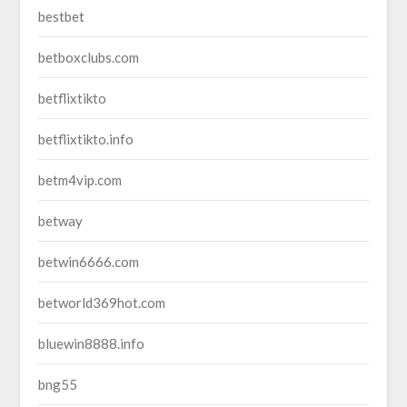
bestbet
betboxclubs.com
betflixtikto
betflixtikto.info
betm4vip.com
betway
betwin6666.com
betworld369hot.com
bluewin8888.info
bng55