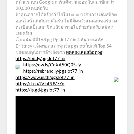
หน้าแรกบน Google การันตีความฮอทกับสมาชิกกว่า
20,000 คนต่อวัน
ถ้าคุณอยากได้สร้างกำไรในระยะยาวกับการเล่นสล็อต
ออนไลน์ เล่นกับเราสิครับ ไม่มีผิดหวังแน่นอนขอรับ ลง
ทะเบียนเป็นสมาชิกแล้วมารวยไปด้วยกันครับ สมัคร
เลยครับ!
เว็บพนัน พีจี168 pg Pgslot77.in 4 ธันวาคม 66
Brittney แจ็คพอตแตกทุกวัน pgslotเว็บแท้ Top 54
ขอขอบคุณมากอ้างอิงจาก
ทดลองเล่นสล็อตpg
https://bit.ly/pgslot77_in
https://ow.ly/CoXA50Q0SUy
https://rebrand.ly/pgslot77_in
https://wow.in.th/pgslot77_in
https://t.co/JVlhPUV7Yn
https://is.gd/pgslot77_in