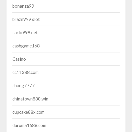
bonanza99
brazil999 slot
carlo999.net
cashgame168
Casino
cc11388.com
chang7777
chinatown888.win
cupcake88x.com
daruma1688.com