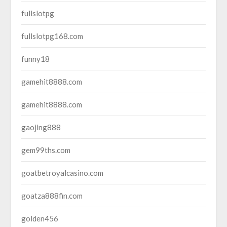
fullslotpg
fullslotpg168.com
funny18
gamehit8888.com
gamehit8888.com
gaojing888
gem99ths.com
goatbetroyalcasino.com
goatza888fin.com
golden456