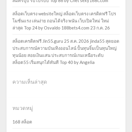
สมัครปุ๊บ รับโปรปั๊บ Top 86 by Chet sexy168c.com
สล็อตเว็บตรง websiteใหญ่ สล็อตเว็บตรง เครดิตฟรี โปร
โมชั่นแรง เล่นง่าย ถอนได้จริง พนัน เว็บเปิดใหม่ ใหม่
ล่าสุด Top 24 by Osvaldo 188bets4.com 23 ก.ค. 26
สล็อตเครดิตฟรี Jin55.guru 25 ส.ค. 2026 jinda55 สุดยอด
ประสบการณ์ความบันเทิงออนไลน์ ปั้นทุนจิ๋มเป็นทุนใหญ่
ทุนน้อย สอยเงินแสน ประสบการณ์เกมเหนือระดับ
สล็อต55 เริ่มสนุกได้ทันที Top 40 by Angelia
ความเห็นล่าสุด
หมวดหมู่
168 สล็อต