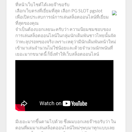
ที่หน้าเว็บไซต์ได้เลยจ๊าขอรับ
เลือกเว็บตรงที่เยี่ยมที่สุด เลือก PG SLOT pgslot
เพื่อเปิดประสบการณ์การเล่นสล็อตออนไลน์ที่เยี่ยม
ที่สุดของคุณ
จำเป็นต้องบอกเลยนะครับว่า ความนิยมชมชอบของ
การเล่นสล็อตออนไลน์ในกลุ่มนักเดิมพันชาวไทยนั้นจัด
ว่าทะลุปรอทของจริง เพราะเหตุว่ามีนักเดิมพันหน้าใหม่
เข้ามาเล่นจำนวนไม่ใช่น้อยและด้วยจำนวนนักพนันที่
เยอะมากขนาดนี้ ก็ยิ่งทำให้เว็บสล็อตออนไลน์
มีเยอะมากขึ้นตามไปด้วย ซึ่งผมบอกเลยจ๊าขอรับว่า ใน
ตอนที่ผมมาเล่นสล็อตออนไลน์ใหม่ๆพบมาทุกแบบเลย