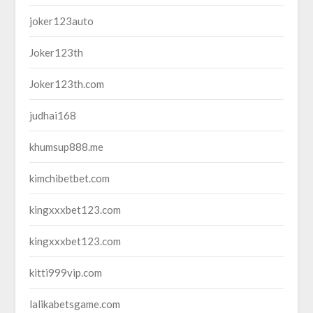
joker123auto
Joker123th
Joker123th.com
judhai168
khumsup888.me
kimchibetbet.com
kingxxxbet123.com
kingxxxbet123.com
kitti999vip.com
lalikabetsgame.com