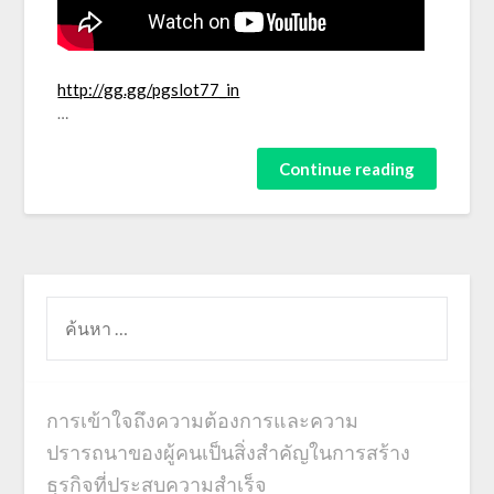
http://gg.gg/pgslot77_in
…
Continue reading
ค้นหา
สำหรับ:
การเข้าใจถึงความต้องการและความ
ปรารถนาของผู้คนเป็นสิ่งสำคัญในการสร้าง
ธุรกิจที่ประสบความสำเร็จ