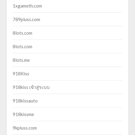
1xgameth.com
789pluss.com
8lots.com
8lots.com
8lots.me
918Kiss
918kiss เข้าสู่ระบบ
918kissauto
918kissme
9kpluss.com