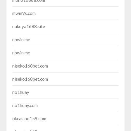
mono16888.com
mwin9s.com
nakoya1688.site
nbwin.me
nbwin.me
niseko168bet.com
niseko168bet.com
no1huay
no1huay.com
okcasino159.com