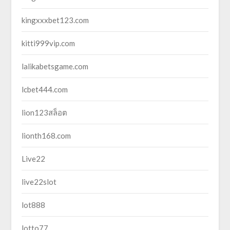
kingxxxbet123.com
kitti999vip.com
lalikabetsgame.com
lcbet444.com
lion123สล็อต
lionth168.com
Live22
live22slot
lot888
lotto77