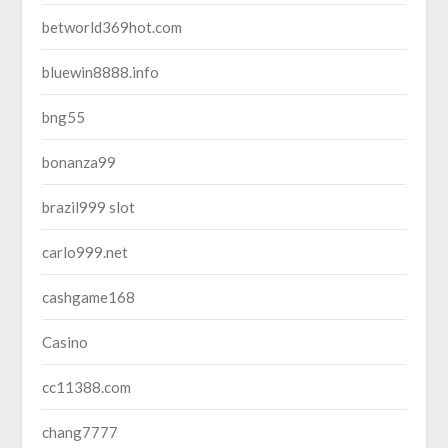
betworld369hot.com
bluewin8888.info
bng55
bonanza99
brazil999 slot
carlo999.net
cashgame168
Casino
cc11388.com
chang7777