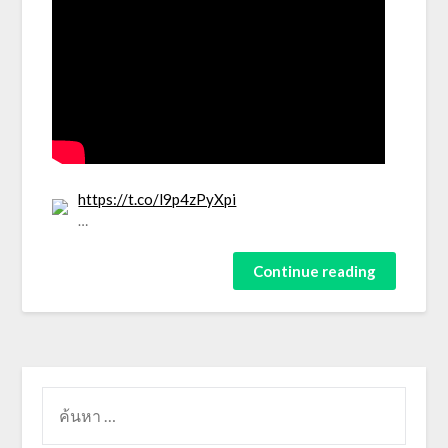
https://t.co/l9p4zPyXpi
…
Continue reading
ค้นหา
สำหรับ: