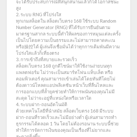
จะได้รับประสบการณ์ที่สนุกสนานแล้วก็ได้โอกาสชนะ
สูง
2. ระบบ RNG ที่โปร่งใส
ทุกเกมสล็อตใน สล็อตเว็บตรง 168 ใช้ระบบ Random
Number Generator (RNG) ที่ได้รับการยืนยันตาม
มาตรฐานสากล ระบบนี้ทำให้ผลของการหมุนแต่ละครั้ง
เป็นไปโดยความเป็นธรรมและไม่สามารถคาดคะเน
หรือ操控ได้ ผู้เล่นจึงเชื่อมั่นได้ว่าทุกการเดิมพันมีความ
โปร่งใสแล้วก็เที่ยงตรง
3. การเข้าถึงที่สบายและรวดเร็ว
สล็อตเว็บตรง 168 ถูกดีไซน์มาให้ใช้งานง่ายบนทุก
แพลตฟอร์ม ไม่ว่าจะเป็นสมาร์ทโฟน แท็บเล็ต หรือ
คอมพิวเตอร์ คุณสามารถเข้าเล่นได้โดยทันทีโดยไม่
ต้องดาวน์โหลดแอปพลิเคชัน หน้าเว็บที่ลื่นไหลและ
การออกแบบที่ล้ำยุคช่วยทำให้การพนันของคุณไม่มี
สะดุด ไม่ว่าจะอยู่ที่แหน่งใดหรือเวลาใด
4. ระบบฝาก-ถอนอัตโนมัติ
ด้วยเทคโนโลยีที่นำสมัย สล็อตเว็บตรง 168 มีระบบ
ฝาก-ถอนที่รวดเร็วและไม่มีอย่างต่ำ ผู้เล่นสามารถทำ
ธุรกรรมได้ตลอด 1 วัน โดยไม่ต้องรอนาน ระบบนี้ช่วย
ทำให้การจัดการเงินของคุณเป็นเรื่องที่ไม่ยากและ
สะดวกยิ่งขึ้น