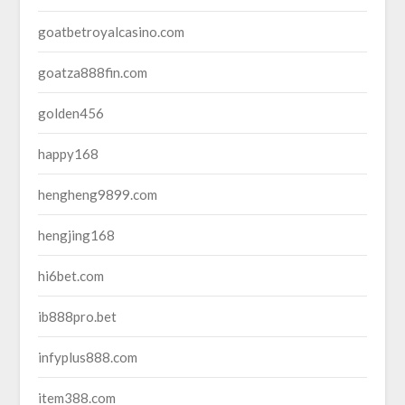
goatbetroyalcasino.com
goatza888fin.com
golden456
happy168
hengheng9899.com
hengjing168
hi6bet.com
ib888pro.bet
infyplus888.com
item388.com