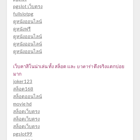
pgslot เว็บตรง
fullslotpg
ดูหนังออนไลน์
ดูหนังฟรี
ดูหนังออนไลน์
ดูหนังออนไลน์
ดูหนังออนไลน์
เว็บคาสิโนน่าเล่น ทั้ง
สล็อต
และ
บาคาร่า
ตึงจริงแตกบ่อย
มาก
joker123
สล็อต168
สล็อตออนไลน์
movie hd
สล็อตเว็บตรง
สล็อตเว็บตรง
สล็อตเว็บตรง
pgslot99