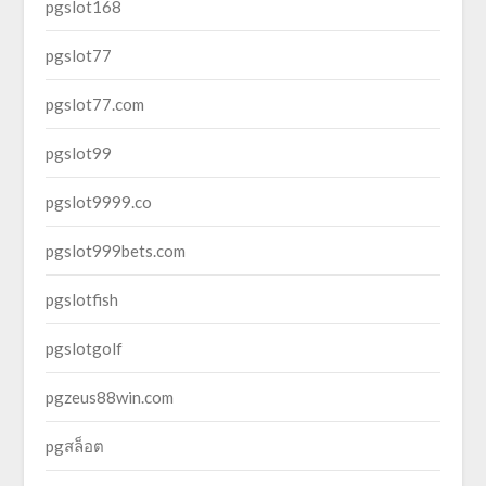
pgslot168
pgslot77
pgslot77.com
pgslot99
pgslot9999.co
pgslot999bets.com
pgslotfish
pgslotgolf
pgzeus88win.com
pgสล็อต