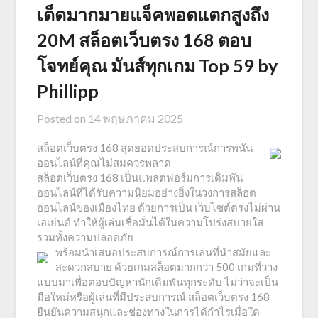
เด็ดมากมายแจ็คพอตแตกสูงถึง
20M สล็อตเว็บตรง 168 ตอบ
โจทย์คุณ มันส์ทุกเกม Top 59 by
Phillipp
Posted on
14 พฤษภาคม 2025
สล็อตเว็บตรง 168 สุดยอดประสบการณ์การพนัน
ออนไลน์ที่คุณไม่สมควรพลาด
สล็อตเว็บตรง 168 เป็นแพลตฟอร์มการเดิมพัน
ออนไลน์ที่ได้รับความนิยมอย่างยิ่งในวงการสล็อต
ออนไลน์ของเมืองไทย ด้วยการเป็น เว็บไซต์ตรงไม่ผ่าน
เอเย่นต์ ทำให้ผู้เล่นเชื่อมั่นได้ในความโปร่งสบายใส
รวมทั้งความปลอดภัย
พร้อมนำเสนอประสบการณ์การเล่นที่นำสมัยและ
สะดวกสบาย ด้วยเกมสล็อตมากกว่า 500 เกมที่วาง
แบบมาเพื่อตอบปัญหานักเดิมพันทุกระดับ ไม่ว่าจะเป็น
มือใหม่หรือผู้เล่นที่มีประสบการณ์ สล็อตเว็บตรง 168
ยืนยันความสนุกและช่องทางในการได้กำไรเมื่อใด