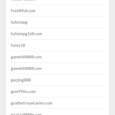
fox689ok.com
fullslotpg
fullslotpg168.com
funny18
gamehit8888.com
gamehit8888.com
gaojing888
gem99ths.com
goatbetroyalcasino.com
goatza888fin.com