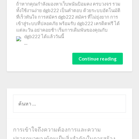
ถ้าหากคุณกำลังมองหาเว็บพนันป้อมคง ครบวงจร รวม
ทั้งใช้งานง่าย dgb222 เป็นคำตอบ ด้วยระบบอัตโนมัติ
ที่เร็วทันใจ การสมัคร dgb222 สมัคร ที่ไม่ยุ่งยาก การ
เข้าสู่ระบบที่ปลอดภัย พร้อมรับ dgb222 เครดิตฟรี ได้
แต่ละวัน อย่าคอยช้า เริ่มการเดิมพันของคุณกับ
dgb222 ได้แล้ววันนี้
…
Continue reading
ค้นหา
สำหรับ:
การเข้าใจถึงความต้องการและความ
ปรารถนาของผู้คนเป็นสิ่งสำคัญในการสร้าง