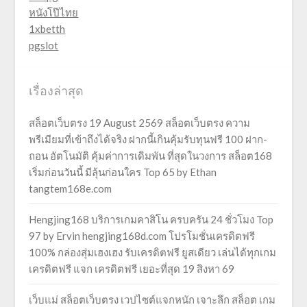
หนังโป๊ไทย
1xbetth
pgslot
เรื่องล่าสุด
สล็อตเว็บตรง 19 August 2569 สล็อตเว็บตรง ความ
พรีเมียมที่เข้าถึงได้จริง ฝากนี้เกินคุ้มรับทุนฟรี 100 ฝาก-
ถอน อัตโนมัติ คุ้มค่าการเดิมพัน ที่สุดในวงการ สล็อต168
เริ่มก่อนวันนี้ มีลุ้นก่อนใคร Top 65 by Ethan
tangtem168e.com
Hengjing168 บริการเกมคาสิโน ครบครัน 24 ชั่วโมง Top
97 by Ervin hengjing168d.com โปรโมชั่นเครดิตฟรี
100% กล่องสุ่มเฮงเฮง รับเครดิตฟรี ยูสเดียว เล่นได้ทุกเกม
เครดิตฟรี แจก เครดิตฟรี เยอะที่สุด 19 สิงหา 69
เว็บแม่ สล็อตเว็บตรง เวปไซต์แจกหนัก เจาะลึก สล็อต เกม