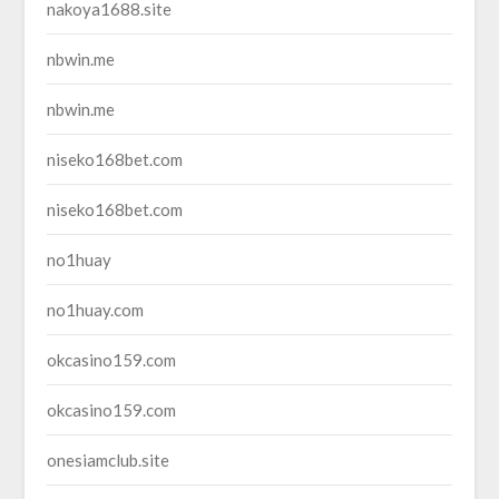
nakoya1688.site
nbwin.me
nbwin.me
niseko168bet.com
niseko168bet.com
no1huay
no1huay.com
okcasino159.com
okcasino159.com
onesiamclub.site