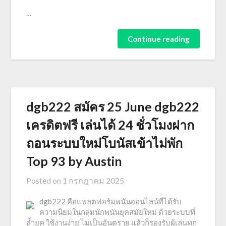
…
Continue reading
dgb222 สมัคร 25 June dgb222
เครดิตฟรี เล่นได้ 24 ชั่วโมงฝาก
ถอนระบบใหม่โบนัสเข้าไม่พัก
Top 93 by Austin
Posted on
1 กรกฎาคม 2025
dgb222 คือแพลตฟอร์มพนันออนไลน์ที่ได้รับ
ความนิยมในกลุ่มนักพนันยุคสมัยใหม่ ด้วยระบบที่
ล้ำยุค ใช้งานง่าย ไม่เป็นอันตราย แล้วก็รองรับผู้เล่นทุก