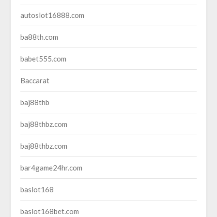
autoslot16888.com
ba88th.com
babet555.com
Baccarat
baj88thb
baj88thbz.com
baj88thbz.com
bar4game24hr.com
baslot168
baslot168bet.com