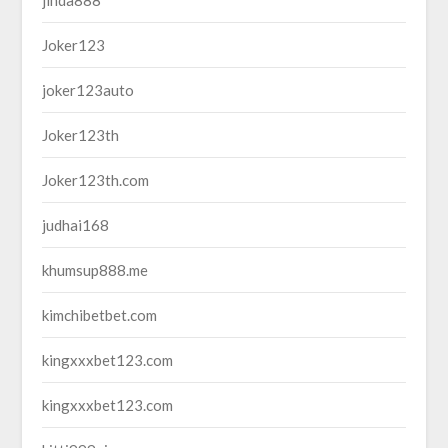
jinda888
Joker123
joker123auto
Joker123th
Joker123th.com
judhai168
khumsup888.me
kimchibetbet.com
kingxxxbet123.com
kingxxxbet123.com