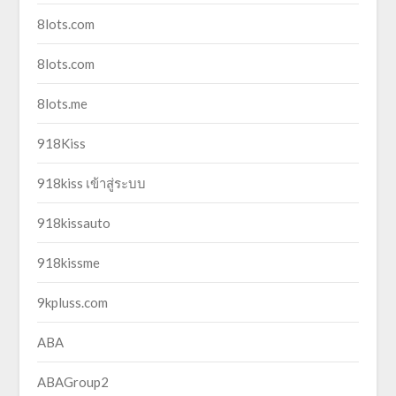
8lots.com
8lots.com
8lots.me
918Kiss
918kiss เข้าสู่ระบบ
918kissauto
918kissme
9kpluss.com
ABA
ABAGroup2