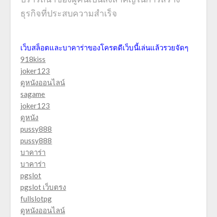
ธุรกิจที่ประสบความสำเร็จ
เว็บสล็อตและบาคาร่าของโครตดีเว็บนี้เล่นแล้วรวยจัดๆ
918kiss
joker123
ดูหนังออนไลน์
sagame
joker123
ดูหนัง
pussy888
pussy888
บาคาร่า
บาคาร่า
pgslot
pgslot เว็บตรง
fullslotpg
ดูหนังออนไลน์