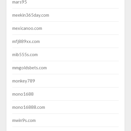
mars95
meekin365day.com
mexicanoo.com
mfj889xx.com
mib555s.com
mmgoldsbets.com
monkey789
mono1688
mono16888.com
mwin9s.com