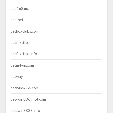
bbp168.me
bestbet
betboxclubs.com
betflixtikto
betflixtikto.info
betm4vip.com
betway
betwin6666.com
betworld369hot.com
bluewin8888.info