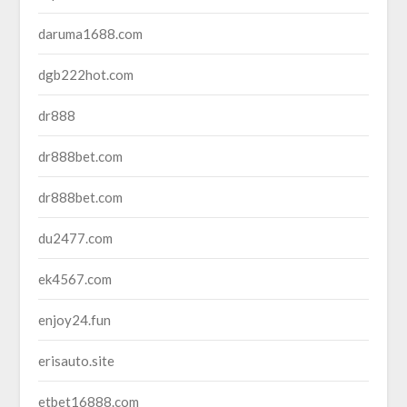
daruma1688.com
dgb222hot.com
dr888
dr888bet.com
dr888bet.com
du2477.com
ek4567.com
enjoy24.fun
erisauto.site
etbet16888.com