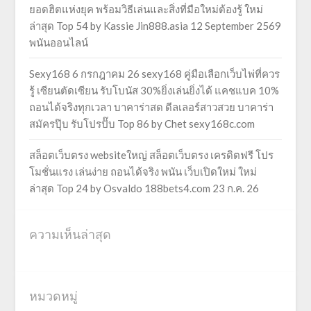
ยอดฮิตแห่งยุค พร้อมวิธีเล่นและสิ่งที่มือใหม่ต้องรู้ ใหม่
ล่าสุด Top 54 by Kassie Jin888.asia 12 September 2569
พนันออนไลน์
Sexy168 6 กรกฎาคม 26 sexy168 คู่มือเลือกเว็บไพ่ที่ควร
รู้ เซียนตัดเซียน รับโบนัส 30%ยิ่งเล่นยิ่งได้ แคชแบค 10%
ถอนได้จริงทุกเวลา บาคาร่าสด ดีลเลอร์สาวสวย บาคาร่า
สมัครปุ๊บ รับโปรปั๊บ Top 86 by Chet sexy168c.com
สล็อตเว็บตรง websiteใหญ่ สล็อตเว็บตรง เครดิตฟรี โปร
โมชั่นแรง เล่นง่าย ถอนได้จริง พนัน เว็บเปิดใหม่ ใหม่
ล่าสุด Top 24 by Osvaldo 188bets4.com 23 ก.ค. 26
ความเห็นล่าสุด
หมวดหมู่