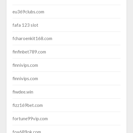
eu369clubs.com
fafa 123 slot
fcharoenkit168.com
finfinbet789.com
finnivips.com
finnivips.com
fiwdee.win
fizz169bet.com
fortune99vip.com
fox689ok.com