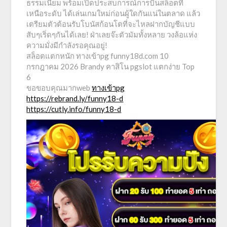
ธรรมเนียม พร้อมเปิดประสบการณ์การปั่นสล็อตที่
เหนือระดับ ได้เล่นเกมใหม่ก่อนผู้ใดกันแน่ในตลาด แล้ว
เตรียมตัวต้อนรับโบนัสก้อนโตที่จะไหลฝากบัญชีแบบ
สับๆเริ่ดๆกันได้เลย! ฝ่าเลยจ๊ะตัวมัมทั้งหลาย วงล้อแห่ง
ความมั่งมีกำลังรอคุณอยู่!
สล็อตแตกหนัก ทางเข้าpg funny18d.com 10
กรกฎาคม 2026 Brandy คาสิโน pgslot แตกง่าย Top
6
ขอขอบคุณมากweb
ทางเข้าpg
https://rebrand.ly/funny18-d
https://cutly.info/funny18-d