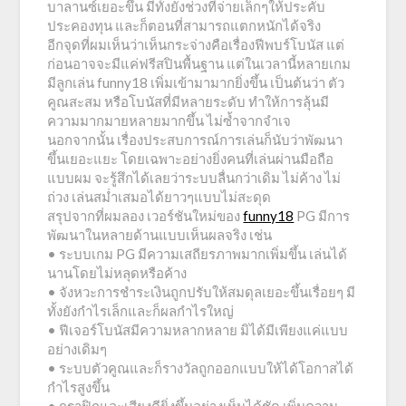
บาลานซ์เยอะขึ้น มีทั้งยังช่วงที่จ่ายเล็กๆให้ประคับ
ประคองทุน และก็ตอนที่สามารถแตกหนักได้จริง
อีกจุดที่ผมเห็นว่าเห็นกระจ่างคือเรื่องฟีพบร์โบนัส แต่
ก่อนอาจจะมีแค่ฟรีสปินพื้นฐาน แต่ในเวลานี้หลายเกม
มีลูกเล่น funny18 เพิ่มเข้ามามากยิ่งขึ้น เป็นต้นว่า ตัว
คูณสะสม หรือโบนัสที่มีหลายระดับ ทำให้การลุ้นมี
ความมากมายหลายมากขึ้น ไม่ซ้ำจากจำเจ
นอกจากนั้น เรื่องประสบการณ์การเล่นก็นับว่าพัฒนา
ขึ้นเยอะแยะ โดยเฉพาะอย่างยิ่งคนที่เล่นผ่านมือถือ
แบบผม จะรู้สึกได้เลยว่าระบบลื่นกว่าเดิม ไม่ค้าง ไม่
ถ่วง เล่นสม่ำเสมอได้ยาวๆแบบไม่สะดุด
สรุปจากที่ผมลอง เวอร์ชันใหม่ของ
funny18
PG มีการ
พัฒนาในหลายด้านแบบเห็นผลจริง เช่น
• ระบบเกม PG มีความเสถียรภาพมากเพิ่มขึ้น เล่นได้
นานโดยไม่หลุดหรือค้าง
• จังหวะการชำระเงินถูกปรับให้สมดุลเยอะขึ้นเรื่อยๆ มี
ทั้งยังกำไรเล็กและก็ผลกำไรใหญ่
• ฟีเจอร์โบนัสมีความหลากหลาย มิได้มีเพียงแค่แบบ
อย่างเดิมๆ
• ระบบตัวคูณและก็รางวัลถูกออกแบบให้ได้โอกาสได้
กำไรสูงขึ้น