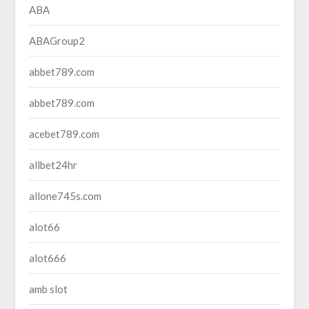
ABA
ABAGroup2
abbet789.com
abbet789.com
acebet789.com
allbet24hr
allone745s.com
alot66
alot666
amb slot