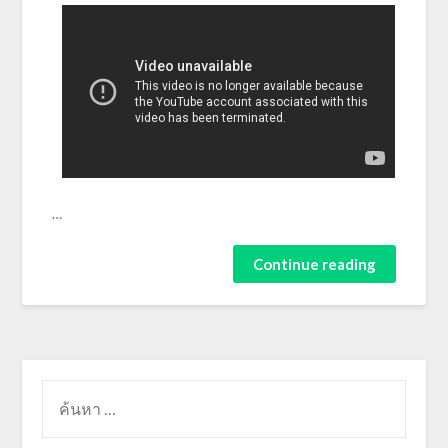
…
Continue reading
ค้นหา
สำหรับ: