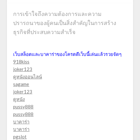
การเข้าใจถึงความต้องการและความ
ปรารถนาของผู้คนเป็นสิ่งสำคัญในการสร้าง
ธุรกิจที่ประสบความสำเร็จ
เว็บสล็อตและบาคาร่าของโครตดีเว็บนี้เล่นแล้วรวยจัดๆ
918kiss
joker123
ดูหนังออนไลน์
sagame
joker123
ดูหนัง
pussy888
pussy888
บาคาร่า
บาคาร่า
pgslot