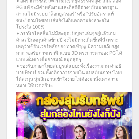
• อัตราการชนะ (Win Rate) ที่ยุติธรรมที่สุด: เกมสล็อต
PG แท้ จะมีค่าพลังงานและก็สถิติต่างๆเป็นมาตรฐาน
สากล ไม่มีระบบ “ล็อกยูสเซอร์” หรือ “ปรับอัตราแพ้
ชนะ” ตามใจชอบ เล่นยังไงก็แตกตามจังหวะจริง
โปร่งใส 100%
• กราฟิกไหลลื่น ไม่มีสะดุด: ปัญหาเล่นๆอยู่แล้วเกม
ค้าง สปินหมุนค้างข้ามปี จะไม่มีทางเกิดขึ้นที่นี่ เพราะ
เหตุว่าเซิร์ฟเวอร์หลักของ ทางเข้าpg มีความเสถียรสูง
มาก รองรับภาพกราฟิกแบบ 3D ตระการตาของ PG ได้
แบบเต็มตา เต็มอารมณ์ สมูทสุดๆ
• รองรับภาษาไทยสมบูรณ์แบบ: ทั้งเรื่องราวเกม คำอธิ
บายฟีพบร์ รวมทั้งกติกาการจ่ายเงิน แปลเป็นภาษาไทย
ได้ละมุน นุ่มลึก อ่านเข้าใจง่าย ไม่ต้องมานั่งเดาความ
หมายให้ปวดศรีษะ