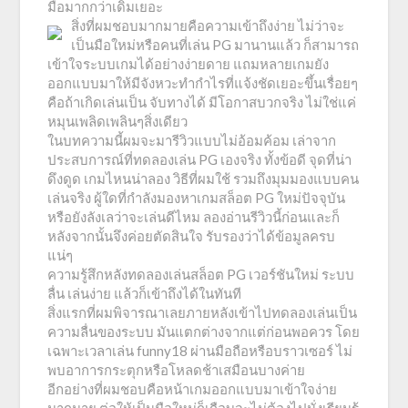
มือมากกว่าเดิมเยอะ
สิ่งที่ผมชอบมากมายคือความเข้าถึงง่าย ไม่ว่าจะ
เป็นมือใหม่หรือคนที่เล่น PG มานานแล้ว ก็สามารถ
เข้าใจระบบเกมได้อย่างง่ายดาย แถมหลายเกมยัง
ออกแบบมาให้มีจังหวะทำกำไรที่แจ้งชัดเยอะขึ้นเรื่อยๆ
คือถ้าเกิดเล่นเป็น จับทางได้ มีโอกาสบวกจริง ไม่ใช่แค่
หมุนเพลิดเพลินๆสิ่งเดียว
ในบทความนี้ผมจะมารีวิวแบบไม่อ้อมค้อม เล่าจาก
ประสบการณ์ที่ทดลองเล่น PG เองจริง ทั้งข้อดี จุดที่น่า
ดึงดูด เกมไหนน่าลอง วิธีที่ผมใช้ รวมถึงมุมมองแบบคน
เล่นจริง ผู้ใดที่กำลังมองหาเกมสล็อต PG ใหม่ปัจจุบัน
หรือยังลังเลว่าจะเล่นดีไหม ลองอ่านรีวิวนี้ก่อนและก็
หลังจากนั้นจึงค่อยตัดสินใจ รับรองว่าได้ข้อมูลครบ
แน่ๆ
ความรู้สึกหลังทดลองเล่นสล็อต PG เวอร์ชันใหม่ ระบบ
ลื่น เล่นง่าย แล้วก็เข้าถึงได้ในทันที
สิ่งแรกที่ผมพิจารณาเลยภายหลังเข้าไปทดลองเล่นเป็น
ความลื่นของระบบ มันแตกต่างจากแต่ก่อนพอควร โดย
เฉพาะเวลาเล่น funny18 ผ่านมือถือหรือบราวเซอร์ ไม่
พบอาการกระตุกหรือโหลดช้าเสมือนบางค่าย
อีกอย่างที่ผมชอบคือหน้าเกมออกแบบมาเข้าใจง่าย