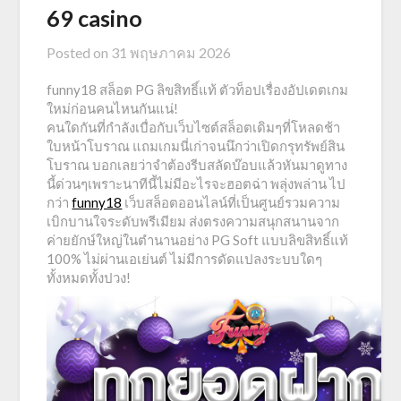
69 casino
Posted on
31 พฤษภาคม 2026
funny18 สล็อต PG ลิขสิทธิ์แท้ ตัวท็อปเรื่องอัปเดตเกม
ใหม่ก่อนคนไหนกันแน่!
คนใดกันที่กำลังเบื่อกับเว็บไซต์สล็อตเดิมๆที่โหลดช้า
ใบหน้าโบราณ แถมเกมนี่เก่าจนนึกว่าเปิดกรุทรัพย์สิน
โบราณ บอกเลยว่าจำต้องรีบสลัดบ๊อบแล้วหันมาดูทาง
นี้ด่วนๆเพราะนาทีนี้ไม่มีอะไรจะฮอตฉ่า พลุ่งพล่าน ไป
กว่า
funny18
เว็บสล็อตออนไลน์ที่เป็นศูนย์รวมความ
เบิกบานใจระดับพรีเมียม ส่งตรงความสนุกสนานจาก
ค่ายยักษ์ใหญ่ในตำนานอย่าง PG Soft แบบลิขสิทธิ์แท้
100% ไม่ผ่านเอเย่นต์ ไม่มีการดัดแปลงระบบใดๆ
ทั้งหมดทั้งปวง!