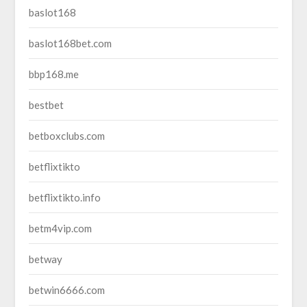
baslot168
baslot168bet.com
bbp168.me
bestbet
betboxclubs.com
betflixtikto
betflixtikto.info
betm4vip.com
betway
betwin6666.com