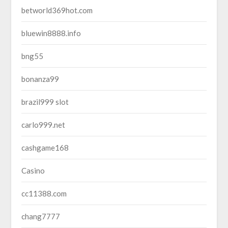
betworld369hot.com
bluewin8888.info
bng55
bonanza99
brazil999 slot
carlo999.net
cashgame168
Casino
cc11388.com
chang7777