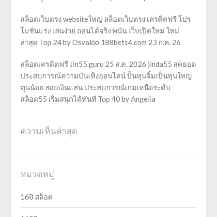
สล็อตเว็บตรง websiteใหญ่ สล็อตเว็บตรง เครดิตฟรี โปร
โมชั่นแรง เล่นง่าย ถอนได้จริง พนัน เว็บเปิดใหม่ ใหม่
ล่าสุด Top 24 by Osvaldo 188bets4.com 23 ก.ค. 26
สล็อตเครดิตฟรี Jin55.guru 25 ส.ค. 2026 jinda55 สุดยอด
ประสบการณ์ความบันเทิงออนไลน์ ปั้นทุนจิ๋มเป็นทุนใหญ่
ทุนน้อย สอยเงินแสน ประสบการณ์เกมเหนือระดับ
สล็อต55 เริ่มสนุกได้ทันที Top 40 by Angelia
ความเห็นล่าสุด
หมวดหมู่
168 สล็อต