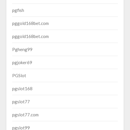
pgfish
pggold168bet.com
pggold168bet.com
Pgheng99
pgjoker69
PGSlot
pgslot168
pgslot77
pgslot77.com
pgslot99