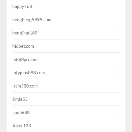
happy168
hengheng9899.com
hengjing168
hi6bet.com
ib888pro.bet
infyplus888.com
item388.com
Jinda55
jinda888
Joker123