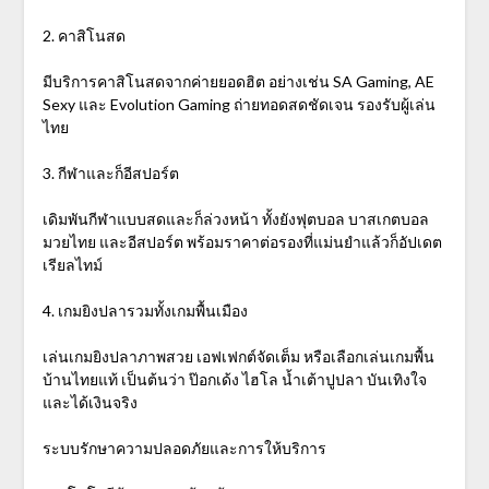
2. คาสิโนสด
มีบริการคาสิโนสดจากค่ายยอดฮิต อย่างเช่น SA Gaming, AE
Sexy และ Evolution Gaming ถ่ายทอดสดชัดเจน รองรับผู้เล่น
ไทย
3. กีฬาและก็อีสปอร์ต
เดิมพันกีฬาแบบสดและก็ล่วงหน้า ทั้งยังฟุตบอล บาสเกตบอล
มวยไทย และอีสปอร์ต พร้อมราคาต่อรองที่แม่นยำแล้วก็อัปเดต
เรียลไทม์
4. เกมยิงปลารวมทั้งเกมพื้นเมือง
เล่นเกมยิงปลาภาพสวย เอฟเฟกต์จัดเต็ม หรือเลือกเล่นเกมพื้น
บ้านไทยแท้ เป็นต้นว่า ป๊อกเด้ง ไฮโล น้ำเต้าปูปลา บันเทิงใจ
และได้เงินจริง
ระบบรักษาความปลอดภัยและการให้บริการ