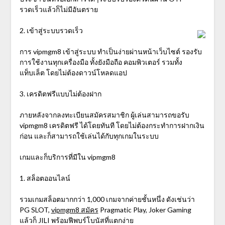
รวดเร็วแล้วก็ไม่มีอันตราย
2. เข้าสู่ระบบรวดเร็ว
การ vipmgm8 เข้าสู่ระบบ ทำเป็นง่ายผ่านหน้าเว็บไซต์ รองรับ
การใช้งานทุกเครื่องมือ ทั้งยังมือถือ คอมพิวเตอร์ รวมทั้ง
แท็บเล็ต โดยไม่ต้องดาวน์โหลดแอป
3. เครดิตฟรีแบบไม่ต้องฝาก
ภายหลังจากลงทะเบียนสมัครสมาชิก ผู้เล่นสามารถขอรับ
vipmgm8 เครดิตฟรี ได้โดยทันที โดยไม่ต้องกระทำการฝากเงิน
ก่อน และก็สามารถใช้เล่นได้กับทุกเกมในระบบ
เกมและก็บริการที่มีใน vipmgm8
1. สล็อตออนไลน์
รวมเกมสล็อตมากกว่า 1,000 เกมจากค่ายชั้นหนึ่ง ดังเช่นว่า
PG SLOT,
vipmgm8 สมัคร
Pragmatic Play, Joker Gaming
แล้วก็ JILI พร้อมฟีพบร์โบนัสที่แตกง่าย