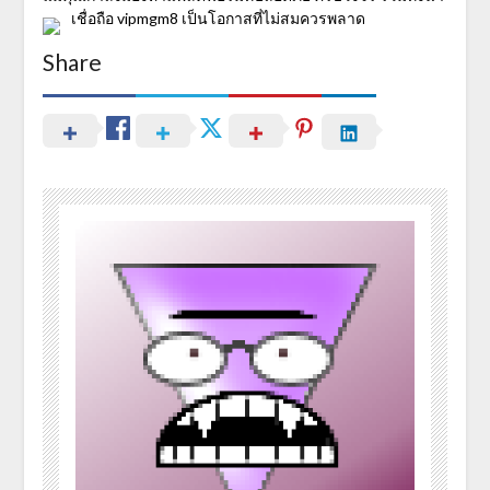
เชื่อถือ vipmgm8 เป็นโอกาสที่ไม่สมควรพลาด
Share