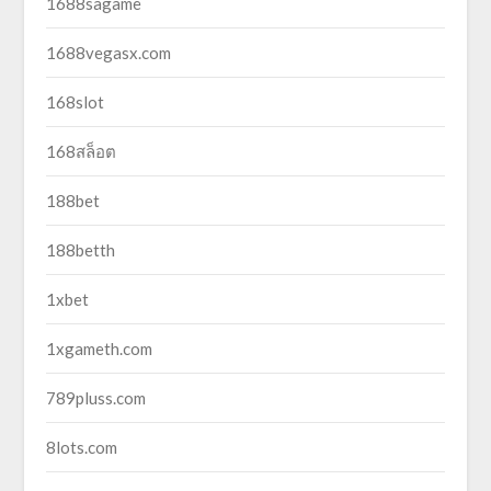
1688sagame
1688vegasx.com
168slot
168สล็อต
188bet
188betth
1xbet
1xgameth.com
789pluss.com
8lots.com