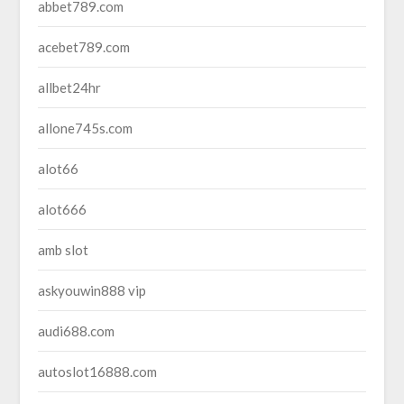
abbet789.com
acebet789.com
allbet24hr
allone745s.com
alot66
alot666
amb slot
askyouwin888 vip
audi688.com
autoslot16888.com