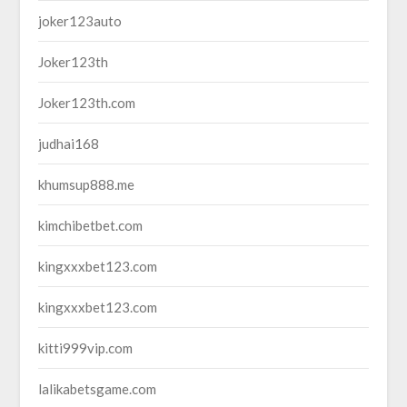
joker123auto
Joker123th
Joker123th.com
judhai168
khumsup888.me
kimchibetbet.com
kingxxxbet123.com
kingxxxbet123.com
kitti999vip.com
lalikabetsgame.com