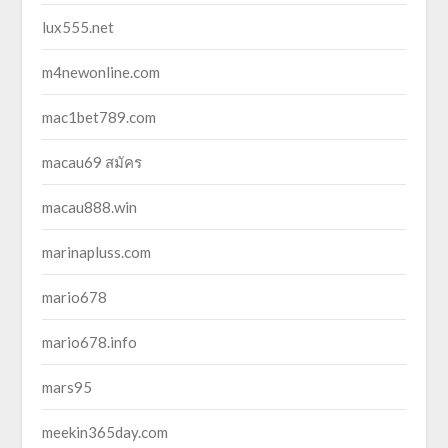
lux555.net
m4newonline.com
mac1bet789.com
macau69 สมัคร
macau888.win
marinapluss.com
mario678
mario678.info
mars95
meekin365day.com