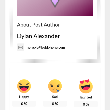
About Post Author
Dylan Alexander
noreply@boldphone.com
Happy
Sad
Excited
0
%
0
%
0
%