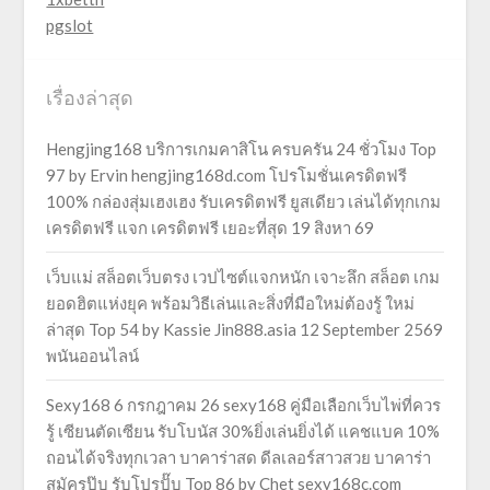
pgslot
เรื่องล่าสุด
Hengjing168 บริการเกมคาสิโน ครบครัน 24 ชั่วโมง Top
97 by Ervin hengjing168d.com โปรโมชั่นเครดิตฟรี
100% กล่องสุ่มเฮงเฮง รับเครดิตฟรี ยูสเดียว เล่นได้ทุกเกม
เครดิตฟรี แจก เครดิตฟรี เยอะที่สุด 19 สิงหา 69
เว็บแม่ สล็อตเว็บตรง เวปไซต์แจกหนัก เจาะลึก สล็อต เกม
ยอดฮิตแห่งยุค พร้อมวิธีเล่นและสิ่งที่มือใหม่ต้องรู้ ใหม่
ล่าสุด Top 54 by Kassie Jin888.asia 12 September 2569
พนันออนไลน์
Sexy168 6 กรกฎาคม 26 sexy168 คู่มือเลือกเว็บไพ่ที่ควร
รู้ เซียนตัดเซียน รับโบนัส 30%ยิ่งเล่นยิ่งได้ แคชแบค 10%
ถอนได้จริงทุกเวลา บาคาร่าสด ดีลเลอร์สาวสวย บาคาร่า
สมัครปุ๊บ รับโปรปั๊บ Top 86 by Chet sexy168c.com