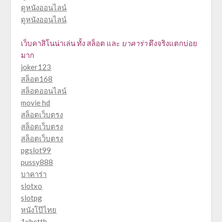
ดูหนังออนไลน์
ดูหนังออนไลน์
เว็บคาสิโนน่าเล่น ทั้ง
สล็อต
และ
บาคาร่า
ตึงจริงแตกบ่อย
มาก
joker123
สล็อต168
สล็อตออนไลน์
movie hd
สล็อตเว็บตรง
สล็อตเว็บตรง
สล็อตเว็บตรง
pgslot99
pussy888
บาคาร่า
slotxo
slotpg
หนังโป๊ไทย
1xbetth