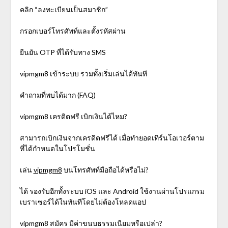
คลิก “ลงทะเบียนเป็นสมาชิก”
กรอกเบอร์โทรศัพท์และตั้งรหัสผ่าน
ยืนยัน OTP ที่ได้รับทาง SMS
vipmgm8 เข้าระบบ รวมทั้งเริ่มเล่นได้ทันที
คำถามที่พบได้มาก (FAQ)
vipmgm8 เครดิตฟรี เบิกเงินได้ไหม?
สามารถเบิกเงินจากเครดิตฟรีได้ เมื่อทำยอดเทิร์นโอเวอร์ตาม
ที่ได้กำหนดในโปรโมชั่น
เล่น
vipmgm8
บนโทรศัพท์มือถือได้หรือไม่?
ได้ รองรับอีกทั้งระบบ iOS และ Android ใช้งานผ่านโปรแกรม
เบราเซอร์ได้ในทันทีโดยไม่ต้องโหลดแอป
vipmgm8 สมัคร มีค่าขนบธรรมเนียมหรือเปล่า?