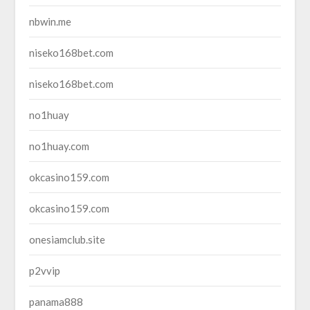
nbwin.me
niseko168bet.com
niseko168bet.com
no1huay
no1huay.com
okcasino159.com
okcasino159.com
onesiamclub.site
p2vvip
panama888