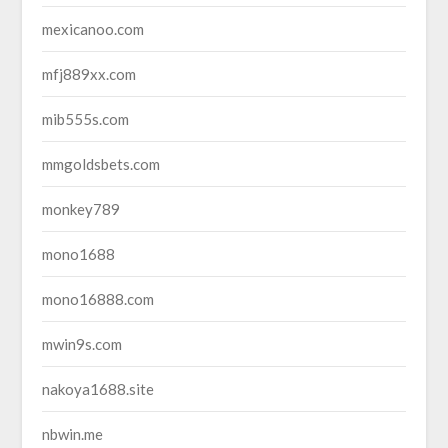
mexicanoo.com
mfj889xx.com
mib555s.com
mmgoldsbets.com
monkey789
mono1688
mono16888.com
mwin9s.com
nakoya1688.site
nbwin.me