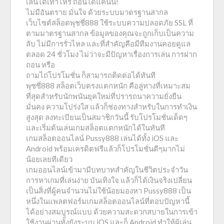
เล่นได้เท่าไหร่ ถอนได้แค่นั้น!
ไม่มีอันตราย มั่นใจ ด้วยระบบมาตรฐานสากล
เว็บไซต์สล็อตพุชชี่888 ใช้ระบบความปลอดภัย SSL ที่
ตามมาตรฐานสากล ข้อมูลของคุณจะถูกเก็บเป็นความ
ลับ ไม่มีการรั่วไหล และที่สำคัญคือมีทีมงานคอยดูแล
ตลอด 24 ชั่วโมง ไม่ว่าจะมีปัญหาเรื่องการเล่น การฝาก
ถอน หรือ
ถามไถ่โปรโมชั่น ก็สามารถติดต่อได้ทันที
พุซซี่888 สล็อตเว็บตรงแตกหนัก คือลู่ทางที่เหมาะสม
ที่สุดสำหรับนักพนันยุคใหม่ที่ปรารถนาความยั่งยืน
มั่นคง ความโปร่งใส แล้วก็ช่องทางสำหรับในการทำเงิน
สูงสุด ลงทะเบียนเป็นสมาชิกวันนี้ รับโปรโมชั่นเด็ดๆ
และเริ่มต้นเล่นเกมสล็อตแตกหนักได้ในทันที
เกมสล็อตออนไลน์ Pussy888 เล่นได้ทั้ง iOS และ
Android พร้อมเครดิตฟรีแล้วก็โปรโมชั่นดีๆมากไม่
น้อยเลยทีเดียว
เกมออนไลน์เข้ามามีบทบาทสำคัญในชีวิตประจำวัน
การหาเกมที่เล่นง่าย บันเทิงใจ แล้วก็ได้เงินจริงเปลี่ยน
เป็นสิ่งที่ผู้คนจำนวนไม่ใช้น้อยมองหา Pussy888 เป็น
หนึ่งในแพลตฟอร์มเกมสล็อตออนไลน์ที่ตอบปัญหานี้
ได้อย่างสมบูรณ์แบบ ด้วยความสะดวกสบายในการเข้า
ใช้งานผ่านทั้งยังระบบ iOS และก็ Android ทำให้ผู้เล่น