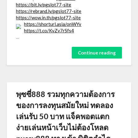
https://bit.ly/pgslot77-site
https://rebrand.ly/pgslot77-site
https://wow.in.th/pgslot77-site
https://shorturl.asia/onWYv
https://t.co/KvZv7rSfs4
…
Continue reading
พุซซี่888 รวมทุกความต้องการ
ของการลงทุนสมัยใหม่ ทดลอง
เล่นรับ 50 บาท แจ็คพอตแตก
ง่ายเล่นหน้าเว็บไม่ต้องโหลด