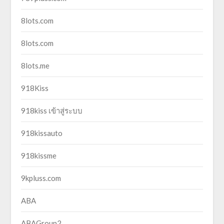
8lots.com
8lots.com
8lots.me
918Kiss
918kiss เข้าสู่ระบบ
918kissauto
918kissme
9kpluss.com
ABA
ABAGroup2