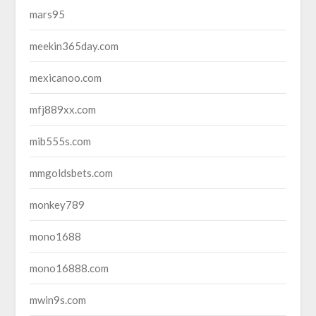
mars95
meekin365day.com
mexicanoo.com
mfj889xx.com
mib555s.com
mmgoldsbets.com
monkey789
mono1688
mono16888.com
mwin9s.com