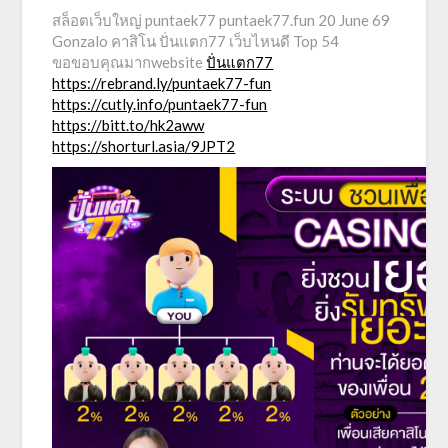
สล็อตเว็บใหญ่ puntaek77 puntaek77.fun 20 June 69
Gonzalo คาสิโน ปั่นแตก77 เว็บไหนดี Top 54
ขอขอบคุณมากwebsite
ปั่นแตก77
https://rebrand.ly/puntaek77-fun
https://cutly.info/puntaek77-fun
https://bitt.to/hk2aww
https://shorturl.asia/9JPT2