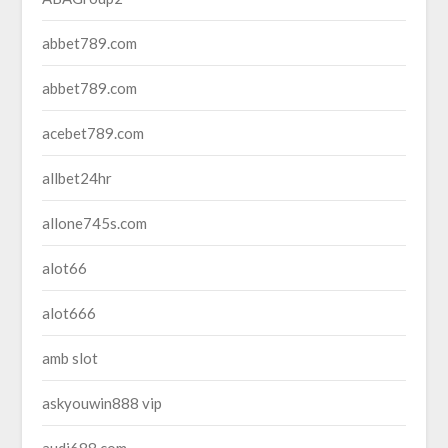
abbet789.com
abbet789.com
acebet789.com
allbet24hr
allone745s.com
alot66
alot666
amb slot
askyouwin888 vip