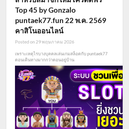
Top 45 by Gonzalo
puntaek77.fun 22 พ.ค. 2569
คาสิโนออนไลน์
Posted on
29 พฤษภาคม 2026
เพราะเหตุไรบางบุคคลเล่นเกมสล็อตกับ puntaek77
ตอนเดินทางมากกว่าตอนอยู่บ้าน